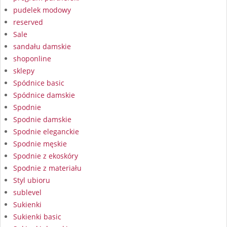
pudelek modowy
reserved
Sale
sandału damskie
shoponline
sklepy
Spódnice basic
Spódnice damskie
Spodnie
Spodnie damskie
Spodnie eleganckie
Spodnie męskie
Spodnie z ekoskóry
Spodnie z materiału
Styl ubioru
sublevel
Sukienki
Sukienki basic