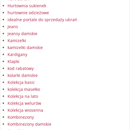
Hurtownia sukienek
hurtownie odzieżowe
idealne portale do sprzedaży ubrań
Jeans
jeansy damskie
Kamizelki
kamizelki damskie
Kardigany
Klapki
kod rabatowy
kolarki damskie
Kolekcja basic
kolekcja masełko
Kolekcja na lato
Kolekcja welurów
Kolekcja wiosenna
Kombinezony
Kombinezony damskie