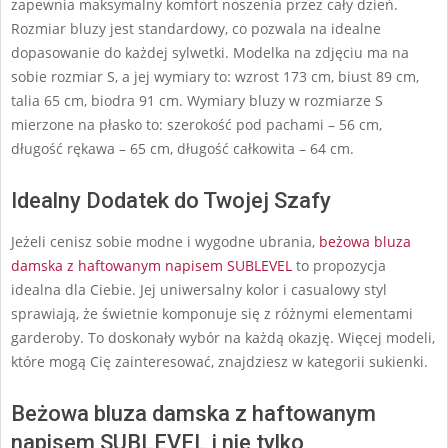
zapewnia maksymalny komfort noszenia przez cały dzień.
Rozmiar bluzy jest standardowy, co pozwala na idealne
dopasowanie do każdej sylwetki. Modelka na zdjęciu ma na
sobie rozmiar S, a jej wymiary to: wzrost 173 cm, biust 89 cm,
talia 65 cm, biodra 91 cm. Wymiary bluzy w rozmiarze S
mierzone na płasko to: szerokość pod pachami – 56 cm,
długość rękawa – 65 cm, długość całkowita – 64 cm.
Idealny Dodatek do Twojej Szafy
Jeżeli cenisz sobie modne i wygodne ubrania,
beżowa bluza
damska z haftowanym napisem SUBLEVEL
to propozycja
idealna dla Ciebie. Jej uniwersalny kolor i casualowy styl
sprawiają, że świetnie komponuje się z różnymi elementami
garderoby. To doskonały wybór na każdą okazję. Więcej modeli,
które mogą Cię zainteresować, znajdziesz w kategorii sukienki.
Beżowa bluza damska z haftowanym
napisem SUBLEVEL i nie tylko