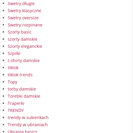
Swetry długie
Swetry klasyczne
Swetry oversize
Swetry rozpinane
Szorty basic
szorty damskie
Szorty eleganckie
Szpilki
t-shirty damskie
tiktok
tiktok trends
Topy
torby damskie
Torebki damskie
Traperki
TRENDY
trendy w sukienkach
Trendy w ubraniach
Ubrania basics