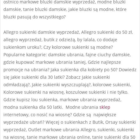
ostnico markowe bluzki damskie wyprzedaż, modne bluzki
damskie, tanie bluzki damskie, jakie bluzki są modne, które
bluzki pasują do wszystkiego?
Allegro sukienki damskie wyprzedaż, Allegro sukienki do 50 zł,
allegro wyprzedaż, butik z odzieżą, by lalala, co dodaje
sukienkom uroku?, Czy kolorowe sukienki są modne?
Popularne kategorie: damskie ubrania, fajne ciuchy damskie,
gdzie kupować markowe ubrania taniej, Gdzie najlepsze
promocje na ubrania? Jaka sukienka dla kobiety po 50? Dowiedz
się jakie sukienki dla 30 latki? Zobacz Jakie sukienki
odmładzają?, Jakie sukienki wyszczuplają?, kolorowe sukienki,
Kolorowe sukienki na wiosnę, koszulowe sukienki i nie tylko.
Gdzie kupisz lou sukienka, markowe ubrania wyprzedaż,
modna sukienka dla 50 latki. Modne ubrania
sklep
internetowy, co nosić na wiosnę? Gdzie są największe
wyprzedaże ubrań? Więcej o sukienkach z Butik, Orsay sukienki
wyprzedaż, Outlet markowe ubrania Allegro, sukienki, sukienki
na wiosnę, tanie markowe ubrania online, tanie sukienki dla 50