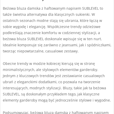
Beżowa bluza damska z haftowanym napisem SUBLEVEL to
także świetna alternatywa dla klasycznych sukienki. W
ostatnich sezonach modne stają się ubrania, które łączą w
sobie wygodę i elegancję. Współczesne trendy odzieżowe
podkreślają znaczenie komfortu w codziennej stylizacji, a
beżowa bluza SUBLEVEL doskonale wpisuje się w ten nurt.
Idealnie komponuje się zarówno z jeansami, jak i spódniczkami,
tworząc niepowtarzalne, casualowe zestawy.
Obecne trendy w modzie kobiecej kierują się w stronę
minimalistycznych, ale stylowych elementów garderoby.
Jednym z kluczowych trendów jest zestawianie casualowych
ubrań z eleganckimi dodatkami, co pozwala na tworzenie
interesujących, modnych stylizacji. Bluzy, takie jak ta beżowa
SUBLEVEL, są doskonałym przykładem tego, jak klasyczne
elementy garderoby mogą być jednocześnie stylowe i wygodne.
Podsumowując, beżowa bluza damska z haftowanym napisem