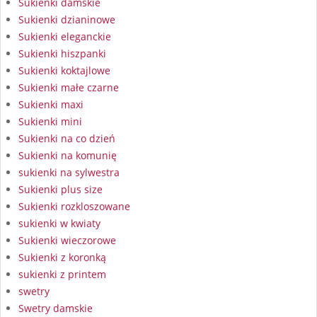
Sukienki damskie
Sukienki dzianinowe
Sukienki eleganckie
Sukienki hiszpanki
Sukienki koktajlowe
Sukienki małe czarne
Sukienki maxi
Sukienki mini
Sukienki na co dzień
Sukienki na komunię
sukienki na sylwestra
Sukienki plus size
Sukienki rozkloszowane
sukienki w kwiaty
Sukienki wieczorowe
Sukienki z koronką
sukienki z printem
swetry
Swetry damskie