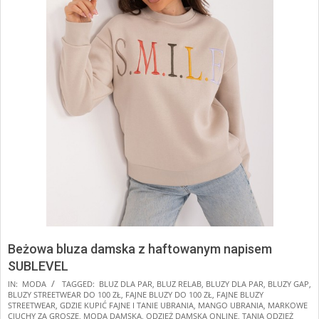
Beżowa bluza damska z haftowanym napisem
SUBLEVEL
IN:
MODA
TAGGED:
BLUZ DLA PAR
,
BLUZ RELAB
,
BLUZY DLA PAR
,
BLUZY GAP
,
BLUZY STREETWEAR DO 100 ZŁ
,
FAJNE BLUZY DO 100 ZŁ
,
FAJNE BLUZY
STREETWEAR
,
GDZIE KUPIĆ FAJNE I TANIE UBRANIA
,
MANGO UBRANIA
,
MARKOWE
CIUCHY ZA GROSZE
,
MODA DAMSKA
,
ODZIEŻ DAMSKA ONLINE
,
TANIA ODZIEŻ