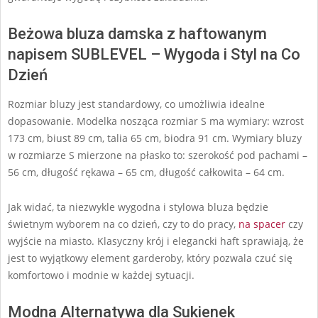
Beżowa bluza damska z haftowanym
napisem SUBLEVEL – Wygoda i Styl na Co
Dzień
Rozmiar bluzy jest standardowy, co umożliwia idealne
dopasowanie. Modelka nosząca rozmiar S ma wymiary: wzrost
173 cm, biust 89 cm, talia 65 cm, biodra 91 cm. Wymiary bluzy
w rozmiarze S mierzone na płasko to: szerokość pod pachami –
56 cm, długość rękawa – 65 cm, długość całkowita – 64 cm.
Jak widać, ta niezwykle wygodna i stylowa bluza będzie
świetnym wyborem na co dzień, czy to do pracy,
na spacer
czy
wyjście na miasto. Klasyczny krój i elegancki haft sprawiają, że
jest to wyjątkowy element garderoby, który pozwala czuć się
komfortowo i modnie w każdej sytuacji.
Modna Alternatywa dla Sukienek