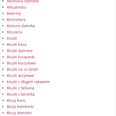
Akcesoria damskie
Aktualności
Baleriny
Bestsellery
Bielizna damska
Biżuteria
bluzki
Bluzki basic
Bluzki damskie
Bluzki hiszpanki
Bluzki koszulowe
Bluzki na co dzień
Bluzki wizytowe
bluzki z długim rękawem
Bluzki z falbaną
Bluzki z koronką
Bluzy basic
Bluzy bomberki
Bluzy damskie