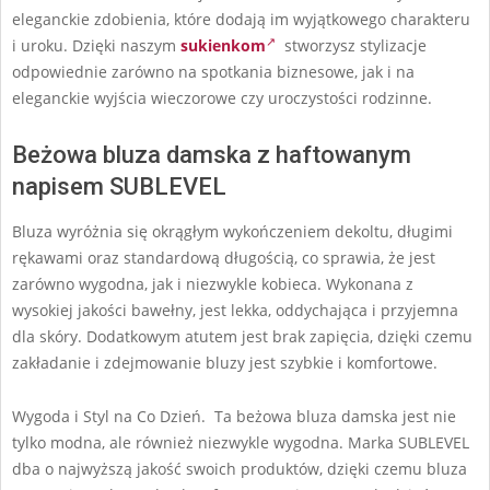
eleganckie zdobienia, które dodają im wyjątkowego charakteru
i uroku. Dzięki naszym
sukienkom
stworzysz stylizacje
odpowiednie zarówno na spotkania biznesowe, jak i na
eleganckie wyjścia wieczorowe czy uroczystości rodzinne.
Beżowa bluza damska z haftowanym
napisem SUBLEVEL
Bluza wyróżnia się okrągłym wykończeniem dekoltu, długimi
rękawami oraz standardową długością, co sprawia, że jest
zarówno wygodna, jak i niezwykle kobieca. Wykonana z
wysokiej jakości bawełny, jest lekka, oddychająca i przyjemna
dla skóry. Dodatkowym atutem jest brak zapięcia, dzięki czemu
zakładanie i zdejmowanie bluzy jest szybkie i komfortowe.
Wygoda i Styl na Co Dzień. Ta beżowa bluza damska jest nie
tylko modna, ale również niezwykle wygodna. Marka SUBLEVEL
dba o najwyższą jakość swoich produktów, dzięki czemu bluza