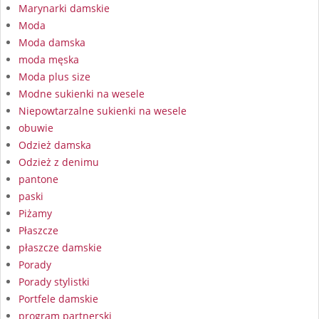
Marynarki damskie
Moda
Moda damska
moda męska
Moda plus size
Modne sukienki na wesele
Niepowtarzalne sukienki na wesele
obuwie
Odzież damska
Odzież z denimu
pantone
paski
Piżamy
Płaszcze
płaszcze damskie
Porady
Porady stylistki
Portfele damskie
program partnerski