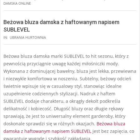
DAMSKA ONLINE
Beżowa bluza damska z haftowanym napisem
SUBLEVEL
IN:
UBRANIA HURTOWNIA
Beżowa bluza damska marki SUBLEVEL to hit sezonu, który z
pewnością przyciągnie uwagę każdej miłośniczki mody.
Wykonana z dominującej bawełny, bluza jest lekka, przewiewna
i niezwykle komfortowa w noszeniu. Subtelny, beżowy odcień
świetnie wpisuje się w casualowy styl, stanowiąc idealne
uzupełnienie codziennych stylizacji. Nadruk z haftem
SUBLEVEL dodaje charakteru, a okrągły dekolt podkreśla
delikatność i kobiecość. Długość bluzy oraz długie rękawy
sprawiają, że jest to uniwersalny element garderoby, który
doskonale sprawdzi się w różnych okazjach.
Beżowa bluza
damska z haftowanym napisem SUBLEVEL
jest bez zapięcia, co
gwarantuje wygodę i szybkość zakładania.