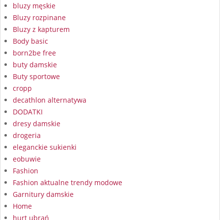
bluzy męskie
Bluzy rozpinane
Bluzy z kapturem
Body basic
born2be free
buty damskie
Buty sportowe
cropp
decathlon alternatywa
DODATKI
dresy damskie
drogeria
eleganckie sukienki
eobuwie
Fashion
Fashion aktualne trendy modowe
Garnitury damskie
Home
hurt ubrań