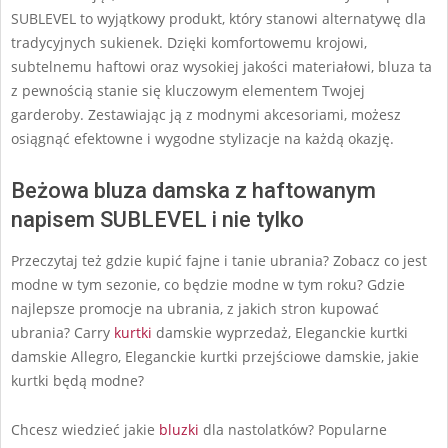
SUBLEVEL to wyjątkowy produkt, który stanowi alternatywę dla
tradycyjnych sukienek. Dzięki komfortowemu krojowi,
subtelnemu haftowi oraz wysokiej jakości materiałowi, bluza ta
z pewnością stanie się kluczowym elementem Twojej
garderoby. Zestawiając ją z modnymi akcesoriami, możesz
osiągnąć efektowne i wygodne stylizacje na każdą okazję.
Beżowa bluza damska z haftowanym
napisem SUBLEVEL i nie tylko
Przeczytaj też gdzie kupić fajne i tanie ubrania? Zobacz co jest
modne w tym sezonie, co będzie modne w tym roku? Gdzie
najlepsze promocje na ubrania, z jakich stron kupować
ubrania? Carry
kurtki
damskie wyprzedaż, Eleganckie kurtki
damskie Allegro, Eleganckie kurtki przejściowe damskie, jakie
kurtki będą modne?
Chcesz wiedzieć jakie
bluzki
dla nastolatków? Popularne