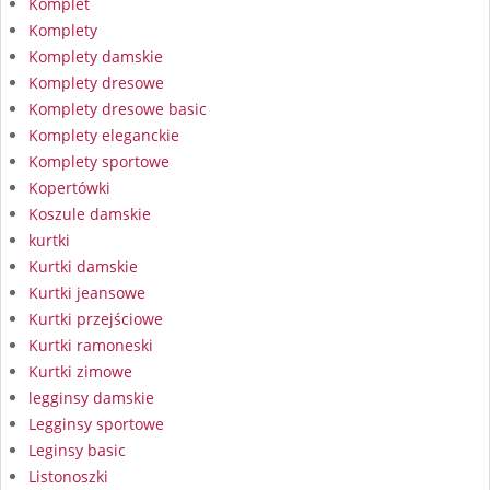
Komplet
Komplety
Komplety damskie
Komplety dresowe
Komplety dresowe basic
Komplety eleganckie
Komplety sportowe
Kopertówki
Koszule damskie
kurtki
Kurtki damskie
Kurtki jeansowe
Kurtki przejściowe
Kurtki ramoneski
Kurtki zimowe
legginsy damskie
Legginsy sportowe
Leginsy basic
Listonoszki