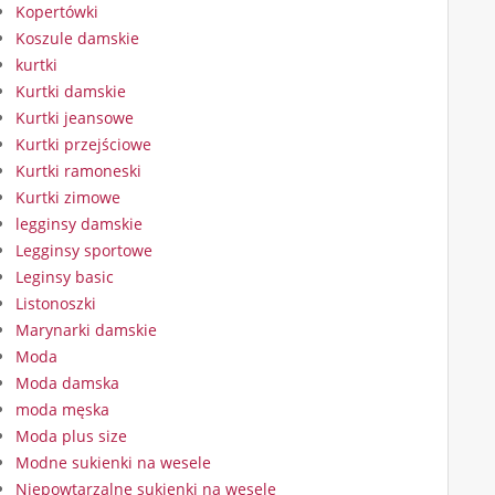
Kopertówki
Koszule damskie
kurtki
Kurtki damskie
Kurtki jeansowe
Kurtki przejściowe
Kurtki ramoneski
Kurtki zimowe
legginsy damskie
Legginsy sportowe
Leginsy basic
Listonoszki
Marynarki damskie
Moda
Moda damska
moda męska
Moda plus size
Modne sukienki na wesele
Niepowtarzalne sukienki na wesele