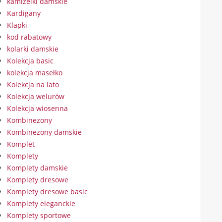
kamizelki damskie
Kardigany
Klapki
kod rabatowy
kolarki damskie
Kolekcja basic
kolekcja masełko
Kolekcja na lato
Kolekcja welurów
Kolekcja wiosenna
Kombinezony
Kombinezony damskie
Komplet
Komplety
Komplety damskie
Komplety dresowe
Komplety dresowe basic
Komplety eleganckie
Komplety sportowe