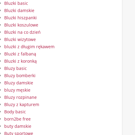
Bluzki basic
Bluzki damskie
Bluzki hiszpanki
Bluzki koszulowe
Bluzki na co dzień
Bluzki wizytowe
bluzki z długim rękawem
Bluzki z falbaną
Bluzki z koronką
Bluzy basic
Bluzy bomberki
Bluzy damskie
bluzy męskie
Bluzy rozpinane
Bluzy z kapturem
Body basic
born2be free
buty damskie
Buty sportowe