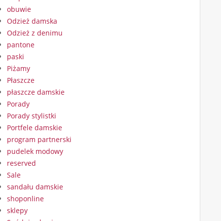
obuwie
Odzież damska
Odzież z denimu
pantone
paski
Piżamy
Płaszcze
płaszcze damskie
Porady
Porady stylistki
Portfele damskie
program partnerski
pudelek modowy
reserved
Sale
sandału damskie
shoponline
sklepy