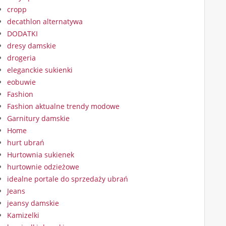
cropp
decathlon alternatywa
DODATKI
dresy damskie
drogeria
eleganckie sukienki
eobuwie
Fashion
Fashion aktualne trendy modowe
Garnitury damskie
Home
hurt ubrań
Hurtownia sukienek
hurtownie odzieżowe
idealne portale do sprzedaży ubrań
Jeans
jeansy damskie
Kamizelki