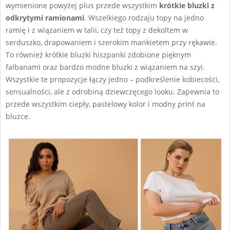
wymienione powyżej plus przede wszystkim
krótkie bluzki z
odkrytymi ramionami
. Wszelkiego rodzaju topy na jedno
ramię i z wiązaniem w talii, czy też topy z dekoltem w
serduszko, drapowaniem i szerokim mankietem przy rękawie.
To również krótkie bluzki hiszpanki zdobione pięknym
falbanami oraz bardzo modne bluzki z wiązaniem na szyi.
Wszystkie te propozycje łączy jedno – podkreślenie kobiecości,
sensualności, ale z odrobiną dziewczęcego looku. Zapewnia to
przede wszystkim ciepły, pastelowy kolor i modny print na
bluzce.