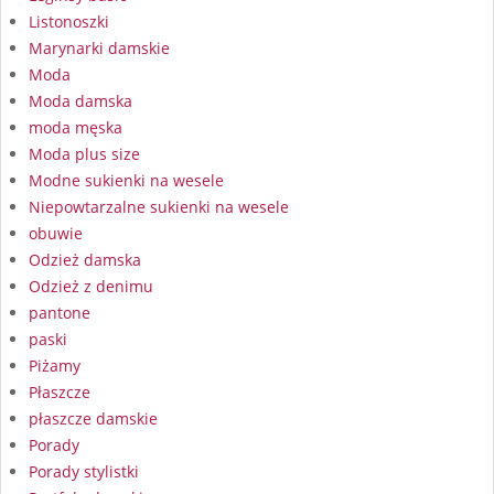
Listonoszki
Marynarki damskie
Moda
Moda damska
moda męska
Moda plus size
Modne sukienki na wesele
Niepowtarzalne sukienki na wesele
obuwie
Odzież damska
Odzież z denimu
pantone
paski
Piżamy
Płaszcze
płaszcze damskie
Porady
Porady stylistki