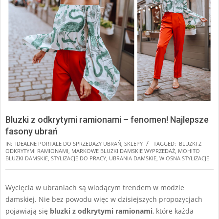
Bluzki z odkrytymi ramionami – fenomen! Najlepsze
fasony ubrań
IN:
IDEALNE PORTALE DO SPRZEDAŻY UBRAŃ
,
SKLEPY
TAGGED:
BLUZKI Z
ODKRYTYMI RAMIONAMI
,
MARKOWE BLUZKI DAMSKIE WYPRZEDAŻ
,
MOHITO
BLUZKI DAMSKIE
,
STYLIZACJE DO PRACY
,
UBRANIA DAMSKIE
,
WIOSNA STYLIZACJE
Wycięcia w ubraniach są wiodącym trendem w modzie
damskiej. Nie bez powodu więc w dzisiejszych propozycjach
pojawiają się
bluzki z odkrytymi ramionami
, które każda