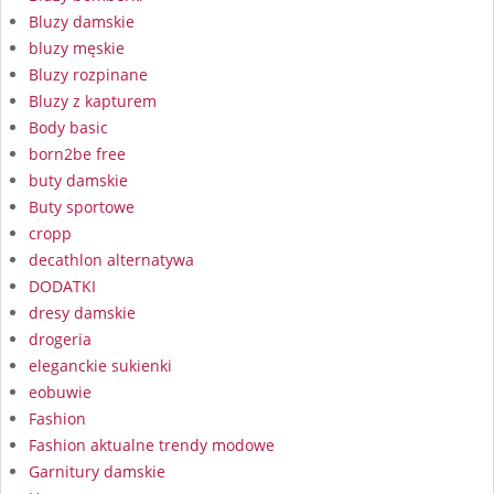
Bluzy damskie
bluzy męskie
Bluzy rozpinane
Bluzy z kapturem
Body basic
born2be free
buty damskie
Buty sportowe
cropp
decathlon alternatywa
DODATKI
dresy damskie
drogeria
eleganckie sukienki
eobuwie
Fashion
Fashion aktualne trendy modowe
Garnitury damskie