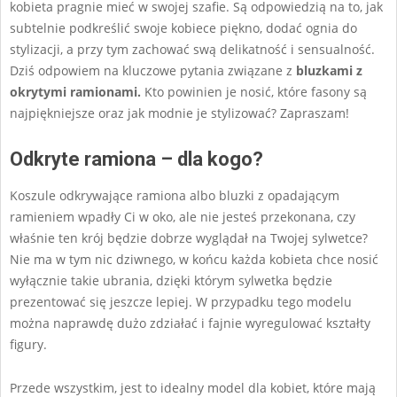
kobieta pragnie mieć w swojej szafie. Są odpowiedzią na to, jak
subtelnie podkreślić swoje kobiece piękno, dodać ognia do
stylizacji, a przy tym zachować swą delikatność i sensualność.
Dziś odpowiem na kluczowe pytania związane z
bluzkami z
okrytymi ramionami.
Kto powinien je nosić, które fasony są
najpiękniejsze oraz jak modnie je stylizować? Zapraszam!
Odkryte ramiona – dla kogo?
Koszule odkrywające ramiona albo bluzki z opadającym
ramieniem wpadły Ci w oko, ale nie jesteś przekonana, czy
właśnie ten krój będzie dobrze wyglądał na Twojej sylwetce?
Nie ma w tym nic dziwnego, w końcu każda kobieta chce nosić
wyłącznie takie ubrania, dzięki którym sylwetka będzie
prezentować się jeszcze lepiej. W przypadku tego modelu
można naprawdę dużo zdziałać i fajnie wyregulować kształty
figury.
Przede wszystkim, jest to idealny model dla kobiet, które mają