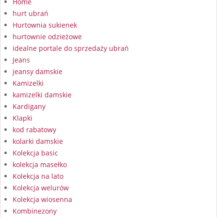
Home
hurt ubrań
Hurtownia sukienek
hurtownie odzieżowe
idealne portale do sprzedaży ubrań
Jeans
jeansy damskie
Kamizelki
kamizelki damskie
Kardigany
Klapki
kod rabatowy
kolarki damskie
Kolekcja basic
kolekcja masełko
Kolekcja na lato
Kolekcja welurów
Kolekcja wiosenna
Kombinezony