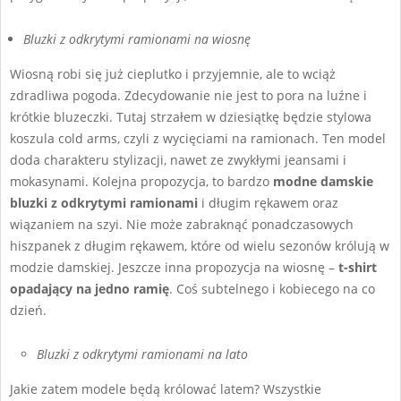
Bluzki z odkrytymi ramionami na wiosnę
Wiosną robi się już cieplutko i przyjemnie, ale to wciąż
zdradliwa pogoda. Zdecydowanie nie jest to pora na luźne i
krótkie bluzeczki. Tutaj strzałem w dziesiątkę będzie stylowa
koszula cold arms, czyli z wycięciami na ramionach. Ten model
doda charakteru stylizacji, nawet ze zwykłymi jeansami i
mokasynami. Kolejna propozycja, to bardzo
modne damskie
bluzki z odkrytymi ramionami
i długim rękawem oraz
wiązaniem na szyi. Nie może zabraknąć ponadczasowych
hiszpanek z długim rękawem, które od wielu sezonów królują w
modzie damskiej. Jeszcze inna propozycja na wiosnę –
t-shirt
opadający na jedno ramię
. Coś subtelnego i kobiecego na co
dzień.
Bluzki z odkrytymi ramionami na lato
Jakie zatem modele będą królować latem? Wszystkie