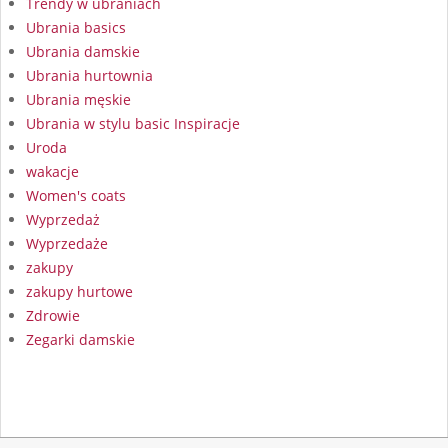
Trendy w ubraniach
Ubrania basics
Ubrania damskie
Ubrania hurtownia
Ubrania męskie
Ubrania w stylu basic Inspiracje
Uroda
wakacje
Women's coats
Wyprzedaż
Wyprzedaże
zakupy
zakupy hurtowe
Zdrowie
Zegarki damskie