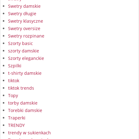
Swetry damskie
Swetry długie
Swetry klasyczne
Swetry oversize
Swetry rozpinane
Szorty basic
szorty damskie
Szorty eleganckie
Szpilki
t-shirty damskie
tiktok
tiktok trends
Topy
torby damskie
Torebki damskie
Traperki
TRENDY
trendy w sukienkach