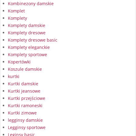
Kombinezony damskie
Komplet
Komplety
Komplety damskie
Komplety dresowe
Komplety dresowe basic
Komplety eleganckie
Komplety sportowe
Kopertówki
Koszule damskie
kurtki
Kurtki damskie
Kurtki jeansowe
Kurtki przejściowe
Kurtki ramoneski
Kurtki zimowe
legginsy damskie
Legginsy sportowe
Leginsy basic