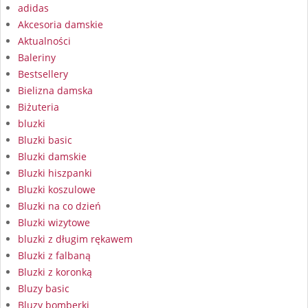
adidas
Akcesoria damskie
Aktualności
Baleriny
Bestsellery
Bielizna damska
Biżuteria
bluzki
Bluzki basic
Bluzki damskie
Bluzki hiszpanki
Bluzki koszulowe
Bluzki na co dzień
Bluzki wizytowe
bluzki z długim rękawem
Bluzki z falbaną
Bluzki z koronką
Bluzy basic
Bluzy bomberki