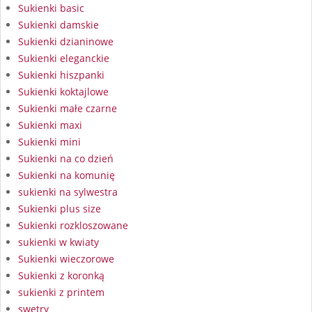
Sukienki basic
Sukienki damskie
Sukienki dzianinowe
Sukienki eleganckie
Sukienki hiszpanki
Sukienki koktajlowe
Sukienki małe czarne
Sukienki maxi
Sukienki mini
Sukienki na co dzień
Sukienki na komunię
sukienki na sylwestra
Sukienki plus size
Sukienki rozkloszowane
sukienki w kwiaty
Sukienki wieczorowe
Sukienki z koronką
sukienki z printem
swetry