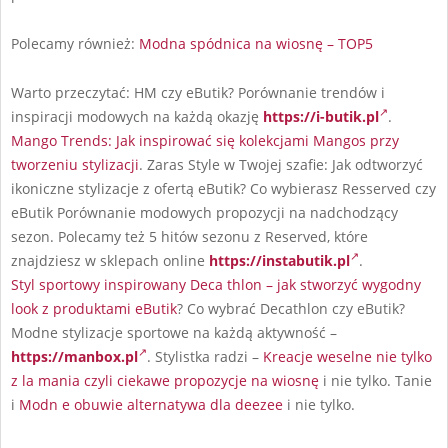
Polecamy również:
Modna spódnica na wiosnę – TOP5
Warto przeczytać: HM czy eButik? Porównanie trendów i
inspiracji modowych na każdą okazję
https://i-butik.pl
.
Mango Trends: Jak inspirować się kolekcjami Mangos przy
tworzeniu stylizacji
. Zaras Style w Twojej szafie: Jak odtworzyć
ikoniczne stylizacje z ofertą eButik? Co wybierasz Resserved czy
eButik Porównanie modowych propozycji na nadchodzący
sezon. Polecamy też 5 hitów sezonu z Reserved, które
znajdziesz w sklepach online
https://instabutik.pl
.
Styl sportowy inspirowany Deca thlon – jak stworzyć wygodny
look z produktami eButik
? Co wybrać Decathlon czy eButik?
Modne stylizacje sportowe na każdą aktywność –
https://manbox.pl
. Stylistka radzi –
Kreacje weselne nie tylko
z la mania czyli ciekawe propozycje na wiosnę
i nie tylko. Tanie
i
Modn e obuwie alternatywa dla deezee
i nie tylko.