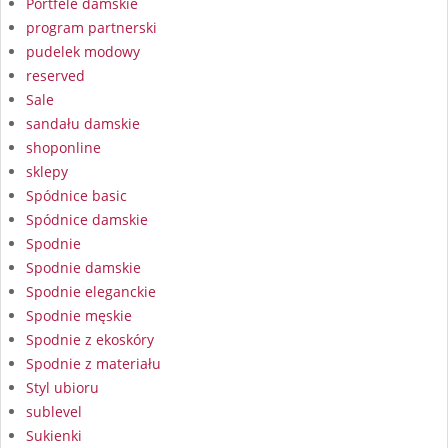
Portfele damskie
program partnerski
pudelek modowy
reserved
Sale
sandału damskie
shoponline
sklepy
Spódnice basic
Spódnice damskie
Spodnie
Spodnie damskie
Spodnie eleganckie
Spodnie męskie
Spodnie z ekoskóry
Spodnie z materiału
Styl ubioru
sublevel
Sukienki