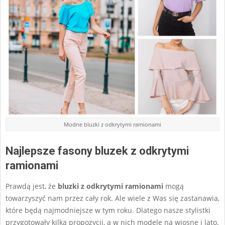
Modne bluzki z odkrytymi ramionami
Najlepsze fasony bluzek z odkrytymi
ramionami
Prawdą jest, że
bluzki z odkrytymi ramionami
mogą
towarzyszyć nam przez cały rok. Ale wiele z Was się zastanawia,
które będą najmodniejsze w tym roku. Dlatego nasze stylistki
przygotowały kilka propozycji, a w nich modele na wiosnę i lato.