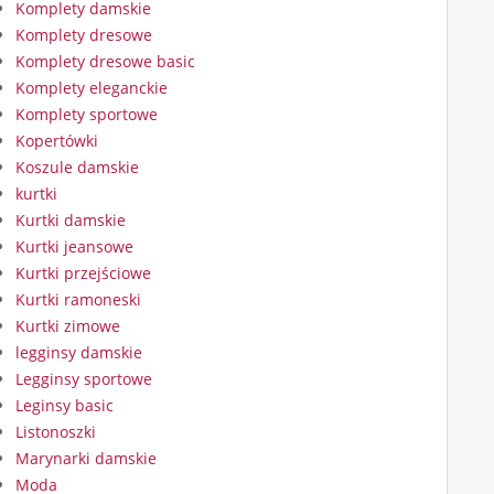
Komplety damskie
Komplety dresowe
Komplety dresowe basic
Komplety eleganckie
Komplety sportowe
Kopertówki
Koszule damskie
kurtki
Kurtki damskie
Kurtki jeansowe
Kurtki przejściowe
Kurtki ramoneski
Kurtki zimowe
legginsy damskie
Legginsy sportowe
Leginsy basic
Listonoszki
Marynarki damskie
Moda