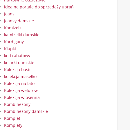
idealne portale do sprzedaży ubrań
Jeans
jeansy damskie
Kamizelki
kamizelki damskie
Kardigany
Klapki
kod rabatowy
kolarki damskie
Kolekcja basic
kolekcja masełko
Kolekcja na lato
Kolekcja welurów
Kolekcja wiosenna
Kombinezony
Kombinezony damskie
Komplet
Komplety