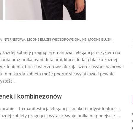
A INTERNETOWA
,
MODNE BLUZKI WIECZOROWE ONLINE
,
MODNE BLUZKI
 każdej kobiety pragnącej emanować elegancją i szykiem na
nania oraz unikalnymi detalami, które dodają blasku każdej
y zdobienia, bluzki wieczorowe oferują szeroki wybór wzorów i
ięki nim każda kobieta może poczuć się wyjątkowo i pewnie
ystości.
kienek i kombinezonów
ubranie – to manifestacja elegancji, smaku i indywidualności.
ażdej kobiety pragnącej wyrazić swoje unikalne podejście …