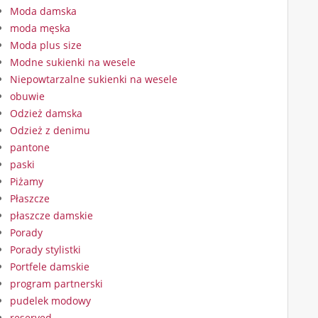
Moda damska
moda męska
Moda plus size
Modne sukienki na wesele
Niepowtarzalne sukienki na wesele
obuwie
Odzież damska
Odzież z denimu
pantone
paski
Piżamy
Płaszcze
płaszcze damskie
Porady
Porady stylistki
Portfele damskie
program partnerski
pudelek modowy
reserved