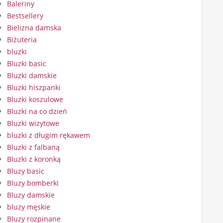
Baleriny
Bestsellery
Bielizna damska
Biżuteria
bluzki
Bluzki basic
Bluzki damskie
Bluzki hiszpanki
Bluzki koszulowe
Bluzki na co dzień
Bluzki wizytowe
bluzki z długim rękawem
Bluzki z falbaną
Bluzki z koronką
Bluzy basic
Bluzy bomberki
Bluzy damskie
bluzy męskie
Bluzy rozpinane