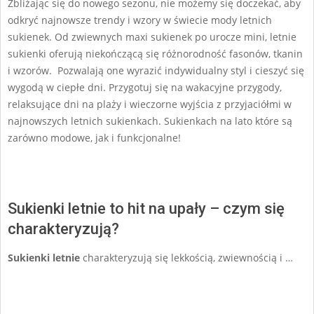
Zbliżając się do nowego sezonu, nie możemy się doczekać, aby
odkryć najnowsze trendy i wzory w świecie mody letnich
sukienek. Od zwiewnych maxi sukienek po urocze mini, letnie
sukienki oferują niekończącą się różnorodność fasonów, tkanin
i wzorów. Pozwalają one wyrazić indywidualny styl i cieszyć się
wygodą w ciepłe dni. Przygotuj się na wakacyjne przygody,
relaksujące dni na plaży i wieczorne wyjścia z przyjaciółmi w
najnowszych letnich sukienkach. Sukienkach na lato które są
zarówno modowe, jak i funkcjonalne!
Sukienki letnie to hit na upały – czym się
charakteryzują?
Sukienki letnie
charakteryzują się lekkością, zwiewnością i …