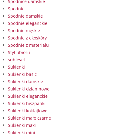
Spódnice damskie
Spodnie
Spodnie damskie
Spodnie eleganckie
Spodnie męskie
Spodnie z ekoskóry
Spodnie z materiału
Styl ubioru
sublevel
Sukienki
Sukienki basic
Sukienki damskie
Sukienki dzianinowe
Sukienki eleganckie
Sukienki hiszpanki
Sukienki koktajlowe
Sukienki małe czarne
Sukienki maxi
Sukienki mini