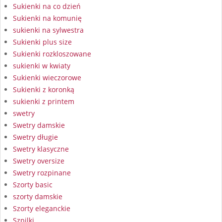
Sukienki na co dzień
Sukienki na komunię
sukienki na sylwestra
Sukienki plus size
Sukienki rozkloszowane
sukienki w kwiaty
Sukienki wieczorowe
Sukienki z koronką
sukienki z printem
swetry
Swetry damskie
Swetry długie
Swetry klasyczne
Swetry oversize
Swetry rozpinane
Szorty basic
szorty damskie
Szorty eleganckie
Szpilki