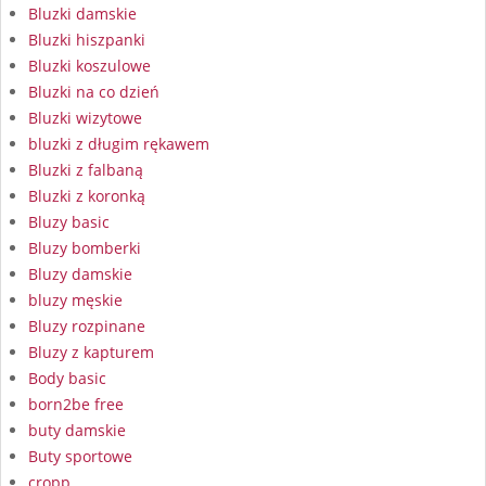
Bluzki damskie
Bluzki hiszpanki
Bluzki koszulowe
Bluzki na co dzień
Bluzki wizytowe
bluzki z długim rękawem
Bluzki z falbaną
Bluzki z koronką
Bluzy basic
Bluzy bomberki
Bluzy damskie
bluzy męskie
Bluzy rozpinane
Bluzy z kapturem
Body basic
born2be free
buty damskie
Buty sportowe
cropp