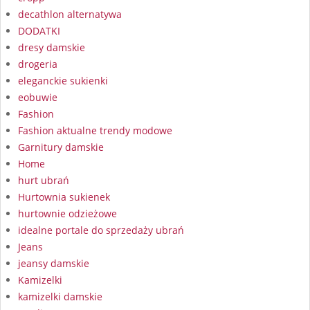
decathlon alternatywa
DODATKI
dresy damskie
drogeria
eleganckie sukienki
eobuwie
Fashion
Fashion aktualne trendy modowe
Garnitury damskie
Home
hurt ubrań
Hurtownia sukienek
hurtownie odzieżowe
idealne portale do sprzedaży ubrań
Jeans
jeansy damskie
Kamizelki
kamizelki damskie