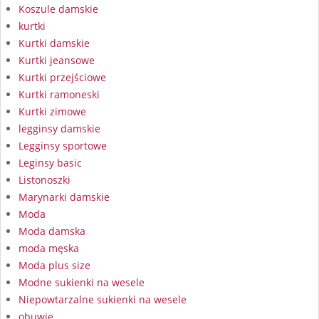
Koszule damskie
kurtki
Kurtki damskie
Kurtki jeansowe
Kurtki przejściowe
Kurtki ramoneski
Kurtki zimowe
legginsy damskie
Legginsy sportowe
Leginsy basic
Listonoszki
Marynarki damskie
Moda
Moda damska
moda męska
Moda plus size
Modne sukienki na wesele
Niepowtarzalne sukienki na wesele
obuwie