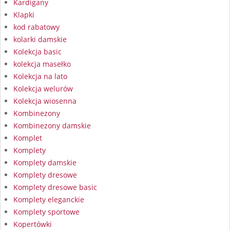
Kardigany
Klapki
kod rabatowy
kolarki damskie
Kolekcja basic
kolekcja masełko
Kolekcja na lato
Kolekcja welurów
Kolekcja wiosenna
Kombinezony
Kombinezony damskie
Komplet
Komplety
Komplety damskie
Komplety dresowe
Komplety dresowe basic
Komplety eleganckie
Komplety sportowe
Kopertówki