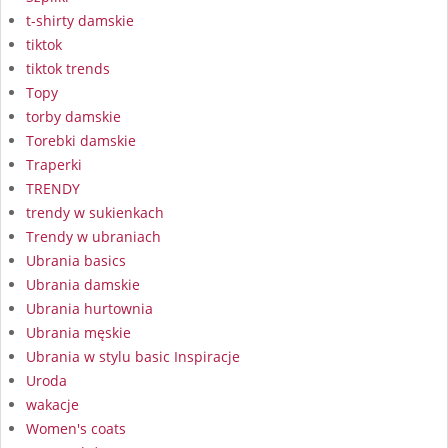
t-shirty damskie
tiktok
tiktok trends
Topy
torby damskie
Torebki damskie
Traperki
TRENDY
trendy w sukienkach
Trendy w ubraniach
Ubrania basics
Ubrania damskie
Ubrania hurtownia
Ubrania męskie
Ubrania w stylu basic Inspiracje
Uroda
wakacje
Women's coats