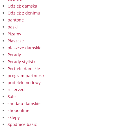
Odzież damska
Odzież z denimu
pantone
paski
Piżamy
Płaszcze
płaszcze damskie
Porady
Porady stylistki
Portfele damskie
program partnerski
pudelek modowy
reserved
Sale
sandału damskie
shoponline
sklepy
Spódnice basic