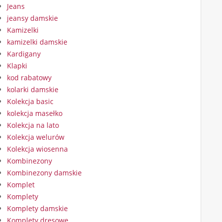
Jeans
jeansy damskie
Kamizelki
kamizelki damskie
Kardigany
Klapki
kod rabatowy
kolarki damskie
Kolekcja basic
kolekcja masełko
Kolekcja na lato
Kolekcja welurów
Kolekcja wiosenna
Kombinezony
Kombinezony damskie
Komplet
Komplety
Komplety damskie
Komplety dresowe