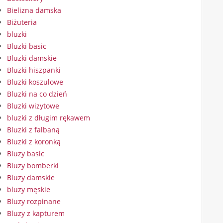
Bielizna damska
Biżuteria
bluzki
Bluzki basic
Bluzki damskie
Bluzki hiszpanki
Bluzki koszulowe
Bluzki na co dzień
Bluzki wizytowe
bluzki z długim rękawem
Bluzki z falbaną
Bluzki z koronką
Bluzy basic
Bluzy bomberki
Bluzy damskie
bluzy męskie
Bluzy rozpinane
Bluzy z kapturem