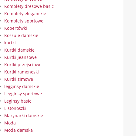
Komplety dresowe basic
Komplety eleganckie
Komplety sportowe
Kopertówki
Koszule damskie
kurtki
Kurtki damskie
Kurtki jeansowe
Kurtki przejściowe
Kurtki ramoneski
Kurtki zimowe
legginsy damskie
Legginsy sportowe
Leginsy basic
Listonoszki
Marynarki damskie
Moda
Moda damska