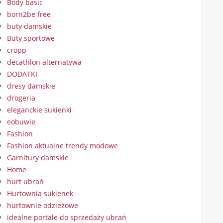
Body basic
born2be free
buty damskie
Buty sportowe
cropp
decathlon alternatywa
DODATKI
dresy damskie
drogeria
eleganckie sukienki
eobuwie
Fashion
Fashion aktualne trendy modowe
Garnitury damskie
Home
hurt ubrań
Hurtownia sukienek
hurtownie odzieżowe
idealne portale do sprzedaży ubrań