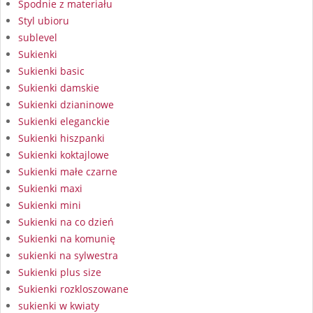
Spodnie z materiału
Styl ubioru
sublevel
Sukienki
Sukienki basic
Sukienki damskie
Sukienki dzianinowe
Sukienki eleganckie
Sukienki hiszpanki
Sukienki koktajlowe
Sukienki małe czarne
Sukienki maxi
Sukienki mini
Sukienki na co dzień
Sukienki na komunię
sukienki na sylwestra
Sukienki plus size
Sukienki rozkloszowane
sukienki w kwiaty