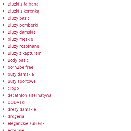
Bluzki z falbaną
Bluzki z koronką
Bluzy basic
Bluzy bomberki
Bluzy damskie
bluzy męskie
Bluzy rozpinane
Bluzy z kapturem
Body basic
born2be free
buty damskie
Buty sportowe
cropp
decathlon alternatywa
DODATKI
dresy damskie
drogeria
eleganckie sukienki
eobuwie