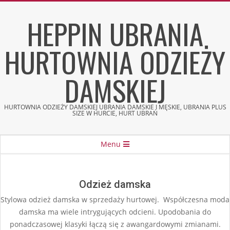
Skip
HEPPIN UBRANIA
to
content
HURTOWNIA ODZIEŻY
DAMSKIEJ
HURTOWNIA ODZIEŻY DAMSKIEJ UBRANIA DAMSKIE I MĘSKIE, UBRANIA PLUS
SIZE W HURCIE, HURT UBRAŃ
Secondary
Menu
Navigation
Menu
Odzież damska
Stylowa odzież damska w sprzedaży hurtowej. Współczesna moda
damska ma wiele intrygujących odcieni. Upodobania do
ponadczasowej klasyki łączą się z awangardowymi zmianami.