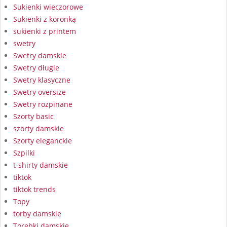
Sukienki wieczorowe
Sukienki z koronką
sukienki z printem
swetry
Swetry damskie
Swetry długie
Swetry klasyczne
Swetry oversize
Swetry rozpinane
Szorty basic
szorty damskie
Szorty eleganckie
Szpilki
t-shirty damskie
tiktok
tiktok trends
Topy
torby damskie
Torebki damskie