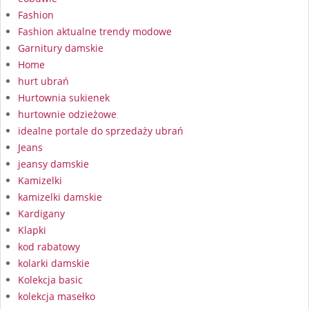
Fashion
Fashion aktualne trendy modowe
Garnitury damskie
Home
hurt ubrań
Hurtownia sukienek
hurtownie odzieżowe
idealne portale do sprzedaży ubrań
Jeans
jeansy damskie
Kamizelki
kamizelki damskie
Kardigany
Klapki
kod rabatowy
kolarki damskie
Kolekcja basic
kolekcja masełko