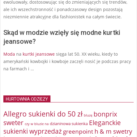
ewoluowały, dostosowując się do zmieniających się trendów,
ale ich wszechstronność i ponadczasowy design pozostają
niezmiennie atrakcyjne dla fashionistek na całym świecie.
Skąd w modzie wzięły się modne kurtki
jeansowe?
Moda
na
kurtki jeansowe
sięga lat 50. XX wieku, kiedy to
amerykański kowbojki i kowboje zaczęli nosić je podczas pracy
na farmach i …
HURTOWNIA ODZIEŻY
Allegro sukienki do 50 zł
bonprix
bluzę
sweter
Eleganckie
dzianinowa sukienka
czy w bluzie na
sukienki wyprzedaż
greenpoint
h & m swetry