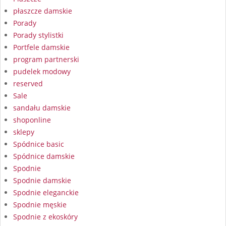
płaszcze damskie
Porady
Porady stylistki
Portfele damskie
program partnerski
pudelek modowy
reserved
Sale
sandału damskie
shoponline
sklepy
Spódnice basic
Spódnice damskie
Spodnie
Spodnie damskie
Spodnie eleganckie
Spodnie męskie
Spodnie z ekoskóry