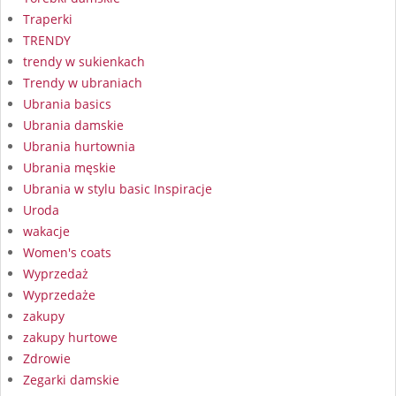
Traperki
TRENDY
trendy w sukienkach
Trendy w ubraniach
Ubrania basics
Ubrania damskie
Ubrania hurtownia
Ubrania męskie
Ubrania w stylu basic Inspiracje
Uroda
wakacje
Women's coats
Wyprzedaż
Wyprzedaże
zakupy
zakupy hurtowe
Zdrowie
Zegarki damskie