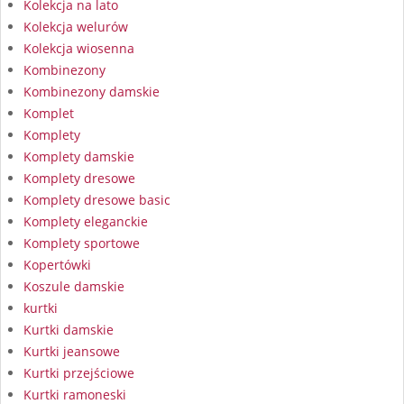
Kolekcja na lato
Kolekcja welurów
Kolekcja wiosenna
Kombinezony
Kombinezony damskie
Komplet
Komplety
Komplety damskie
Komplety dresowe
Komplety dresowe basic
Komplety eleganckie
Komplety sportowe
Kopertówki
Koszule damskie
kurtki
Kurtki damskie
Kurtki jeansowe
Kurtki przejściowe
Kurtki ramoneski