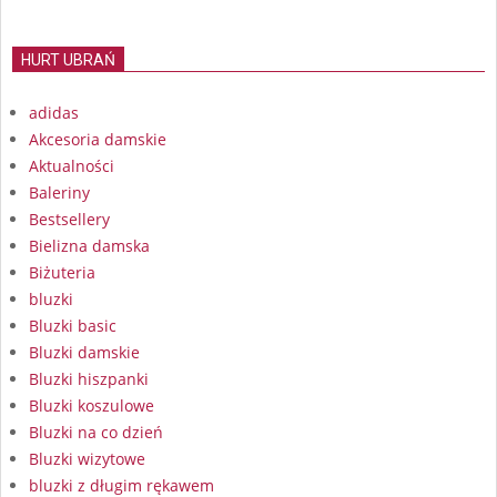
HURT UBRAŃ
adidas
Akcesoria damskie
Aktualności
Baleriny
Bestsellery
Bielizna damska
Biżuteria
bluzki
Bluzki basic
Bluzki damskie
Bluzki hiszpanki
Bluzki koszulowe
Bluzki na co dzień
Bluzki wizytowe
bluzki z długim rękawem