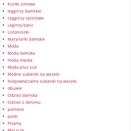
Kurtki zimowe
legginsy damskie
Legginsy sportowe
Leginsy basic
Listonoszki
Marynarki damskie
Moda
Moda damska
moda męska
Moda plus size
Modne sukienki na wesele
Niepowtarzalne sukienki na wesele
obuwie
Odzież damska
Odzież z denimu
pantone
paski
Piżamy
Płaszcze