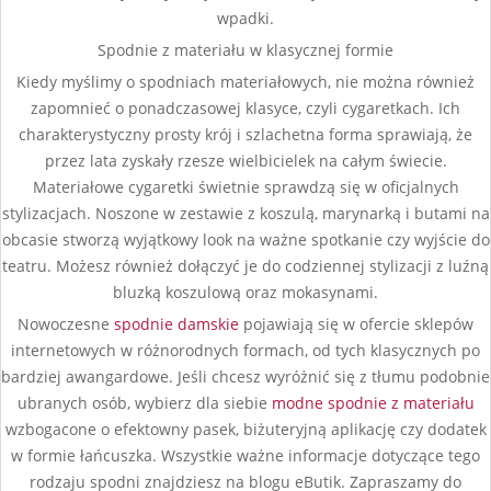
wpadki.
Spodnie z materiału w klasycznej formie
Kiedy myślimy o spodniach materiałowych, nie można również
zapomnieć o ponadczasowej klasyce, czyli cygaretkach. Ich
charakterystyczny prosty krój i szlachetna forma sprawiają, że
przez lata zyskały rzesze wielbicielek na całym świecie.
Materiałowe cygaretki świetnie sprawdzą się w oficjalnych
stylizacjach. Noszone w zestawie z koszulą, marynarką i butami na
obcasie stworzą wyjątkowy look na ważne spotkanie czy wyjście do
teatru. Możesz również dołączyć je do codziennej stylizacji z luźną
bluzką koszulową oraz mokasynami.
Nowoczesne
spodnie damskie
pojawiają się w ofercie sklepów
internetowych w różnorodnych formach, od tych klasycznych po
bardziej awangardowe. Jeśli chcesz wyróżnić się z tłumu podobnie
ubranych osób, wybierz dla siebie
modne spodnie z materiału
wzbogacone o efektowny pasek, biżuteryjną aplikację czy dodatek
w formie łańcuszka. Wszystkie ważne informacje dotyczące tego
rodzaju spodni znajdziesz na blogu eButik. Zapraszamy do