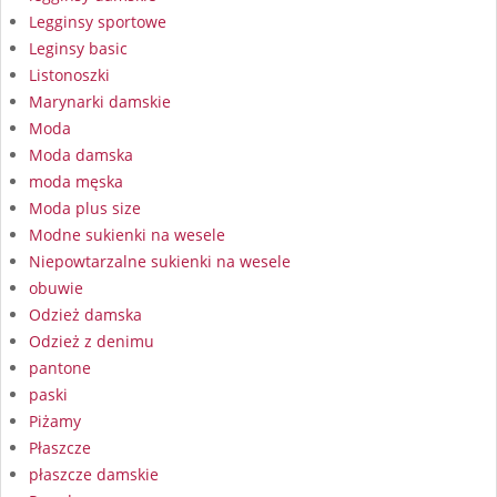
Legginsy sportowe
Leginsy basic
Listonoszki
Marynarki damskie
Moda
Moda damska
moda męska
Moda plus size
Modne sukienki na wesele
Niepowtarzalne sukienki na wesele
obuwie
Odzież damska
Odzież z denimu
pantone
paski
Piżamy
Płaszcze
płaszcze damskie