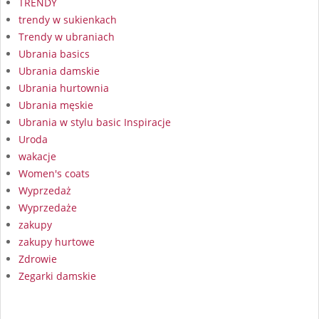
TRENDY
trendy w sukienkach
Trendy w ubraniach
Ubrania basics
Ubrania damskie
Ubrania hurtownia
Ubrania męskie
Ubrania w stylu basic Inspiracje
Uroda
wakacje
Women's coats
Wyprzedaż
Wyprzedaże
zakupy
zakupy hurtowe
Zdrowie
Zegarki damskie