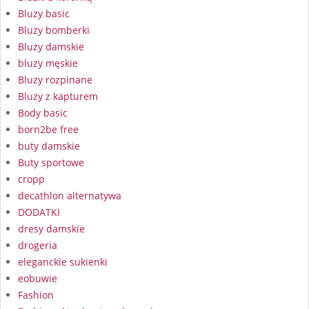
Bluzy basic
Bluzy bomberki
Bluzy damskie
bluzy męskie
Bluzy rozpinane
Bluzy z kapturem
Body basic
born2be free
buty damskie
Buty sportowe
cropp
decathlon alternatywa
DODATKI
dresy damskie
drogeria
eleganckie sukienki
eobuwie
Fashion