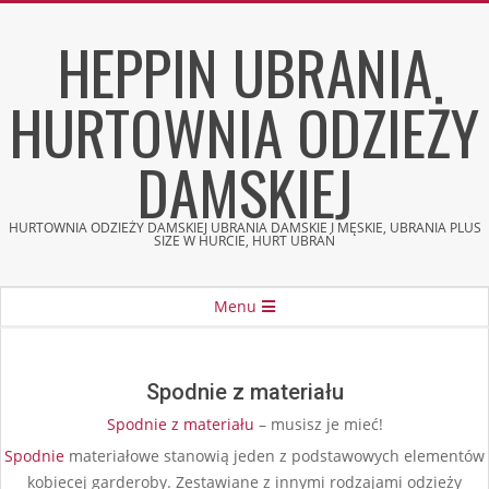
Skip
HEPPIN UBRANIA
to
content
HURTOWNIA ODZIEŻY
DAMSKIEJ
HURTOWNIA ODZIEŻY DAMSKIEJ UBRANIA DAMSKIE I MĘSKIE, UBRANIA PLUS
SIZE W HURCIE, HURT UBRAŃ
Secondary
Menu
Navigation
Menu
Spodnie z materiału
Spodnie z materiału
– musisz je mieć!
Spodnie
materiałowe stanowią jeden z podstawowych elementów
kobiecej garderoby. Zestawiane z innymi rodzajami odzieży