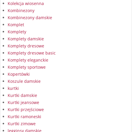
Kolekcja wiosenna
Kombinezony
Kombinezony damskie
Komplet
Komplety
Komplety damskie
Komplety dresowe
Komplety dresowe basic
Komplety eleganckie
Komplety sportowe
Kopertówki
Koszule damskie
kurtki
Kurtki damskie
Kurtki jeansowe
Kurtki przejściowe
Kurtki ramoneski
Kurtki zimowe
legginsy damskie