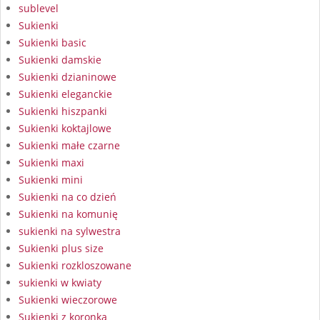
sublevel
Sukienki
Sukienki basic
Sukienki damskie
Sukienki dzianinowe
Sukienki eleganckie
Sukienki hiszpanki
Sukienki koktajlowe
Sukienki małe czarne
Sukienki maxi
Sukienki mini
Sukienki na co dzień
Sukienki na komunię
sukienki na sylwestra
Sukienki plus size
Sukienki rozkloszowane
sukienki w kwiaty
Sukienki wieczorowe
Sukienki z koronką