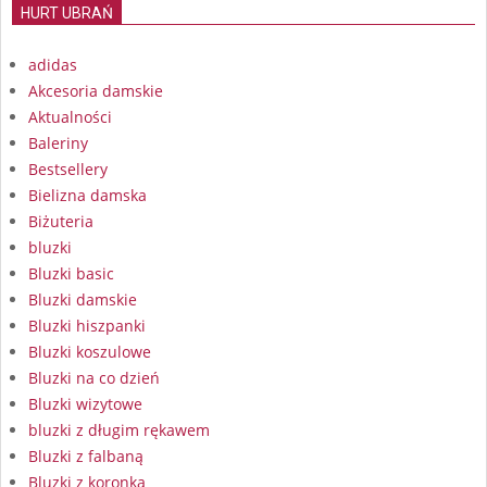
HURT UBRAŃ
adidas
Akcesoria damskie
Aktualności
Baleriny
Bestsellery
Bielizna damska
Biżuteria
bluzki
Bluzki basic
Bluzki damskie
Bluzki hiszpanki
Bluzki koszulowe
Bluzki na co dzień
Bluzki wizytowe
bluzki z długim rękawem
Bluzki z falbaną
Bluzki z koronką