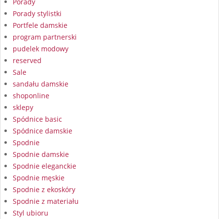
Porady
Porady stylistki
Portfele damskie
program partnerski
pudelek modowy
reserved
Sale
sandału damskie
shoponline
sklepy
Spódnice basic
Spódnice damskie
Spodnie
Spodnie damskie
Spodnie eleganckie
Spodnie męskie
Spodnie z ekoskóry
Spodnie z materiału
Styl ubioru