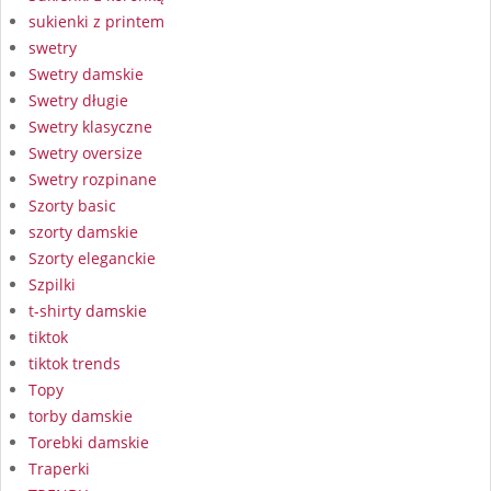
sukienki z printem
swetry
Swetry damskie
Swetry długie
Swetry klasyczne
Swetry oversize
Swetry rozpinane
Szorty basic
szorty damskie
Szorty eleganckie
Szpilki
t-shirty damskie
tiktok
tiktok trends
Topy
torby damskie
Torebki damskie
Traperki