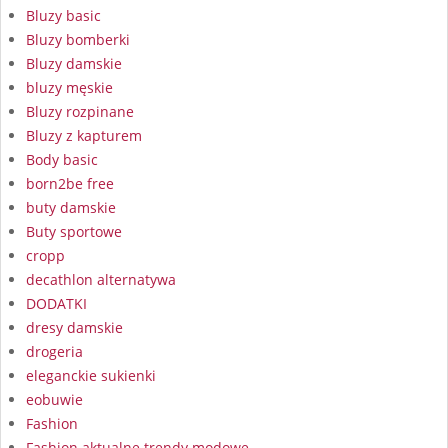
Bluzy basic
Bluzy bomberki
Bluzy damskie
bluzy męskie
Bluzy rozpinane
Bluzy z kapturem
Body basic
born2be free
buty damskie
Buty sportowe
cropp
decathlon alternatywa
DODATKI
dresy damskie
drogeria
eleganckie sukienki
eobuwie
Fashion
Fashion aktualne trendy modowe