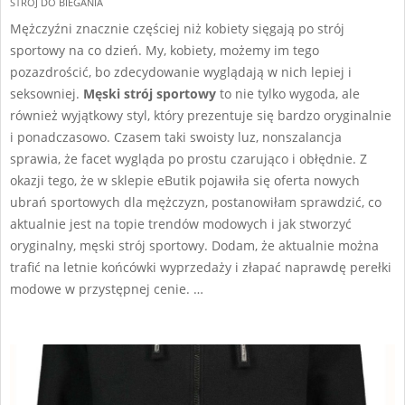
STRÓJ DO BIEGANIA
24
Mężczyźni znacznie częściej niż kobiety sięgają po strój
sportowy na co dzień. My, kobiety, możemy im tego
pozazdrościć, bo zdecydowanie wyglądają w nich lepiej i
seksowniej.
Męski strój sportowy
to nie tylko wygoda, ale
również wyjątkowy styl, który prezentuje się bardzo oryginalnie
i ponadczasowo. Czasem taki swoisty luz, nonszalancja
sprawia, że facet wygląda po prostu czarująco i obłędnie. Z
okazji tego, że w sklepie eButik pojawiła się oferta nowych
ubrań sportowych dla mężczyzn, postanowiłam sprawdzić, co
aktualnie jest na topie trendów modowych i jak stworzyć
oryginalny, męski strój sportowy. Dodam, że aktualnie można
trafić na letnie końcówki wyprzedaży i złapać naprawdę perełki
modowe w przystępnej cenie. …