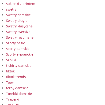
sukienki z printem
swetry
Swetry damskie
Swetry długie
Swetry klasyczne
Swetry oversize
Swetry rozpinane
Szorty basic
szorty damskie
Szorty eleganckie
Szpilki
t-shirty damskie
tiktok
tiktok trends
Topy
torby damskie
Torebki damskie
Traperki
TRENDY