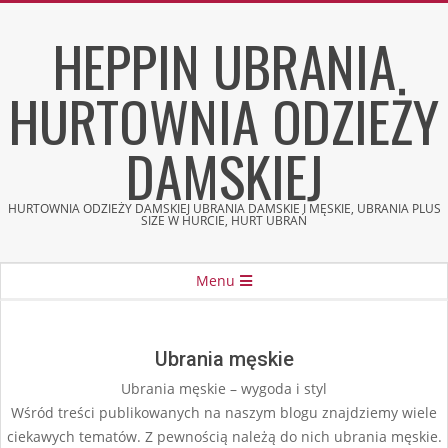
Skip
HEPPIN UBRANIA
to
content
HURTOWNIA ODZIEŻY
DAMSKIEJ
HURTOWNIA ODZIEŻY DAMSKIEJ UBRANIA DAMSKIE I MĘSKIE, UBRANIA PLUS
SIZE W HURCIE, HURT UBRAŃ
Secondary
Menu
Navigation
Menu
Ubrania męskie
Ubrania męskie – wygoda i styl
Wśród treści publikowanych na naszym blogu znajdziemy wiele
ciekawych tematów. Z pewnością należą do nich ubrania męskie.