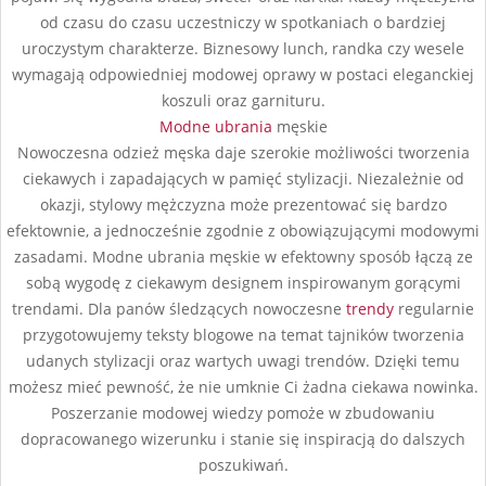
od czasu do czasu uczestniczy w spotkaniach o bardziej
uroczystym charakterze. Biznesowy lunch, randka czy wesele
wymagają odpowiedniej modowej oprawy w postaci eleganckiej
koszuli oraz garnituru.
Modne ubrania
męskie
Nowoczesna odzież męska daje szerokie możliwości tworzenia
ciekawych i zapadających w pamięć stylizacji. Niezależnie od
okazji, stylowy mężczyzna może prezentować się bardzo
efektownie, a jednocześnie zgodnie z obowiązującymi modowymi
zasadami. Modne ubrania męskie w efektowny sposób łączą ze
sobą wygodę z ciekawym designem inspirowanym gorącymi
trendami. Dla panów śledzących nowoczesne
trendy
regularnie
przygotowujemy teksty blogowe na temat tajników tworzenia
udanych stylizacji oraz wartych uwagi trendów. Dzięki temu
możesz mieć pewność, że nie umknie Ci żadna ciekawa nowinka.
Poszerzanie modowej wiedzy pomoże w zbudowaniu
dopracowanego wizerunku i stanie się inspiracją do dalszych
poszukiwań.