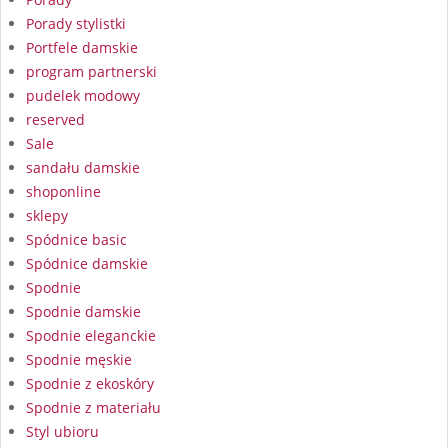
Porady stylistki
Portfele damskie
program partnerski
pudelek modowy
reserved
Sale
sandału damskie
shoponline
sklepy
Spódnice basic
Spódnice damskie
Spodnie
Spodnie damskie
Spodnie eleganckie
Spodnie męskie
Spodnie z ekoskóry
Spodnie z materiału
Styl ubioru