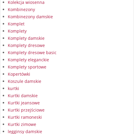
Kolekcja wiosenna
Kombinezony
Kombinezony damskie
Komplet
Komplety
Komplety damskie
Komplety dresowe
Komplety dresowe basic
Komplety eleganckie
Komplety sportowe
Kopertówki
Koszule damskie
kurtki
Kurtki damskie
Kurtki jeansowe
Kurtki przejściowe
Kurtki ramoneski
Kurtki zimowe
legginsy damskie