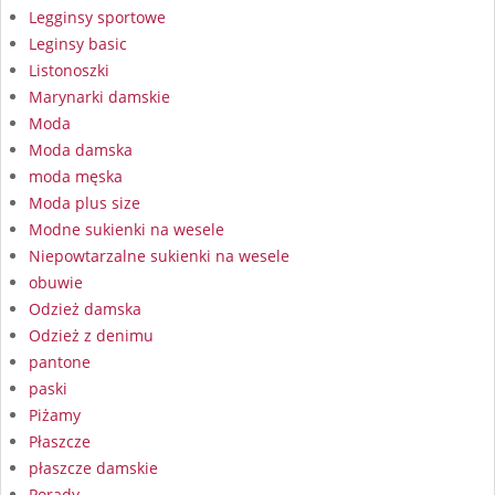
Legginsy sportowe
Leginsy basic
Listonoszki
Marynarki damskie
Moda
Moda damska
moda męska
Moda plus size
Modne sukienki na wesele
Niepowtarzalne sukienki na wesele
obuwie
Odzież damska
Odzież z denimu
pantone
paski
Piżamy
Płaszcze
płaszcze damskie
Porady