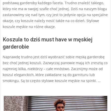
podstawą garderoby każdego faceta. Trudno znaleźć takiego,
który nie ma w swojej szafie choć jednej. Dziś na naszym blogu
zastanowimy się nad tym, czy jest to jedynie opcja na specjalne
okazje, czy koszule należy nosić także na co dzień. Stylowe
koszule męskie na różne okazje.
Koszula to dziś must have w męskiej
garderobie
Naprawdę trudno jest dziś wyobrazić sobie męską garderobę
bez choć jednej koszuli. Zazwyczaj panowie mają ich zresztą co
najmniej kilka, niektórzy – całe mnóstwo. Zacznijmy może od
koszul eleganckich, które zakładane są do garnituru lub
smokingu. Są to często stylowe koszule męskie na spinki. …