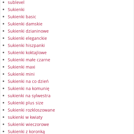
sublevel
Sukienki
Sukienki basic
Sukienki damskie
Sukienki dzianinowe
Sukienki eleganckie
Sukienki hiszpanki
Sukienki koktajlowe
Sukienki małe czarne
Sukienki maxi
Sukienki mini
Sukienki na co dzień
Sukienki na komunię
sukienki na sylwestra
Sukienki plus size
Sukienki rozkloszowane
sukienki w kwiaty
Sukienki wieczorowe
Sukienki z koronką