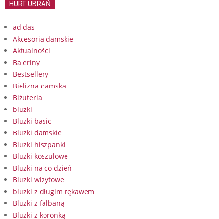
HURT UBRAŃ
adidas
Akcesoria damskie
Aktualności
Baleriny
Bestsellery
Bielizna damska
Biżuteria
bluzki
Bluzki basic
Bluzki damskie
Bluzki hiszpanki
Bluzki koszulowe
Bluzki na co dzień
Bluzki wizytowe
bluzki z długim rękawem
Bluzki z falbaną
Bluzki z koronką