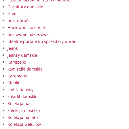
Garnitury damskie
Home
hurt ubrań
Hurtownia sukienek
hurtownie odzieżowe
idealne portale do sprzedaży ubrań
Jeans
jeansy damskie
Kamizelki
kamizelki damskie
Kardigany
Klapki
kod rabatowy
kolarki damskie
Kolekcja basic
kolekcja masełko
Kolekcja na lato
Kolekcja welurów