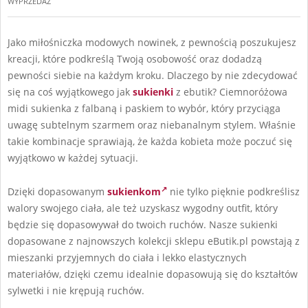
WYPRZEDAŻ
Jako miłośniczka modowych nowinek, z pewnością poszukujesz
kreacji, które podkreślą Twoją osobowość oraz dodadzą
pewności siebie na każdym kroku. Dlaczego by nie zdecydować
się na coś wyjątkowego jak
sukienki
z ebutik? Ciemnoróżowa
midi sukienka z falbaną i paskiem to wybór, który przyciąga
uwagę subtelnym szarmem oraz niebanalnym stylem. Właśnie
takie kombinacje sprawiają, że każda kobieta może poczuć się
wyjątkowo w każdej sytuacji.
Dzięki dopasowanym
sukienkom
nie tylko pięknie podkreślisz
walory swojego ciała, ale też uzyskasz wygodny outfit, który
będzie się dopasowywał do twoich ruchów. Nasze sukienki
dopasowane z najnowszych kolekcji sklepu eButik.pl powstają z
mieszanki przyjemnych do ciała i lekko elastycznych
materiałów, dzięki czemu idealnie dopasowują się do kształtów
sylwetki i nie krępują ruchów.