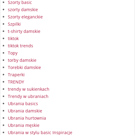
Szorty basic
szorty damskie
Szorty eleganckie
Szpilki
t-shirty damskie
tiktok
tiktok trends
Topy
torby damskie
Torebki damskie
Traperki
TRENDY
trendy w sukienkach
Trendy w ubraniach
Ubrania basics
Ubrania damskie
Ubrania hurtownia
Ubrania męskie
Ubrania w stylu basic Inspiracje