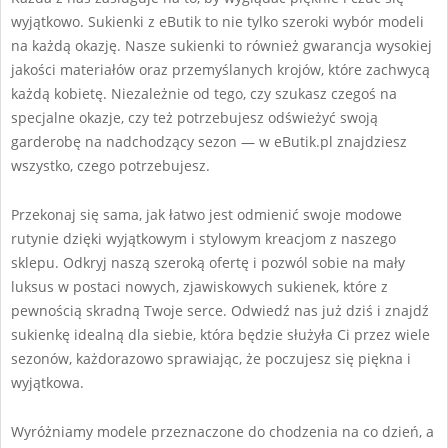
wyjątkowo. Sukienki z eButik to nie tylko szeroki wybór modeli
na każdą okazję. Nasze sukienki to również gwarancja wysokiej
jakości materiałów oraz przemyślanych krojów, które zachwycą
każdą kobietę. Niezależnie od tego, czy szukasz czegoś na
specjalne okazje, czy też potrzebujesz odświeżyć swoją
garderobę na nadchodzący sezon — w eButik.pl znajdziesz
wszystko, czego potrzebujesz.
Przekonaj się sama, jak łatwo jest odmienić swoje modowe
rutynie dzięki wyjątkowym i stylowym kreacjom z naszego
sklepu. Odkryj naszą szeroką ofertę i pozwól sobie na mały
luksus w postaci nowych, zjawiskowych sukienek, które z
pewnością skradną Twoje serce. Odwiedź nas już dziś i znajdź
sukienkę idealną dla siebie, która będzie służyła Ci przez wiele
sezonów, każdorazowo sprawiając, że poczujesz się piękna i
wyjątkowa.
Wyróżniamy modele przeznaczone do chodzenia na co dzień, a