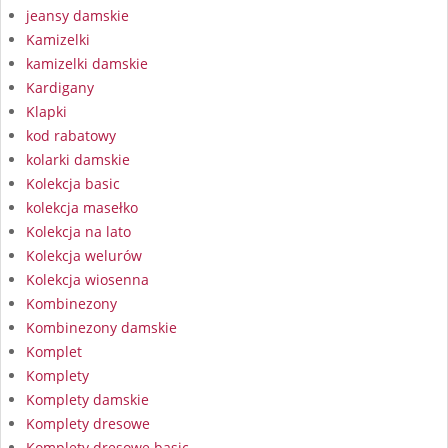
jeansy damskie
Kamizelki
kamizelki damskie
Kardigany
Klapki
kod rabatowy
kolarki damskie
Kolekcja basic
kolekcja masełko
Kolekcja na lato
Kolekcja welurów
Kolekcja wiosenna
Kombinezony
Kombinezony damskie
Komplet
Komplety
Komplety damskie
Komplety dresowe
Komplety dresowe basic