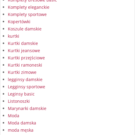
Komplety eleganckie
Komplety sportowe
Kopertówki
Koszule damskie
kurtki
Kurtki damskie
Kurtki jeansowe
Kurtki przejściowe
Kurtki ramoneski
Kurtki zimowe
legginsy damskie
Legginsy sportowe
Leginsy basic
Listonoszki
Marynarki damskie
Moda
Moda damska
moda męska