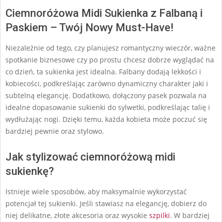
Ciemnoróżowa Midi Sukienka z Falbaną i
Paskiem – Twój Nowy Must-Have!
Niezależnie od tego, czy planujesz romantyczny wieczór, ważne
spotkanie biznesowe czy po prostu chcesz dobrze wyglądać na
co dzień, ta sukienka jest idealna. Falbany dodają lekkości i
kobiecości, podkreślając zarówno dynamiczny charakter jaki i
subtelną elegancję. Dodatkowo, dołączony pasek pozwala na
idealne dopasowanie sukienki do sylwetki, podkreślając talię i
wydłużając nogi. Dzięki temu, każda kobieta może poczuć się
bardziej pewnie oraz stylowo.
Jak stylizować ciemnoróżową midi
sukienkę?
Istnieje wiele sposobów, aby maksymalnie wykorzystać
potencjał tej sukienki. Jeśli stawiasz na elegancję, dobierz do
niej delikatne, złote akcesoria oraz wysokie
szpilki
. W bardziej