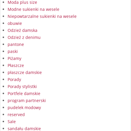
Moda plus size
Modne sukienki na wesele
Niepowtarzalne sukienki na wesele
obuwie
Odzież damska
Odzież z denimu
pantone
paski
Piżamy
Płaszcze
płaszcze damskie
Porady
Porady stylistki
Portfele damskie
program partnerski
pudelek modowy
reserved
Sale
sandału damskie