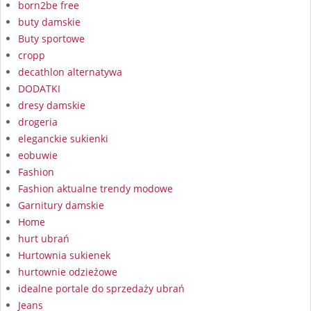
born2be free
buty damskie
Buty sportowe
cropp
decathlon alternatywa
DODATKI
dresy damskie
drogeria
eleganckie sukienki
eobuwie
Fashion
Fashion aktualne trendy modowe
Garnitury damskie
Home
hurt ubrań
Hurtownia sukienek
hurtownie odzieżowe
idealne portale do sprzedaży ubrań
Jeans