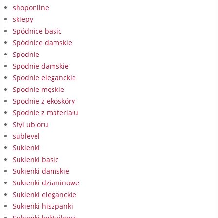
shoponline
sklepy
Spódnice basic
Spódnice damskie
Spodnie
Spodnie damskie
Spodnie eleganckie
Spodnie męskie
Spodnie z ekoskóry
Spodnie z materiału
Styl ubioru
sublevel
Sukienki
Sukienki basic
Sukienki damskie
Sukienki dzianinowe
Sukienki eleganckie
Sukienki hiszpanki
Sukienki koktajlowe