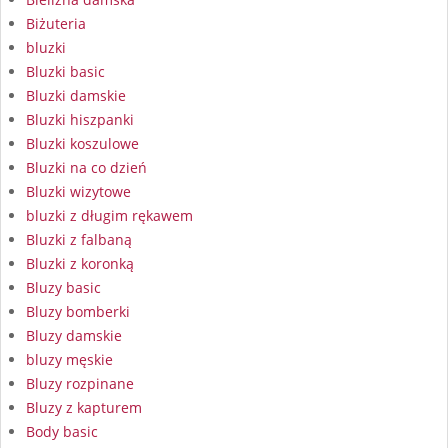
Biżuteria
bluzki
Bluzki basic
Bluzki damskie
Bluzki hiszpanki
Bluzki koszulowe
Bluzki na co dzień
Bluzki wizytowe
bluzki z długim rękawem
Bluzki z falbaną
Bluzki z koronką
Bluzy basic
Bluzy bomberki
Bluzy damskie
bluzy męskie
Bluzy rozpinane
Bluzy z kapturem
Body basic