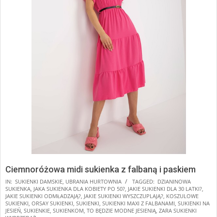
Ciemnoróżowa midi sukienka z falbaną i paskiem
IN:
SUKIENKI DAMSKIE
,
UBRANIA HURTOWNIA
TAGGED:
DZIANINOWA
SUKIENKA
,
JAKA SUKIENKA DLA KOBIETY PO 50?
,
JAKIE SUKIENKI DLA 30 LATKI?
,
JAKIE SUKIENKI ODMŁADZAJĄ?
,
JAKIE SUKIENKI WYSZCZUPLAJĄ?
,
KOSZULOWE
SUKIENKI
,
ORSAY SUKIENKI
,
SUKIENKI
,
SUKIENKI MAXI Z FALBANAMI
,
SUKIENKI NA
JESIEŃ
,
SUKIENKIE
,
SUKIENKOM
,
TO BĘDZIE MODNE JESIENIĄ
,
ZARA SUKIENKI