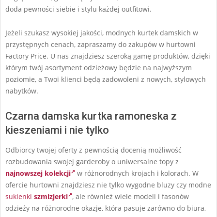
doda pewności siebie i stylu każdej outfitowi.
Jeżeli szukasz wysokiej jakości, modnych kurtek damskich w
przystępnych cenach, zapraszamy do zakupów w hurtowni
Factory Price. U nas znajdziesz szeroką gamę produktów, dzięki
którym twój asortyment odzieżowy będzie na najwyższym
poziomie, a Twoi klienci będą zadowoleni z nowych, stylowych
nabytków.
Czarna damska kurtka ramoneska z
kieszeniami i nie tylko
Odbiorcy twojej oferty z pewnością docenią możliwość
rozbudowania swojej garderoby o uniwersalne topy z
najnowszej kolekcji
w różnorodnych krojach i kolorach. W
ofercie hurtowni znajdziesz nie tylko wygodne bluzy czy modne
sukienki
szmizjerki
, ale również wiele modeli i fasonów
odzieży na różnorodne okazje, która pasuje zarówno do biura,