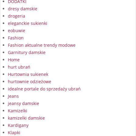
DODATKI
dresy damskie
drogeria
eleganckie sukienki
eobuwie
Fashion
Fashion aktualne trendy modowe
Garnitury damskie
Home
hurt ubrań
Hurtownia sukienek
hurtownie odzieżowe
idealne portale do sprzedaży ubrań
Jeans
jeansy damskie
Kamizelki
kamizelki damskie
Kardigany
Klapki