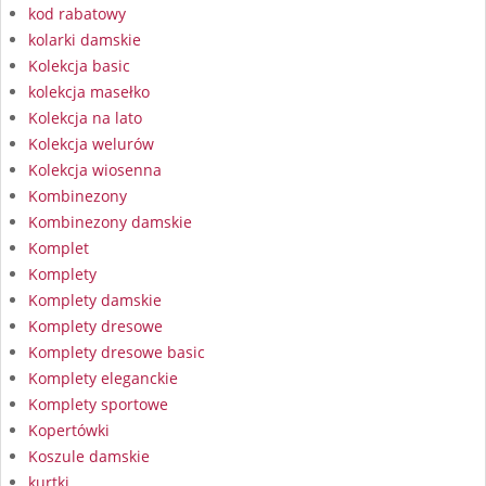
kod rabatowy
kolarki damskie
Kolekcja basic
kolekcja masełko
Kolekcja na lato
Kolekcja welurów
Kolekcja wiosenna
Kombinezony
Kombinezony damskie
Komplet
Komplety
Komplety damskie
Komplety dresowe
Komplety dresowe basic
Komplety eleganckie
Komplety sportowe
Kopertówki
Koszule damskie
kurtki