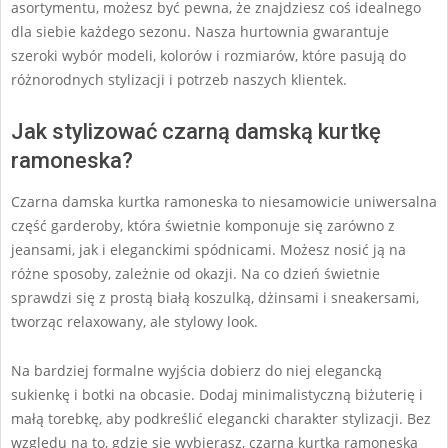
asortymentu, możesz być pewna, że znajdziesz coś idealnego
dla siebie każdego sezonu. Nasza hurtownia gwarantuje
szeroki wybór modeli, kolorów i rozmiarów, które pasują do
różnorodnych stylizacji i potrzeb naszych klientek.
Jak stylizować czarną damską kurtkę
ramoneska?
Czarna damska kurtka ramoneska to niesamowicie uniwersalna
część garderoby, która świetnie komponuje się zarówno z
jeansami, jak i eleganckimi spódnicami. Możesz nosić ją na
różne sposoby, zależnie od okazji. Na co dzień świetnie
sprawdzi się z prostą białą koszulką, dżinsami i sneakersami,
tworząc relaxowany, ale stylowy look.
Na bardziej formalne wyjścia dobierz do niej elegancką
sukienkę i botki na obcasie. Dodaj minimalistyczną biżuterię i
małą torebkę, aby podkreślić elegancki charakter stylizacji. Bez
względu na to, gdzie się wybierasz, czarna kurtka ramoneska