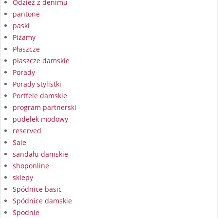
Odzież z denimu
pantone
paski
Piżamy
Płaszcze
płaszcze damskie
Porady
Porady stylistki
Portfele damskie
program partnerski
pudelek modowy
reserved
Sale
sandału damskie
shoponline
sklepy
Spódnice basic
Spódnice damskie
Spodnie