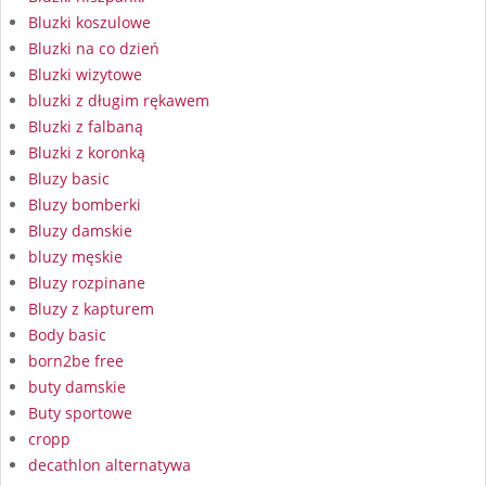
Bluzki koszulowe
Bluzki na co dzień
Bluzki wizytowe
bluzki z długim rękawem
Bluzki z falbaną
Bluzki z koronką
Bluzy basic
Bluzy bomberki
Bluzy damskie
bluzy męskie
Bluzy rozpinane
Bluzy z kapturem
Body basic
born2be free
buty damskie
Buty sportowe
cropp
decathlon alternatywa