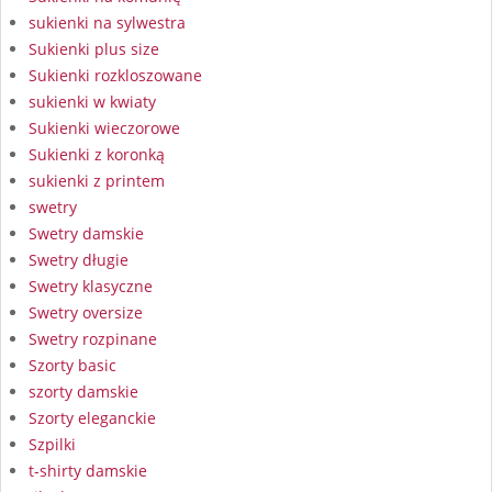
sukienki na sylwestra
Sukienki plus size
Sukienki rozkloszowane
sukienki w kwiaty
Sukienki wieczorowe
Sukienki z koronką
sukienki z printem
swetry
Swetry damskie
Swetry długie
Swetry klasyczne
Swetry oversize
Swetry rozpinane
Szorty basic
szorty damskie
Szorty eleganckie
Szpilki
t-shirty damskie