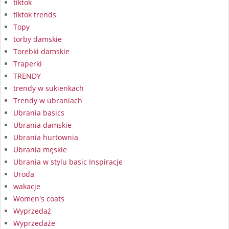
tiktok
tiktok trends
Topy
torby damskie
Torebki damskie
Traperki
TRENDY
trendy w sukienkach
Trendy w ubraniach
Ubrania basics
Ubrania damskie
Ubrania hurtownia
Ubrania męskie
Ubrania w stylu basic Inspiracje
Uroda
wakacje
Women's coats
Wyprzedaż
Wyprzedaże