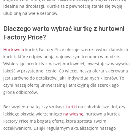
idealne na drobiazgi. Kurtka ta z pewnością stanie się twoją
ulubioną na wiele sezonów.
Dlaczego warto wybrać kurtkę z hurtowni
Factory Price?
Hurtownia
kurtek Factory Price oferuje szeroki wybór damskich
kurtek, które odpowiadają najnowszym trendom w modzie.
Wybierając produkty z naszej hurtowniei, inwestujesz w wysoką
jakość w przystępnej cenie. Co więcej, nasza oferta skierowana
jest zarówno do detalistów, jak i indywidualnych klientów. To
czyni naszą ofertę uniwersalną i atrakcyjną dla szerokiego
grona odbiorców.
Bez względu na to, czy szukasz
kurtki
na chłodniejsze dni, czy
lekkiego okrycia wierzchniego
na wiosnę
, hurtownia kurtek
Factory Price ma bogatą ofertę, która sprosta Twoim
oczekiwaniom. Dzięki regularnym aktualizacjom naszego