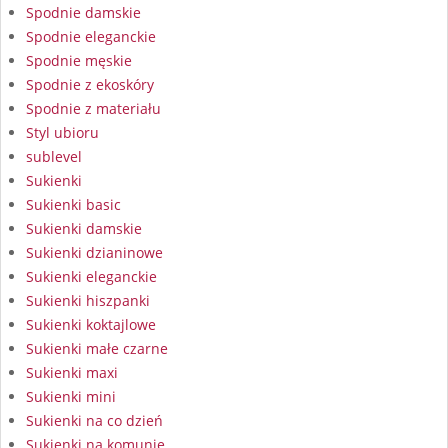
Spodnie damskie
Spodnie eleganckie
Spodnie męskie
Spodnie z ekoskóry
Spodnie z materiału
Styl ubioru
sublevel
Sukienki
Sukienki basic
Sukienki damskie
Sukienki dzianinowe
Sukienki eleganckie
Sukienki hiszpanki
Sukienki koktajlowe
Sukienki małe czarne
Sukienki maxi
Sukienki mini
Sukienki na co dzień
Sukienki na komunię