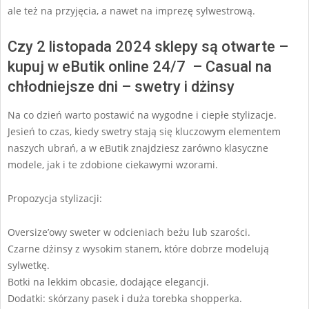
ale też na przyjęcia, a nawet na imprezę sylwestrową.
Czy 2 listopada 2024 sklepy są otwarte –
kupuj w eButik online 24/7 – Casual na
chłodniejsze dni – swetry i dżinsy
Na co dzień warto postawić na wygodne i ciepłe stylizacje.
Jesień to czas, kiedy swetry stają się kluczowym elementem
naszych ubrań, a w eButik znajdziesz zarówno klasyczne
modele, jak i te zdobione ciekawymi wzorami.
Propozycja stylizacji:
Oversize’owy sweter w odcieniach beżu lub szarości.
Czarne dżinsy z wysokim stanem, które dobrze modelują
sylwetkę.
Botki na lekkim obcasie, dodające elegancji.
Dodatki: skórzany pasek i duża torebka shopperka.