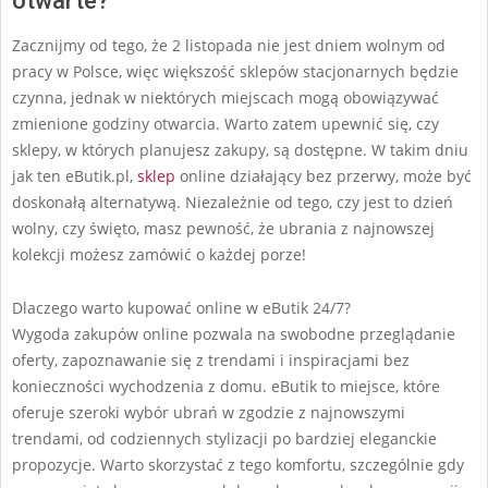
otwarte?
Zacznijmy od tego, że 2 listopada nie jest dniem wolnym od
pracy w Polsce, więc większość sklepów stacjonarnych będzie
czynna, jednak w niektórych miejscach mogą obowiązywać
zmienione godziny otwarcia. Warto zatem upewnić się, czy
sklepy, w których planujesz zakupy, są dostępne. W takim dniu
jak ten eButik.pl,
sklep
online działający bez przerwy, może być
doskonałą alternatywą. Niezależnie od tego, czy jest to dzień
wolny, czy święto, masz pewność, że ubrania z najnowszej
kolekcji możesz zamówić o każdej porze!
Dlaczego warto kupować online w eButik 24/7?
Wygoda zakupów online pozwala na swobodne przeglądanie
oferty, zapoznawanie się z trendami i inspiracjami bez
konieczności wychodzenia z domu. eButik to miejsce, które
oferuje szeroki wybór ubrań w zgodzie z najnowszymi
trendami, od codziennych stylizacji po bardziej eleganckie
propozycje. Warto skorzystać z tego komfortu, szczególnie gdy