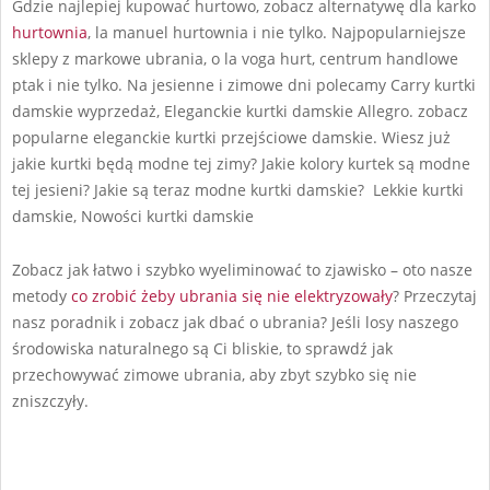
Gdzie najlepiej kupować hurtowo, zobacz alternatywę dla karko
hurtownia
, la manuel hurtownia i nie tylko. Najpopularniejsze
sklepy z markowe ubrania, o la voga hurt, centrum handlowe
ptak i nie tylko. Na jesienne i zimowe dni polecamy Carry kurtki
damskie wyprzedaż, Eleganckie kurtki damskie Allegro. zobacz
popularne eleganckie kurtki przejściowe damskie. Wiesz już
jakie kurtki będą modne tej zimy? Jakie kolory kurtek są modne
tej jesieni? Jakie są teraz modne kurtki damskie? Lekkie kurtki
damskie, Nowości kurtki damskie
Zobacz jak łatwo i szybko wyeliminować to zjawisko – oto nasze
metody
co zrobić żeby ubrania się nie elektryzowały
? Przeczytaj
nasz poradnik i zobacz jak dbać o ubrania? Jeśli losy naszego
środowiska naturalnego są Ci bliskie, to sprawdź jak
przechowywać zimowe ubrania, aby zbyt szybko się nie
zniszczyły.