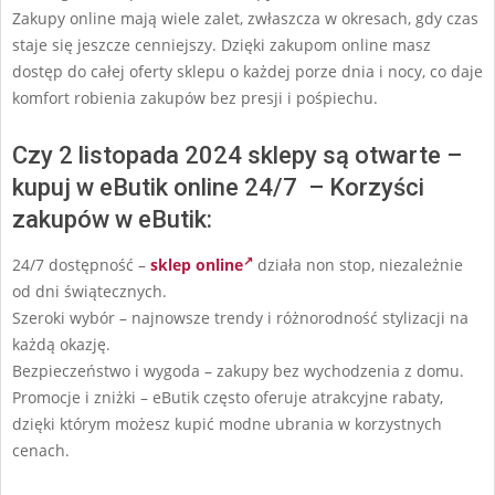
Zakupy online mają wiele zalet, zwłaszcza w okresach, gdy czas
staje się jeszcze cenniejszy. Dzięki zakupom online masz
dostęp do całej oferty sklepu o każdej porze dnia i nocy, co daje
komfort robienia zakupów bez presji i pośpiechu.
Czy 2 listopada 2024 sklepy są otwarte –
kupuj w eButik online 24/7 – Korzyści
zakupów w eButik:
24/7 dostępność –
sklep online
działa non stop, niezależnie
od dni świątecznych.
Szeroki wybór – najnowsze trendy i różnorodność stylizacji na
każdą okazję.
Bezpieczeństwo i wygoda – zakupy bez wychodzenia z domu.
Promocje i zniżki – eButik często oferuje atrakcyjne rabaty,
dzięki którym możesz kupić modne ubrania w korzystnych
cenach.