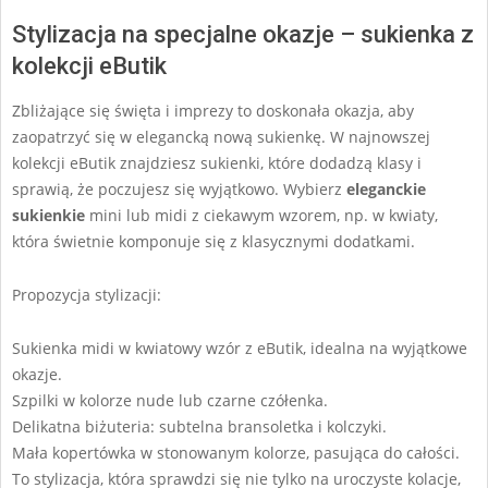
Stylizacja na specjalne okazje – sukienka z
kolekcji eButik
Zbliżające się święta i imprezy to doskonała okazja, aby
zaopatrzyć się w elegancką nową sukienkę. W najnowszej
kolekcji eButik znajdziesz sukienki, które dodadzą klasy i
sprawią, że poczujesz się wyjątkowo. Wybierz
eleganckie
sukienkie
mini lub midi z ciekawym wzorem, np. w kwiaty,
która świetnie komponuje się z klasycznymi dodatkami.
Propozycja stylizacji:
Sukienka midi w kwiatowy wzór z eButik, idealna na wyjątkowe
okazje.
Szpilki w kolorze nude lub czarne czółenka.
Delikatna biżuteria: subtelna bransoletka i kolczyki.
Mała kopertówka w stonowanym kolorze, pasująca do całości.
To stylizacja, która sprawdzi się nie tylko na uroczyste kolacje,