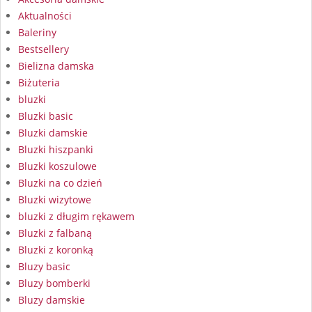
Aktualności
Baleriny
Bestsellery
Bielizna damska
Biżuteria
bluzki
Bluzki basic
Bluzki damskie
Bluzki hiszpanki
Bluzki koszulowe
Bluzki na co dzień
Bluzki wizytowe
bluzki z długim rękawem
Bluzki z falbaną
Bluzki z koronką
Bluzy basic
Bluzy bomberki
Bluzy damskie