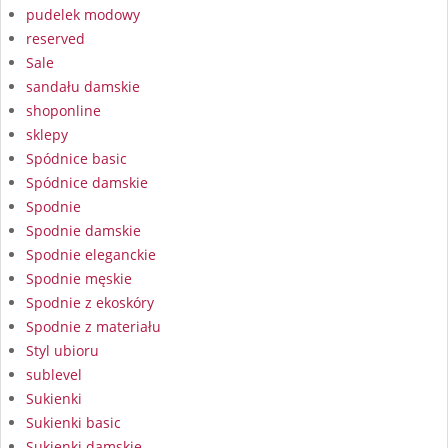
pudelek modowy
reserved
Sale
sandału damskie
shoponline
sklepy
Spódnice basic
Spódnice damskie
Spodnie
Spodnie damskie
Spodnie eleganckie
Spodnie męskie
Spodnie z ekoskóry
Spodnie z materiału
Styl ubioru
sublevel
Sukienki
Sukienki basic
Sukienki damskie