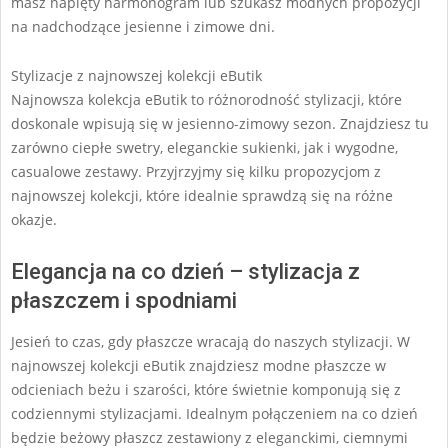
masz napięty harmonogram lub szukasz modnych propozycji
na nadchodzące jesienne i zimowe dni.
Stylizacje z najnowszej kolekcji eButik
Najnowsza kolekcja eButik to różnorodność stylizacji, które
doskonale wpisują się w jesienno-zimowy sezon. Znajdziesz tu
zarówno ciepłe swetry, eleganckie sukienki, jak i wygodne,
casualowe zestawy. Przyjrzyjmy się kilku propozycjom z
najnowszej kolekcji, które idealnie sprawdzą się na różne
okazje.
Elegancja na co dzień – stylizacja z
płaszczem i spodniami
Jesień to czas, gdy płaszcze wracają do naszych stylizacji. W
najnowszej kolekcji eButik znajdziesz modne płaszcze w
odcieniach beżu i szarości, które świetnie komponują się z
codziennymi stylizacjami. Idealnym połączeniem na co dzień
będzie beżowy płaszcz zestawiony z eleganckimi, ciemnymi