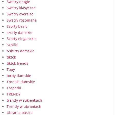
Swetry długie
Swetry klasyczne
Swetry oversize
Swetry rozpinane
Szorty basic
szorty damskie
Szorty eleganckie
Szpilki
t-shirty damskie
tiktok
tiktok trends
Topy
torby damskie
Torebki damskie
Traperki
TRENDY
trendy w sukienkach
Trendy w ubraniach
Ubrania basics