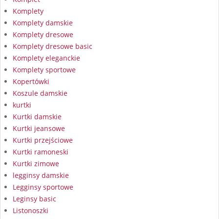
Komplety
Komplety damskie
Komplety dresowe
Komplety dresowe basic
Komplety eleganckie
Komplety sportowe
Kopertówki
Koszule damskie
kurtki
Kurtki damskie
Kurtki jeansowe
Kurtki przejściowe
Kurtki ramoneski
Kurtki zimowe
legginsy damskie
Legginsy sportowe
Leginsy basic
Listonoszki