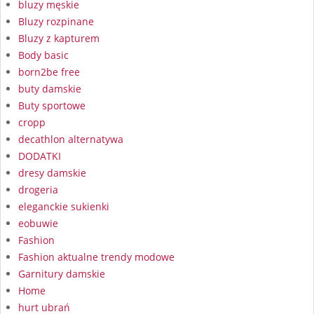
bluzy męskie
Bluzy rozpinane
Bluzy z kapturem
Body basic
born2be free
buty damskie
Buty sportowe
cropp
decathlon alternatywa
DODATKI
dresy damskie
drogeria
eleganckie sukienki
eobuwie
Fashion
Fashion aktualne trendy modowe
Garnitury damskie
Home
hurt ubrań