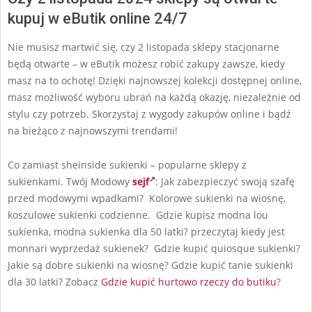
kupuj w eButik online 24/7
Nie musisz martwić się, czy 2 listopada sklepy stacjonarne
będą otwarte – w eButik możesz robić zakupy zawsze, kiedy
masz na to ochotę! Dzięki najnowszej kolekcji dostępnej online,
masz możliwość wyboru ubrań na każdą okazję, niezależnie od
stylu czy potrzeb. Skorzystaj z wygody zakupów online i bądź
na bieżąco z najnowszymi trendami!
Co zamiast sheinside sukienki – popularne sklepy z
sukienkami. Twój Modowy
sejf
: Jak zabezpieczyć swoją szafę
przed modowymi wpadkami? Kolorowe sukienki na wiosnę,
koszulowe sukienki codzienne. Gdzie kupisz modna lou
sukienka, modna sukienka dla 50 latki? przeczytaj kiedy jest
monnari wyprzedaż sukienek? Gdzie kupić quiosque sukienki?
Jakie są dobre sukienki na wiosnę? Gdzie kupić tanie sukienki
dla 30 latki? Zobacz
Gdzie kupić hurtowo rzeczy do butiku
?