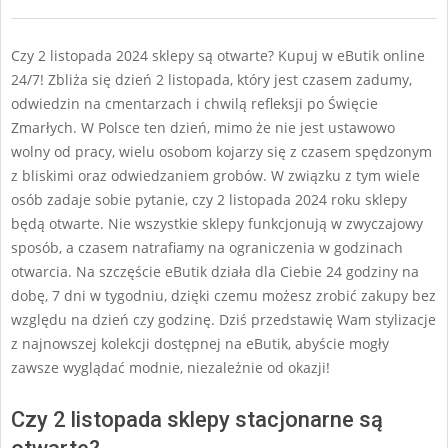
Czy 2 listopada 2024 sklepy są otwarte? Kupuj w eButik online
24/7! Zbliża się dzień 2 listopada, który jest czasem zadumy,
odwiedzin na cmentarzach i chwilą refleksji po Święcie
Zmarłych. W Polsce ten dzień, mimo że nie jest ustawowo
wolny od pracy, wielu osobom kojarzy się z czasem spędzonym
z bliskimi oraz odwiedzaniem grobów. W związku z tym wiele
osób zadaje sobie pytanie, czy 2 listopada 2024 roku sklepy
będą otwarte. Nie wszystkie sklepy funkcjonują w zwyczajowy
sposób, a czasem natrafiamy na ograniczenia w godzinach
otwarcia. Na szczęście eButik działa dla Ciebie 24 godziny na
dobę, 7 dni w tygodniu, dzięki czemu możesz zrobić zakupy bez
względu na dzień czy godzinę. Dziś przedstawię Wam stylizacje
z najnowszej kolekcji dostępnej na eButik, abyście mogły
zawsze wyglądać modnie, niezależnie od okazji!
Czy 2 listopada sklepy stacjonarne są