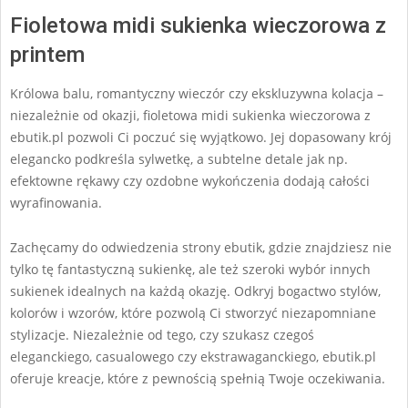
Fioletowa midi sukienka wieczorowa z
printem
Królowa balu, romantyczny wieczór czy ekskluzywna kolacja –
niezależnie od okazji, fioletowa midi sukienka wieczorowa z
ebutik.pl pozwoli Ci poczuć się wyjątkowo. Jej dopasowany krój
elegancko podkreśla sylwetkę, a subtelne detale jak np.
efektowne rękawy czy ozdobne wykończenia dodają całości
wyrafinowania.
Zachęcamy do odwiedzenia strony ebutik, gdzie znajdziesz nie
tylko tę fantastyczną sukienkę, ale też szeroki wybór innych
sukienek idealnych na każdą okazję. Odkryj bogactwo stylów,
kolorów i wzorów, które pozwolą Ci stworzyć niezapomniane
stylizacje. Niezależnie od tego, czy szukasz czegoś
eleganckiego, casualowego czy ekstrawaganckiego, ebutik.pl
oferuje kreacje, które z pewnością spełnią Twoje oczekiwania.