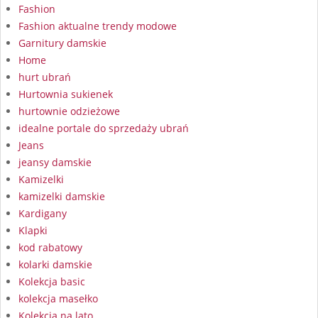
Fashion
Fashion aktualne trendy modowe
Garnitury damskie
Home
hurt ubrań
Hurtownia sukienek
hurtownie odzieżowe
idealne portale do sprzedaży ubrań
Jeans
jeansy damskie
Kamizelki
kamizelki damskie
Kardigany
Klapki
kod rabatowy
kolarki damskie
Kolekcja basic
kolekcja masełko
Kolekcja na lato