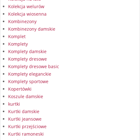
Kolekcja welurów
Kolekcja wiosenna
Kombinezony
Kombinezony damskie
Komplet
Komplety
Komplety damskie
Komplety dresowe
Komplety dresowe basic
Komplety eleganckie
Komplety sportowe
Kopertówki
Koszule damskie
kurtki
Kurtki damskie
Kurtki jeansowe
Kurtki przejściowe
Kurtki ramoneski