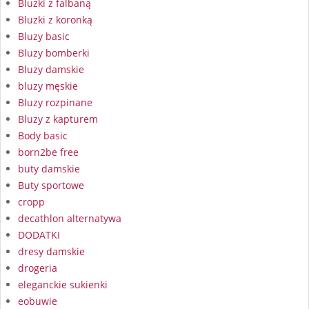
Bluzki z falbaną
Bluzki z koronką
Bluzy basic
Bluzy bomberki
Bluzy damskie
bluzy męskie
Bluzy rozpinane
Bluzy z kapturem
Body basic
born2be free
buty damskie
Buty sportowe
cropp
decathlon alternatywa
DODATKI
dresy damskie
drogeria
eleganckie sukienki
eobuwie