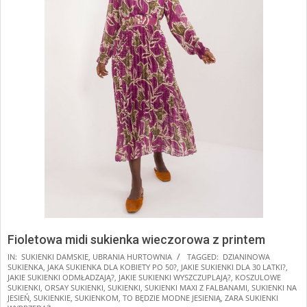
Fioletowa midi sukienka wieczorowa z printem
IN:
SUKIENKI DAMSKIE
,
UBRANIA HURTOWNIA
TAGGED:
DZIANINOWA
SUKIENKA
,
JAKA SUKIENKA DLA KOBIETY PO 50?
,
JAKIE SUKIENKI DLA 30 LATKI?
,
JAKIE SUKIENKI ODMŁADZAJĄ?
,
JAKIE SUKIENKI WYSZCZUPLAJĄ?
,
KOSZULOWE
SUKIENKI
,
ORSAY SUKIENKI
,
SUKIENKI
,
SUKIENKI MAXI Z FALBANAMI
,
SUKIENKI NA
JESIEŃ
,
SUKIENKIE
,
SUKIENKOM
,
TO BĘDZIE MODNE JESIENIĄ
,
ZARA SUKIENKI