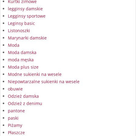
Kurtki zimowe
legginsy damskie
Legginsy sportowe
Leginsy basic
Listonoszki
Marynarki damskie
Moda
Moda damska
moda męska
Moda plus size
Modne sukienki na wesele
Niepowtarzalne sukienki na wesele
obuwie
Odzież damska
Odzież z denimu
pantone
paski
Piżamy
Płaszcze