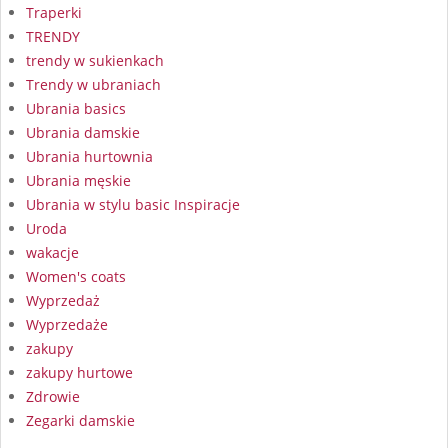
Traperki
TRENDY
trendy w sukienkach
Trendy w ubraniach
Ubrania basics
Ubrania damskie
Ubrania hurtownia
Ubrania męskie
Ubrania w stylu basic Inspiracje
Uroda
wakacje
Women's coats
Wyprzedaż
Wyprzedaże
zakupy
zakupy hurtowe
Zdrowie
Zegarki damskie