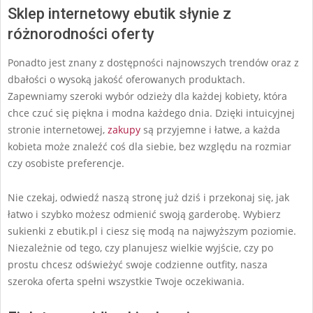
Sklep internetowy ebutik słynie z
różnorodności oferty
Ponadto jest znany z dostępności najnowszych trendów oraz z
dbałości o wysoką jakość oferowanych produktach.
Zapewniamy szeroki wybór odzieży dla każdej kobiety, która
chce czuć się piękna i modna każdego dnia. Dzięki intuicyjnej
stronie internetowej,
zakupy
są przyjemne i łatwe, a każda
kobieta może znaleźć coś dla siebie, bez względu na rozmiar
czy osobiste preferencje.
Nie czekaj, odwiedź naszą stronę już dziś i przekonaj się, jak
łatwo i szybko możesz odmienić swoją garderobę. Wybierz
sukienki z ebutik.pl i ciesz się modą na najwyższym poziomie.
Niezależnie od tego, czy planujesz wielkie wyjście, czy po
prostu chcesz odświeżyć swoje codzienne outfity, nasza
szeroka oferta spełni wszystkie Twoje oczekiwania.