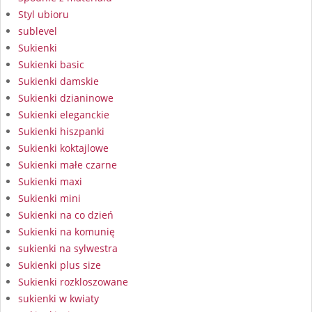
Styl ubioru
sublevel
Sukienki
Sukienki basic
Sukienki damskie
Sukienki dzianinowe
Sukienki eleganckie
Sukienki hiszpanki
Sukienki koktajlowe
Sukienki małe czarne
Sukienki maxi
Sukienki mini
Sukienki na co dzień
Sukienki na komunię
sukienki na sylwestra
Sukienki plus size
Sukienki rozkloszowane
sukienki w kwiaty