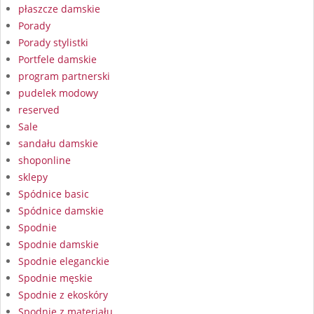
płaszcze damskie
Porady
Porady stylistki
Portfele damskie
program partnerski
pudelek modowy
reserved
Sale
sandału damskie
shoponline
sklepy
Spódnice basic
Spódnice damskie
Spodnie
Spodnie damskie
Spodnie eleganckie
Spodnie męskie
Spodnie z ekoskóry
Spodnie z materiału