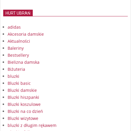
HURT UBRAŃ
adidas
Akcesoria damskie
Aktualności
Baleriny
Bestsellery
Bielizna damska
Biżuteria
bluzki
Bluzki basic
Bluzki damskie
Bluzki hiszpanki
Bluzki koszulowe
Bluzki na co dzień
Bluzki wizytowe
bluzki z długim rękawem