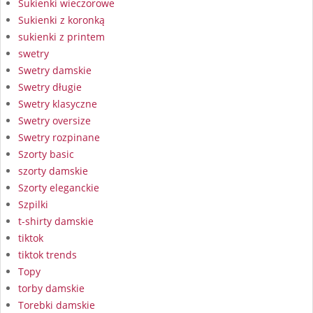
Sukienki wieczorowe
Sukienki z koronką
sukienki z printem
swetry
Swetry damskie
Swetry długie
Swetry klasyczne
Swetry oversize
Swetry rozpinane
Szorty basic
szorty damskie
Szorty eleganckie
Szpilki
t-shirty damskie
tiktok
tiktok trends
Topy
torby damskie
Torebki damskie