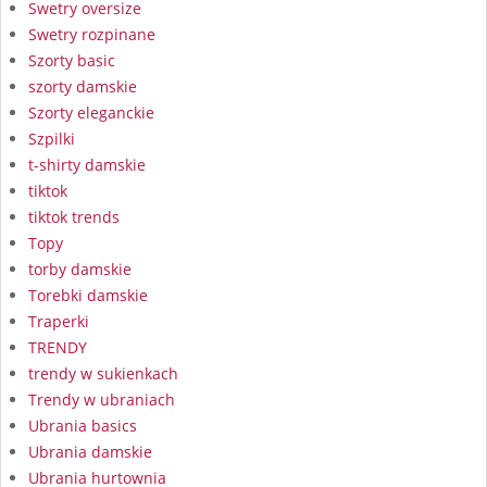
Swetry oversize
Swetry rozpinane
Szorty basic
szorty damskie
Szorty eleganckie
Szpilki
t-shirty damskie
tiktok
tiktok trends
Topy
torby damskie
Torebki damskie
Traperki
TRENDY
trendy w sukienkach
Trendy w ubraniach
Ubrania basics
Ubrania damskie
Ubrania hurtownia