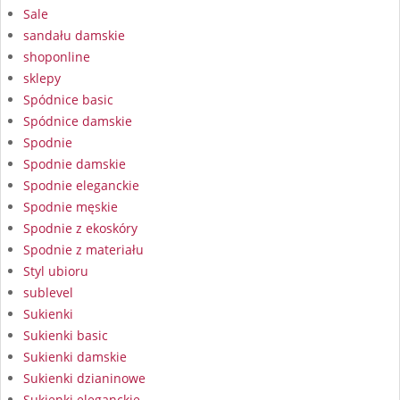
Sale
sandału damskie
shoponline
sklepy
Spódnice basic
Spódnice damskie
Spodnie
Spodnie damskie
Spodnie eleganckie
Spodnie męskie
Spodnie z ekoskóry
Spodnie z materiału
Styl ubioru
sublevel
Sukienki
Sukienki basic
Sukienki damskie
Sukienki dzianinowe
Sukienki eleganckie