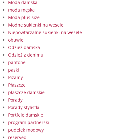
Moda damska
moda męska
Moda plus size
Modne sukienki na wesele
Niepowtarzalne sukienki na wesele
obuwie
Odzież damska
Odzież z denimu
pantone
paski
Piżamy
Płaszcze
płaszcze damskie
Porady
Porady stylistki
Portfele damskie
program partnerski
pudelek modowy
reserved