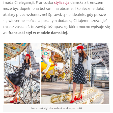
i nada Ci elegancji. Francuska
stylizacja
damska z trenczem
może być dopełniona botkami na obcasie. I koniecznie dołóż
okulary przeciwsłoneczne! Sprawdzą się idealnie, gdy pokaże
się wiosenne słońce, a poza tym dodadzą Ci tajemniczości. Jeśli
chcesz zaszaleć, to zawiąż też apaszkę, która mocno wpisuje się
we
francuski styl w modzie damskiej.
Francuski styl dla kobiet w sklepie butik