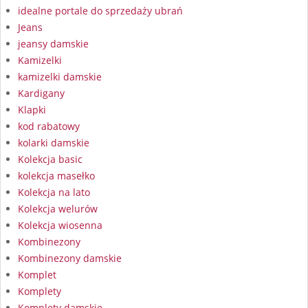
idealne portale do sprzedaży ubrań
Jeans
jeansy damskie
Kamizelki
kamizelki damskie
Kardigany
Klapki
kod rabatowy
kolarki damskie
Kolekcja basic
kolekcja masełko
Kolekcja na lato
Kolekcja welurów
Kolekcja wiosenna
Kombinezony
Kombinezony damskie
Komplet
Komplety
Komplety damskie