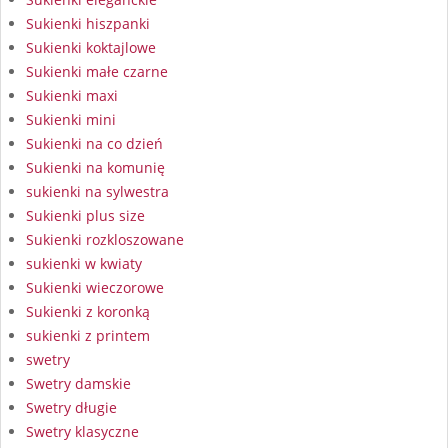
Sukienki hiszpanki
Sukienki koktajlowe
Sukienki małe czarne
Sukienki maxi
Sukienki mini
Sukienki na co dzień
Sukienki na komunię
sukienki na sylwestra
Sukienki plus size
Sukienki rozkloszowane
sukienki w kwiaty
Sukienki wieczorowe
Sukienki z koronką
sukienki z printem
swetry
Swetry damskie
Swetry długie
Swetry klasyczne