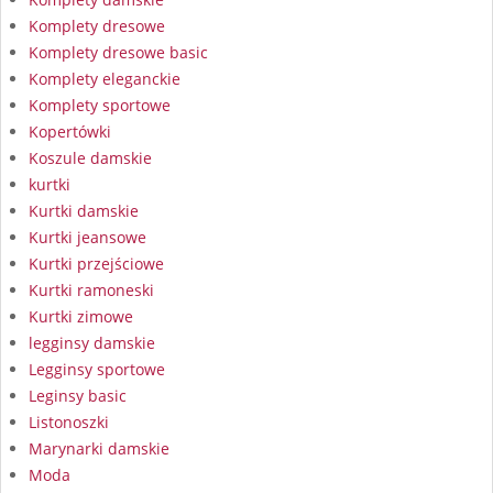
Komplety dresowe
Komplety dresowe basic
Komplety eleganckie
Komplety sportowe
Kopertówki
Koszule damskie
kurtki
Kurtki damskie
Kurtki jeansowe
Kurtki przejściowe
Kurtki ramoneski
Kurtki zimowe
legginsy damskie
Legginsy sportowe
Leginsy basic
Listonoszki
Marynarki damskie
Moda