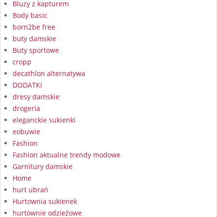
Bluzy z kapturem
Body basic
born2be free
buty damskie
Buty sportowe
cropp
decathlon alternatywa
DODATKI
dresy damskie
drogeria
eleganckie sukienki
eobuwie
Fashion
Fashion aktualne trendy modowe
Garnitury damskie
Home
hurt ubrań
Hurtownia sukienek
hurtownie odzieżowe