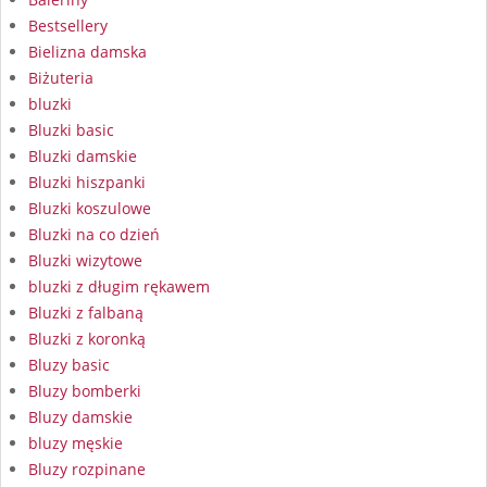
Bestsellery
Bielizna damska
Biżuteria
bluzki
Bluzki basic
Bluzki damskie
Bluzki hiszpanki
Bluzki koszulowe
Bluzki na co dzień
Bluzki wizytowe
bluzki z długim rękawem
Bluzki z falbaną
Bluzki z koronką
Bluzy basic
Bluzy bomberki
Bluzy damskie
bluzy męskie
Bluzy rozpinane