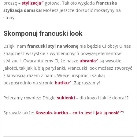
proszę –
stylizacja
gotowa. Tak oto wygląda
francuska
stylizacja damska
! Możesz jeszcze dorzucić mokasyny na
stopy.
Skomponuj francuski look
Dzięki nam
francuski styl na wiosnę
nie będzie Ci obcy! U nas
znajdziesz wszystkie z wymienionych powyżej elementów
stylizacji. Gwarantujemy Ci, że nasze
ubrania
są wysokiej
jakości, tak jak lubią paryżanki. Francuski look możesz stworzyć
z łatwością razem z nami. Więcej inspiracji szukaj
bezpośrednio na stronie
butiku
. Zapraszamy!
Polecamy również: Długie
sukienki
– dla kogo i jak je dobrać?
Sprawdź także:
Koszulo-kurtka – co to jest i jak ją nosić
?