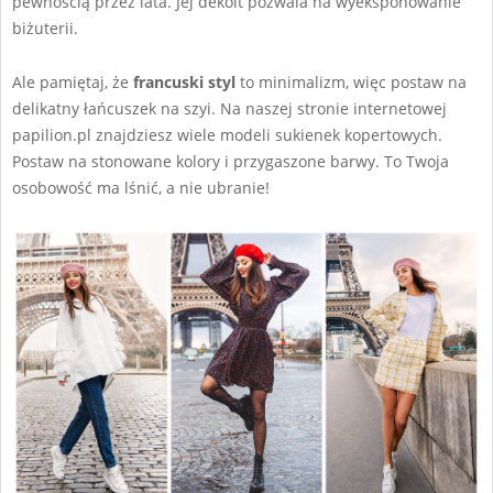
pewnością przez lata. Jej dekolt pozwala na wyeksponowanie
biżuterii.
Ale pamiętaj, że
francuski styl
to minimalizm, więc postaw na
delikatny łańcuszek na szyi. Na naszej stronie internetowej
papilion.pl znajdziesz wiele modeli sukienek kopertowych.
Postaw na stonowane kolory i przygaszone barwy. To Twoja
osobowość ma lśnić, a nie ubranie!