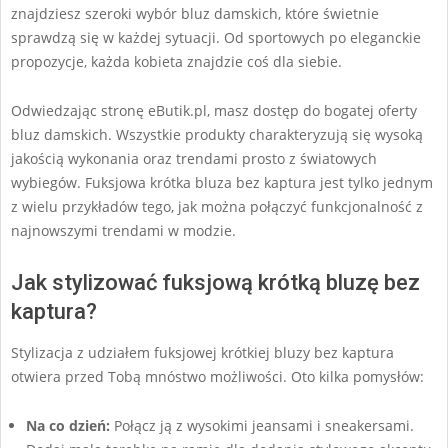
znajdziesz szeroki wybór bluz damskich, które świetnie
sprawdzą się w każdej sytuacji. Od sportowych po eleganckie
propozycje, każda kobieta znajdzie coś dla siebie.
Odwiedzając stronę eButik.pl, masz dostęp do bogatej oferty
bluz damskich. Wszystkie produkty charakteryzują się wysoką
jakością wykonania oraz trendami prosto z światowych
wybiegów. Fuksjowa krótka bluza bez kaptura jest tylko jednym
z wielu przykładów tego, jak można połączyć funkcjonalność z
najnowszymi trendami w modzie.
Jak stylizować fuksjową krótką bluzę bez
kaptura?
Stylizacja z udziałem fuksjowej krótkiej bluzy bez kaptura
otwiera przed Tobą mnóstwo możliwości. Oto kilka pomysłów:
Na co dzień:
Połącz ją z wysokimi jeansami i sneakersami.