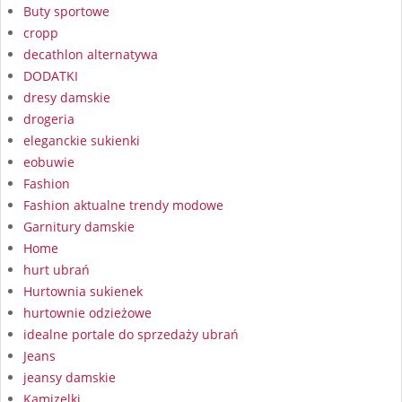
Buty sportowe
cropp
decathlon alternatywa
DODATKI
dresy damskie
drogeria
eleganckie sukienki
eobuwie
Fashion
Fashion aktualne trendy modowe
Garnitury damskie
Home
hurt ubrań
Hurtownia sukienek
hurtownie odzieżowe
idealne portale do sprzedaży ubrań
Jeans
jeansy damskie
Kamizelki