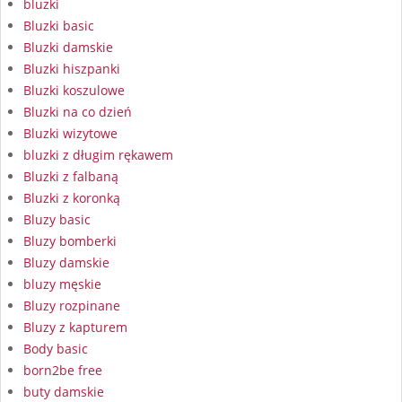
bluzki
Bluzki basic
Bluzki damskie
Bluzki hiszpanki
Bluzki koszulowe
Bluzki na co dzień
Bluzki wizytowe
bluzki z długim rękawem
Bluzki z falbaną
Bluzki z koronką
Bluzy basic
Bluzy bomberki
Bluzy damskie
bluzy męskie
Bluzy rozpinane
Bluzy z kapturem
Body basic
born2be free
buty damskie