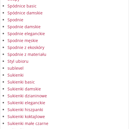
Spódnice basic
Spódnice damskie
Spodnie
Spodnie damskie
Spodnie eleganckie
Spodnie męskie
Spodnie z ekoskóry
Spodnie z materiału
Styl ubioru
sublevel
Sukienki
Sukienki basic
Sukienki damskie
Sukienki dzianinowe
Sukienki eleganckie
Sukienki hiszpanki
Sukienki koktajlowe
Sukienki małe czarne