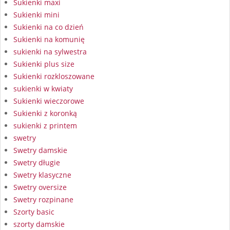
Sukienki maxi
Sukienki mini
Sukienki na co dzień
Sukienki na komunię
sukienki na sylwestra
Sukienki plus size
Sukienki rozkloszowane
sukienki w kwiaty
Sukienki wieczorowe
Sukienki z koronką
sukienki z printem
swetry
Swetry damskie
Swetry długie
Swetry klasyczne
Swetry oversize
Swetry rozpinane
Szorty basic
szorty damskie