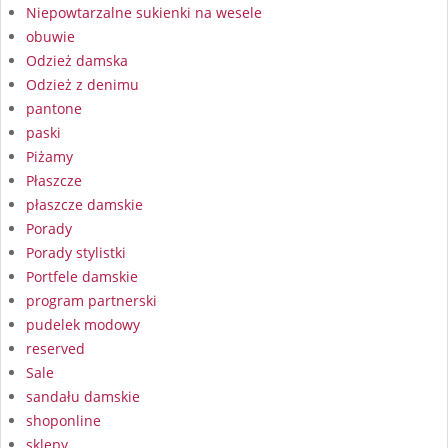
Niepowtarzalne sukienki na wesele
obuwie
Odzież damska
Odzież z denimu
pantone
paski
Piżamy
Płaszcze
płaszcze damskie
Porady
Porady stylistki
Portfele damskie
program partnerski
pudelek modowy
reserved
Sale
sandału damskie
shoponline
sklepy