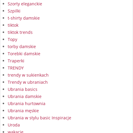
Szorty eleganckie
Szpilki
t-shirty damskie
tiktok
tiktok trends
Topy
torby damskie
Torebki damskie
Traperki
TRENDY
trendy w sukienkach
Trendy w ubraniach
Ubrania basics
Ubrania damskie
Ubrania hurtownia
Ubrania męskie
Ubrania w stylu basic Inspiracje
Uroda
wakacje