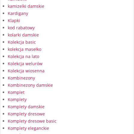
kamizelki damskie
Kardigany
Klapki
kod rabatowy
kolarki damskie
Kolekcja basic
kolekcja masełko
Kolekcja na lato
Kolekcja welurów
Kolekcja wiosenna
Kombinezony
Kombinezony damskie
Komplet
Komplety
Komplety damskie
Komplety dresowe
Komplety dresowe basic
Komplety eleganckie