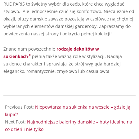
RUE PARIS to świetny wybór dla osób, które chcą wyglądać
stylowo. Ale jednocześnie czuć się komfortowo. Niezależnie od
okazji, bluzy damskie zawsze pozostają w czołówce najchętniej
wybieranych elementów damskiej garderoby. Zapraszamy do
odwiedzenia naszej strony i odkrycia pełnej kolekcji!
Znane nam powszechnie
rodzaje dekoltów w
sukienkach
pełnią także ważną rolę w stylizacji. Nadają
sukience charakter i sprawiają, że strój wygląda bardziej
elegancko, romantycznie, zmysłowo lub casualowo!
2024-
08-
Previous Post:
Niepowtarzalna sukienka na wesele – gdzie ją
04
kupić?
Next Post:
Najmodniejsze baleriny damskie – buty idealne na
co dzień i nie tylko