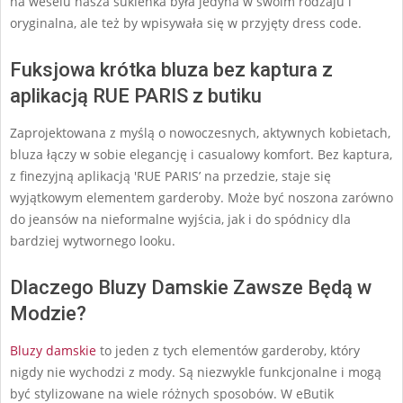
na weselu nasza sukienka była jedyna w swoim rodzaju i
oryginalna, ale też by wpisywała się w przyjęty dress code.
Fuksjowa krótka bluza bez kaptura z
aplikacją RUE PARIS z butiku
Zaprojektowana z myślą o nowoczesnych, aktywnych kobietach,
bluza łączy w sobie elegancję i casualowy komfort. Bez kaptura,
z finezyjną aplikacją 'RUE PARIS’ na przedzie, staje się
wyjątkowym elementem garderoby. Może być noszona zarówno
do jeansów na nieformalne wyjścia, jak i do spódnicy dla
bardziej wytwornego looku.
Dlaczego Bluzy Damskie Zawsze Będą w
Modzie?
Bluzy damskie
to jeden z tych elementów garderoby, który
nigdy nie wychodzi z mody. Są niezwykle funkcjonalne i mogą
być stylizowane na wiele różnych sposobów. W eButik