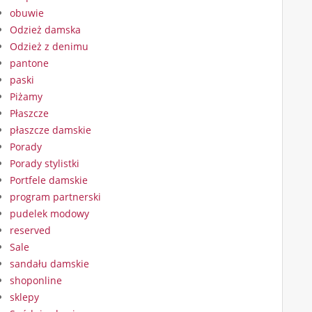
obuwie
Odzież damska
Odzież z denimu
pantone
paski
Piżamy
Płaszcze
płaszcze damskie
Porady
Porady stylistki
Portfele damskie
program partnerski
pudelek modowy
reserved
Sale
sandału damskie
shoponline
sklepy