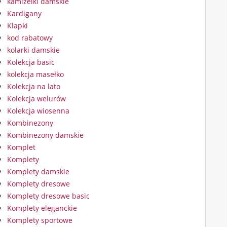
kamizelki damskie
Kardigany
Klapki
kod rabatowy
kolarki damskie
Kolekcja basic
kolekcja masełko
Kolekcja na lato
Kolekcja welurów
Kolekcja wiosenna
Kombinezony
Kombinezony damskie
Komplet
Komplety
Komplety damskie
Komplety dresowe
Komplety dresowe basic
Komplety eleganckie
Komplety sportowe