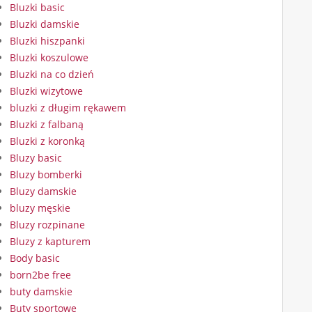
Bluzki basic
Bluzki damskie
Bluzki hiszpanki
Bluzki koszulowe
Bluzki na co dzień
Bluzki wizytowe
bluzki z długim rękawem
Bluzki z falbaną
Bluzki z koronką
Bluzy basic
Bluzy bomberki
Bluzy damskie
bluzy męskie
Bluzy rozpinane
Bluzy z kapturem
Body basic
born2be free
buty damskie
Buty sportowe