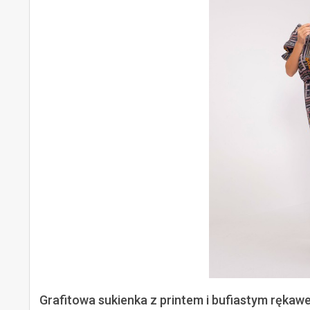
Grafitowa sukienka z printem i bufiastym rękaw