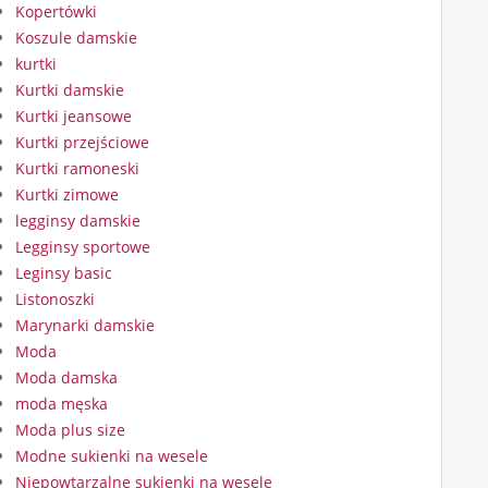
Kopertówki
Koszule damskie
kurtki
Kurtki damskie
Kurtki jeansowe
Kurtki przejściowe
Kurtki ramoneski
Kurtki zimowe
legginsy damskie
Legginsy sportowe
Leginsy basic
Listonoszki
Marynarki damskie
Moda
Moda damska
moda męska
Moda plus size
Modne sukienki na wesele
Niepowtarzalne sukienki na wesele