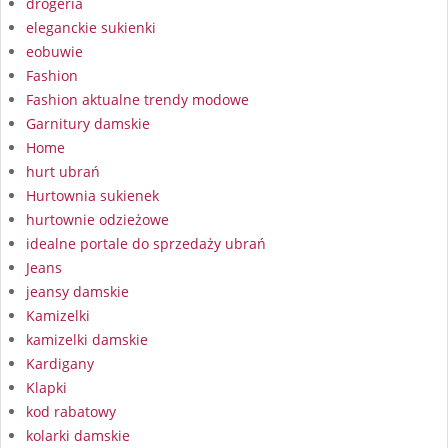
drogeria
eleganckie sukienki
eobuwie
Fashion
Fashion aktualne trendy modowe
Garnitury damskie
Home
hurt ubrań
Hurtownia sukienek
hurtownie odzieżowe
idealne portale do sprzedaży ubrań
Jeans
jeansy damskie
Kamizelki
kamizelki damskie
Kardigany
Klapki
kod rabatowy
kolarki damskie