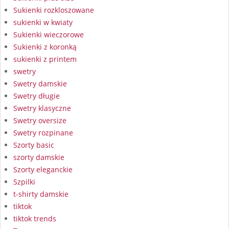
Sukienki rozkloszowane
sukienki w kwiaty
Sukienki wieczorowe
Sukienki z koronką
sukienki z printem
swetry
Swetry damskie
Swetry długie
Swetry klasyczne
Swetry oversize
Swetry rozpinane
Szorty basic
szorty damskie
Szorty eleganckie
Szpilki
t-shirty damskie
tiktok
tiktok trends