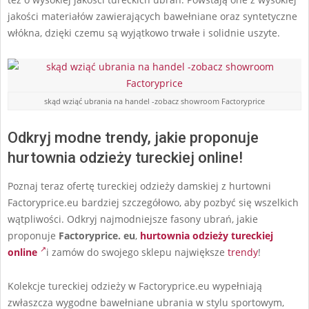
jakości materiałów zawierających bawełniane oraz syntetyczne
włókna, dzięki czemu są wyjątkowo trwałe i solidnie uszyte.
skąd wziąć ubrania na handel -zobacz showroom Factoryprice
Odkryj modne trendy, jakie proponuje
hurtownia odzieży tureckiej online!
Poznaj teraz ofertę tureckiej odzieży damskiej z hurtowni
Factoryprice.eu bardziej szczegółowo, aby pozbyć się wszelkich
wątpliwości. Odkryj najmodniejsze fasony ubrań, jakie
proponuje
Factoryprice. eu
,
hurtownia odzieży tureckiej
online
i zamów do swojego sklepu największe
trendy
!
Kolekcje tureckiej odzieży w Factoryprice.eu wypełniają
zwłaszcza wygodne bawełniane ubrania w stylu sportowym,