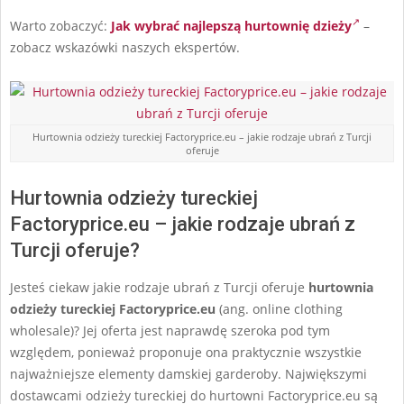
Warto zobaczyć:
Jak wybrać najlepszą hurtownię dzieży
–
zobacz wskazówki naszych ekspertów.
Hurtownia odzieży tureckiej Factoryprice.eu – jakie rodzaje ubrań z Turcji
oferuje
Hurtownia odzieży tureckiej
Factoryprice.eu – jakie rodzaje ubrań z
Turcji oferuje?
Jesteś ciekaw jakie rodzaje ubrań z Turcji oferuje
hurtownia
odzieży tureckiej
Factoryprice.eu
(ang. online clothing
wholesale)? Jej oferta jest naprawdę szeroka pod tym
względem, ponieważ proponuje ona praktycznie wszystkie
najważniejsze elementy damskiej garderoby. Największymi
dostawcami odzieży tureckiej do hurtowni Factoryprice.eu są