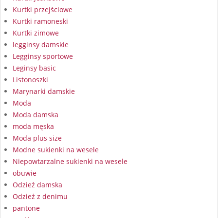
Kurtki przejściowe
Kurtki ramoneski
Kurtki zimowe
legginsy damskie
Legginsy sportowe
Leginsy basic
Listonoszki
Marynarki damskie
Moda
Moda damska
moda męska
Moda plus size
Modne sukienki na wesele
Niepowtarzalne sukienki na wesele
obuwie
Odzież damska
Odzież z denimu
pantone