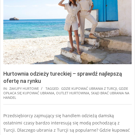
Hurtownia odzieży tureckiej – sprawdź najlepszą
ofertę na rynku
IN:
ZAKUPY HURTOWE
TAGGED:
GDZIE KUPOWAĆ UBRANIA Z TURCJI
,
GDZIE
OPŁACA SIĘ KUPOWAĆ UBRANIA
,
OUTLET HURTOWNIA
,
SKĄD BRAĆ UBRANIA NA
HANDEL
Przedsiębiorcy zajmujący się handlem odzieżą damską
ostatnimi czasy bardzo interesują się modą pochodzącą z
Turcji. Dlaczego ubrania z Turcji są popularne? Gdzie kupować