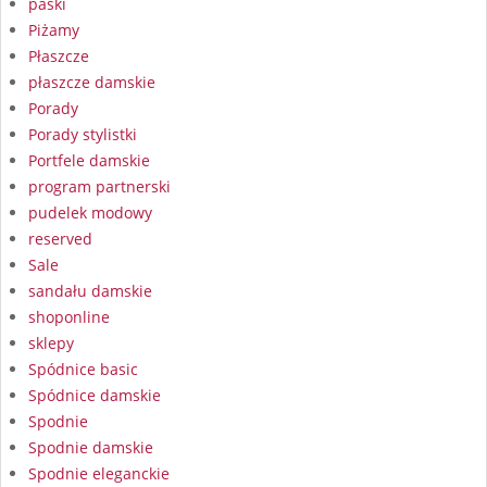
paski
Piżamy
Płaszcze
płaszcze damskie
Porady
Porady stylistki
Portfele damskie
program partnerski
pudelek modowy
reserved
Sale
sandału damskie
shoponline
sklepy
Spódnice basic
Spódnice damskie
Spodnie
Spodnie damskie
Spodnie eleganckie