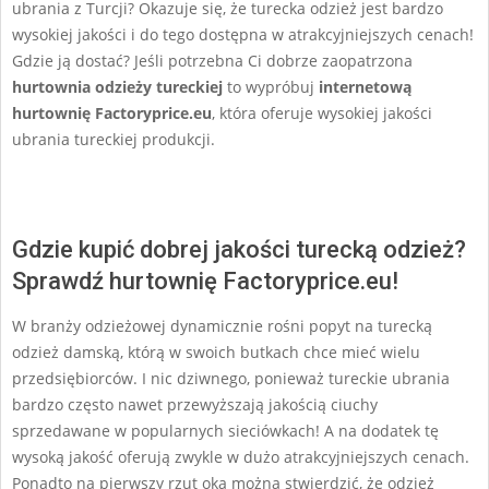
ubrania z Turcji? Okazuje się, że turecka odzież jest bardzo
wysokiej jakości i do tego dostępna w atrakcyjniejszych cenach!
Gdzie ją dostać? Jeśli potrzebna Ci dobrze zaopatrzona
hurtownia
odzieży tureckiej
to wypróbuj
internetową
hurtownię Factoryprice.eu
, która oferuje wysokiej jakości
ubrania tureckiej produkcji.
Gdzie kupić dobrej jakości turecką odzież?
Sprawdź hurtownię Factoryprice.eu!
W branży odzieżowej dynamicznie rośni popyt na turecką
odzież damską, którą w swoich butkach chce mieć wielu
przedsiębiorców. I nic dziwnego, ponieważ tureckie ubrania
bardzo często nawet przewyższają jakością ciuchy
sprzedawane w popularnych sieciówkach! A na dodatek tę
wysoką jakość oferują zwykle w dużo atrakcyjniejszych cenach.
Ponadto na pierwszy rzut oka można stwierdzić, że odzież