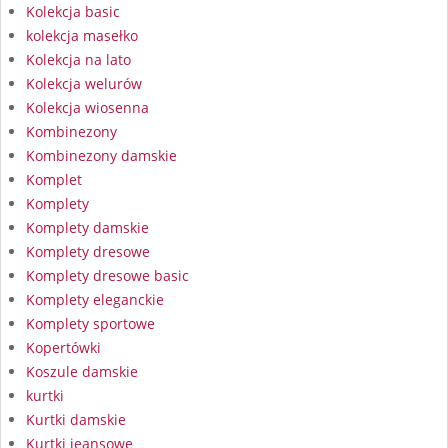
Kolekcja basic
kolekcja masełko
Kolekcja na lato
Kolekcja welurów
Kolekcja wiosenna
Kombinezony
Kombinezony damskie
Komplet
Komplety
Komplety damskie
Komplety dresowe
Komplety dresowe basic
Komplety eleganckie
Komplety sportowe
Kopertówki
Koszule damskie
kurtki
Kurtki damskie
Kurtki jeansowe