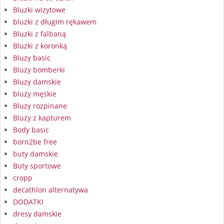
Bluzki wizytowe
bluzki z długim rękawem
Bluzki z falbaną
Bluzki z koronką
Bluzy basic
Bluzy bomberki
Bluzy damskie
bluzy męskie
Bluzy rozpinane
Bluzy z kapturem
Body basic
born2be free
buty damskie
Buty sportowe
cropp
decathlon alternatywa
DODATKI
dresy damskie