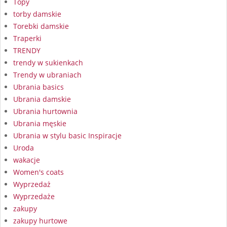
Topy
torby damskie
Torebki damskie
Traperki
TRENDY
trendy w sukienkach
Trendy w ubraniach
Ubrania basics
Ubrania damskie
Ubrania hurtownia
Ubrania męskie
Ubrania w stylu basic Inspiracje
Uroda
wakacje
Women's coats
Wyprzedaż
Wyprzedaże
zakupy
zakupy hurtowe