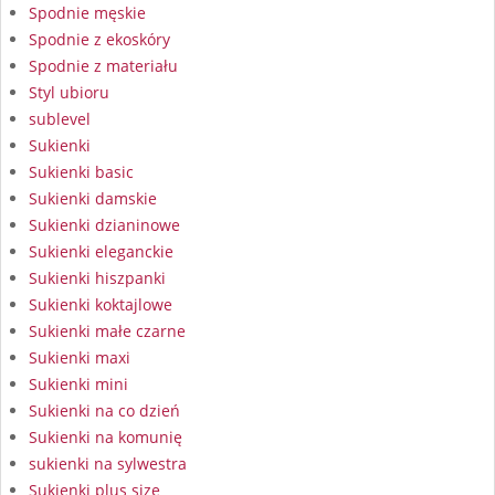
Spodnie męskie
Spodnie z ekoskóry
Spodnie z materiału
Styl ubioru
sublevel
Sukienki
Sukienki basic
Sukienki damskie
Sukienki dzianinowe
Sukienki eleganckie
Sukienki hiszpanki
Sukienki koktajlowe
Sukienki małe czarne
Sukienki maxi
Sukienki mini
Sukienki na co dzień
Sukienki na komunię
sukienki na sylwestra
Sukienki plus size