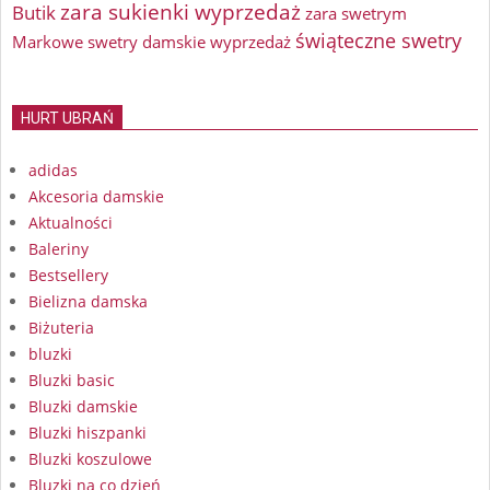
zara sukienki wyprzedaż
Butik
zara swetrym
świąteczne swetry
Markowe swetry damskie wyprzedaż
HURT UBRAŃ
adidas
Akcesoria damskie
Aktualności
Baleriny
Bestsellery
Bielizna damska
Biżuteria
bluzki
Bluzki basic
Bluzki damskie
Bluzki hiszpanki
Bluzki koszulowe
Bluzki na co dzień