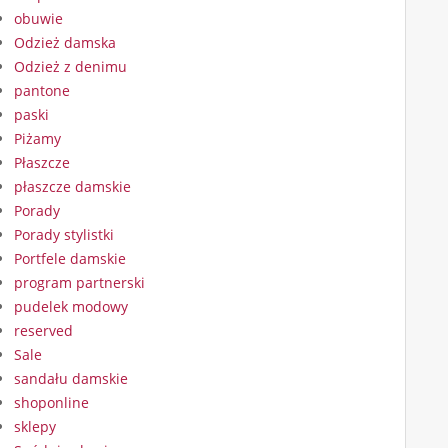
obuwie
Odzież damska
Odzież z denimu
pantone
paski
Piżamy
Płaszcze
płaszcze damskie
Porady
Porady stylistki
Portfele damskie
program partnerski
pudelek modowy
reserved
Sale
sandału damskie
shoponline
sklepy