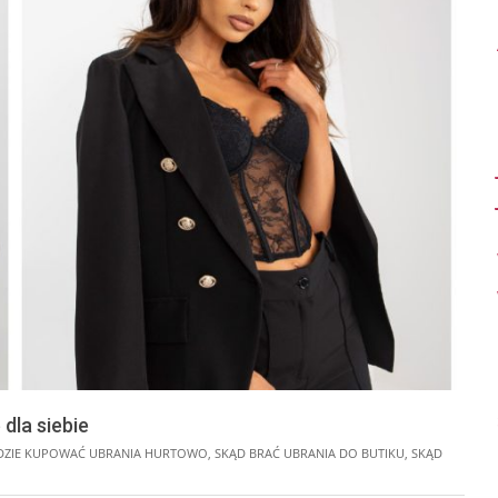
dla siebie
DZIE KUPOWAĆ UBRANIA HURTOWO
,
SKĄD BRAĆ UBRANIA DO BUTIKU
,
SKĄD