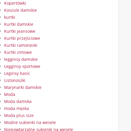
Kopertówki
Koszule damskie
kurtki
Kurtki damskie
Kurtki jeansowe
Kurtki przejściowe
Kurtki ramoneski
Kurtki zimowe
legginsy damskie
Legginsy sportowe
Leginsy basic
Listonoszki
Marynarki damskie
Moda
Moda damska
moda męska
Moda plus size
Modne sukienki na wesele
Niepowtarzalne sukienki na wesele