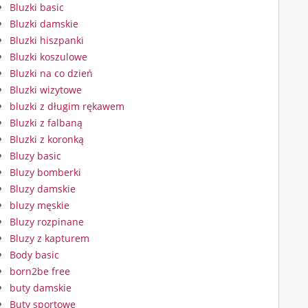
Bluzki basic
Bluzki damskie
Bluzki hiszpanki
Bluzki koszulowe
Bluzki na co dzień
Bluzki wizytowe
bluzki z długim rękawem
Bluzki z falbaną
Bluzki z koronką
Bluzy basic
Bluzy bomberki
Bluzy damskie
bluzy męskie
Bluzy rozpinane
Bluzy z kapturem
Body basic
born2be free
buty damskie
Buty sportowe