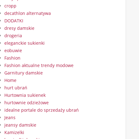
cropp
decathlon alternatywa
DODATKI
dresy damskie
drogeria
eleganckie sukienki
eobuwie
Fashion
Fashion aktualne trendy modowe
Garnitury damskie
Home
hurt ubrań
Hurtownia sukienek
hurtownie odzieżowe
idealne portale do sprzedaży ubrań
Jeans
jeansy damskie
Kamizelki