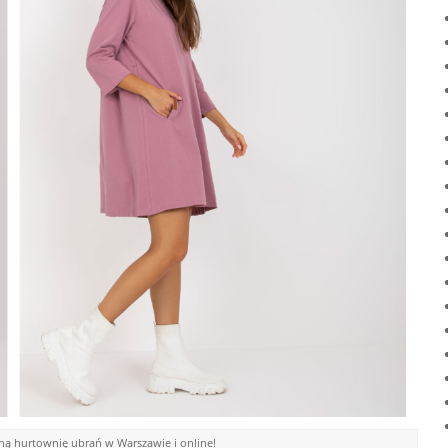
dną hurtownię ubrań w Warszawie i online!