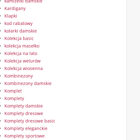
kamizelki damskie
Kardigany
Klapki
kod rabatowy
kolarki damskie
Kolekcja basic
kolekcja masełko
Kolekcja na lato
Kolekcja welurów
Kolekcja wiosenna
Kombinezony
Kombinezony damskie
Komplet
Komplety
Komplety damskie
Komplety dresowe
Komplety dresowe basic
Komplety eleganckie
Komplety sportowe