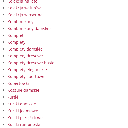
Kolekcja na lato
Kolekcja welurów
Kolekcja wiosenna
Kombinezony
Kombinezony damskie
Komplet
Komplety
Komplety damskie
Komplety dresowe
Komplety dresowe basic
Komplety eleganckie
Komplety sportowe
Kopertówki
Koszule damskie
kurtki
Kurtki damskie
Kurtki jeansowe
Kurtki przejściowe
Kurtki ramoneski