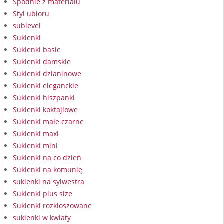
Spodnie z materiału
Styl ubioru
sublevel
Sukienki
Sukienki basic
Sukienki damskie
Sukienki dzianinowe
Sukienki eleganckie
Sukienki hiszpanki
Sukienki koktajlowe
Sukienki małe czarne
Sukienki maxi
Sukienki mini
Sukienki na co dzień
Sukienki na komunię
sukienki na sylwestra
Sukienki plus size
Sukienki rozkloszowane
sukienki w kwiaty