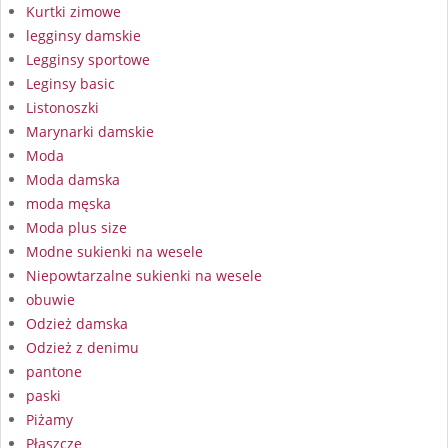
Kurtki zimowe
legginsy damskie
Legginsy sportowe
Leginsy basic
Listonoszki
Marynarki damskie
Moda
Moda damska
moda męska
Moda plus size
Modne sukienki na wesele
Niepowtarzalne sukienki na wesele
obuwie
Odzież damska
Odzież z denimu
pantone
paski
Piżamy
Płaszcze