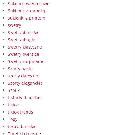
Sukienki wieczorowe
Sukienki z koronką
sukienki z printem
swetry
Swetry damskie
Swetry długie
Swetry klasyczne
Swetry oversize
Swetry rozpinane
Szorty basic
szorty damskie
Szorty eleganckie
Szpilki
t-shirty damskie
tiktok
tiktok trends
Topy
torby damskie
Torebki damskie