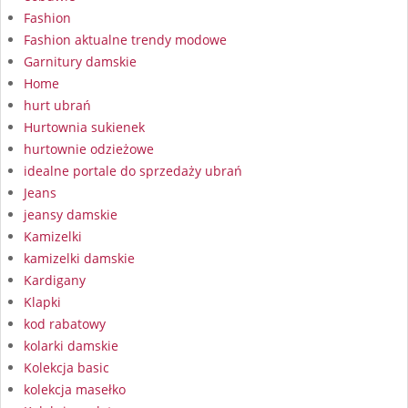
Fashion
Fashion aktualne trendy modowe
Garnitury damskie
Home
hurt ubrań
Hurtownia sukienek
hurtownie odzieżowe
idealne portale do sprzedaży ubrań
Jeans
jeansy damskie
Kamizelki
kamizelki damskie
Kardigany
Klapki
kod rabatowy
kolarki damskie
Kolekcja basic
kolekcja masełko