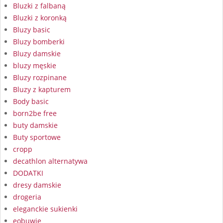
Bluzki z falbaną
Bluzki z koronką
Bluzy basic
Bluzy bomberki
Bluzy damskie
bluzy męskie
Bluzy rozpinane
Bluzy z kapturem
Body basic
born2be free
buty damskie
Buty sportowe
cropp
decathlon alternatywa
DODATKI
dresy damskie
drogeria
eleganckie sukienki
eobuwie