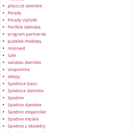
płaszcze damskie
Porady
Porady stylistki
Portfele damskie
program partnerski
pudelek modowy
reserved
Sale
sandału damskie
shoponline
sklepy
Spódnice basic
Spódnice damskie
Spodnie
Spodnie damskie
Spodnie eleganckie
Spodnie męskie
Spodnie z ekoskóry