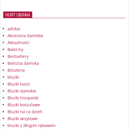
HURT UBRAŃ
adidas
Akcesoria damskie
Aktualności
Baleriny
Bestsellery
Bielizna damska
Biżuteria
bluzki
Bluzki basic
Bluzki damskie
Bluzki hiszpanki
Bluzki koszulowe
Bluzki na co dzień
Bluzki wizytowe
bluzki z długim rękawem