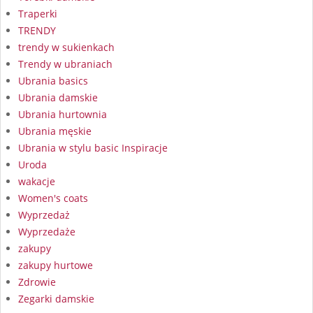
Traperki
TRENDY
trendy w sukienkach
Trendy w ubraniach
Ubrania basics
Ubrania damskie
Ubrania hurtownia
Ubrania męskie
Ubrania w stylu basic Inspiracje
Uroda
wakacje
Women's coats
Wyprzedaż
Wyprzedaże
zakupy
zakupy hurtowe
Zdrowie
Zegarki damskie