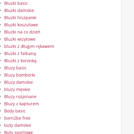
Bluzki basic
Bluzki damskie
Bluzki hiszpanki
Bluzki koszulowe
Bluzki na co dzień
Bluzki wizytowe
bluzki z długim rękawem
Bluzki z falbaną
Bluzki z koronką
Bluzy basic
Bluzy bomberki
Bluzy damskie
bluzy męskie
Bluzy rozpinane
Bluzy z kapturem
Body basic
born2be free
buty damskie
Buty sportowe