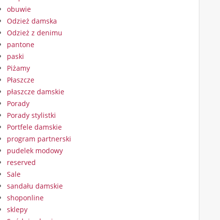
obuwie
Odzież damska
Odzież z denimu
pantone
paski
Piżamy
Płaszcze
płaszcze damskie
Porady
Porady stylistki
Portfele damskie
program partnerski
pudelek modowy
reserved
Sale
sandału damskie
shoponline
sklepy