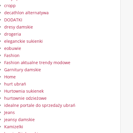
cropp
decathlon alternatywa
DODATKI
dresy damskie
drogeria
eleganckie sukienki
eobuwie
Fashion
Fashion aktualne trendy modowe
Garnitury damskie
Home
hurt ubrań
Hurtownia sukienek
hurtownie odzieżowe
idealne portale do sprzedaży ubrań
Jeans
jeansy damskie
Kamizelki