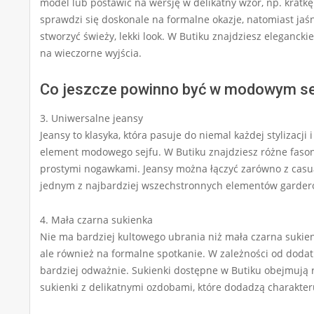
model lub postawić na wersję w delikatny wzór, np. kratkę
sprawdzi się doskonale na formalne okazje, natomiast jaś
stworzyć świeży, lekki look. W Butiku znajdziesz elegancki
na wieczorne wyjścia.
Co jeszcze powinno być w modowym se
3. Uniwersalne jeansy
Jeansy to klasyka, która pasuje do niemal każdej stylizacj
element modowego sejfu. W Butiku znajdziesz różne fason
prostymi nogawkami. Jeansy można łączyć zarówno z casual
jednym z najbardziej wszechstronnych elementów garder
4. Mała czarna sukienka
Nie ma bardziej kultowego ubrania niż mała czarna sukie
ale również na formalne spotkanie. W zależności od doda
bardziej odważnie. Sukienki dostępne w Butiku obejmują 
sukienki z delikatnymi ozdobami, które dodadzą charakteru 