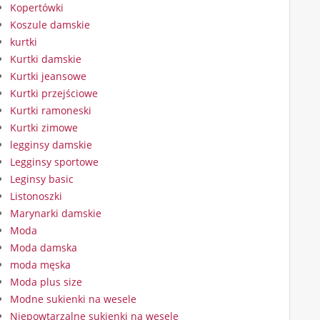
Kopertówki
Koszule damskie
kurtki
Kurtki damskie
Kurtki jeansowe
Kurtki przejściowe
Kurtki ramoneski
Kurtki zimowe
legginsy damskie
Legginsy sportowe
Leginsy basic
Listonoszki
Marynarki damskie
Moda
Moda damska
moda męska
Moda plus size
Modne sukienki na wesele
Niepowtarzalne sukienki na wesele