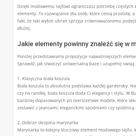
Dzięki modowemu sejfowi ograniczasz potrzebę częstych
elementy. To rozwiązanie dla osób, które cenią prostotę,
fakt, że taki wybór ubrań sprzyja zrównoważonemu podejś
dłużej.
Jakie elementy powinny znaleźć się 
Poniżej przedstawiamy propozycje najważniejszych eleme
Sprawdź, jak stworzyć uniwersalną bazę i uzupełnij swoją
1. Klasyczna biała koszula
Biała koszula to absolutna podstawa każdej garderoby. Nie
czy na randkę, biała koszula doda Ci elegancji i stylu. W B
bardziej dopasowanych po oversize’owe modele, które idea
zestawić z jeansami, eleganckimi spodniami czy spódnicą – 
2. Dobrze skrojona marynarka
Marynarka to kolejny kluczowy element modowego sejfu. W