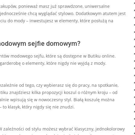
 zakupów, ponieważ masz już sprawdzone, uniwersalne
 a jednocześnie chcą wyglądać stylowo. Dodatkowym atutem jest
ciu do mody – inwestujesz w elementy, które posłużą na
w modowym sejfie domowym?
ntów modowego sejfu, które są dostępne w Butiku online.
 garderobę o elementy, które nigdy nie wyjdą z mody.
zależnie od tego, czy wybierasz się do pracy, na spotkanie,
utiku znajdziesz kilka propozycji koszul o różnym kroju – od
lnie wpisują się w nowoczesny styl. Białą koszulę można
to klasyk, który nigdy się nie znudzi.
 zależności od stylu możesz wybrać klasyczny, jednokolorowy