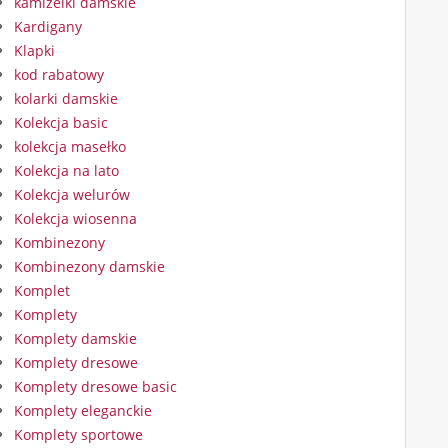
kamizelki damskie
Kardigany
Klapki
kod rabatowy
kolarki damskie
Kolekcja basic
kolekcja masełko
Kolekcja na lato
Kolekcja welurów
Kolekcja wiosenna
Kombinezony
Kombinezony damskie
Komplet
Komplety
Komplety damskie
Komplety dresowe
Komplety dresowe basic
Komplety eleganckie
Komplety sportowe