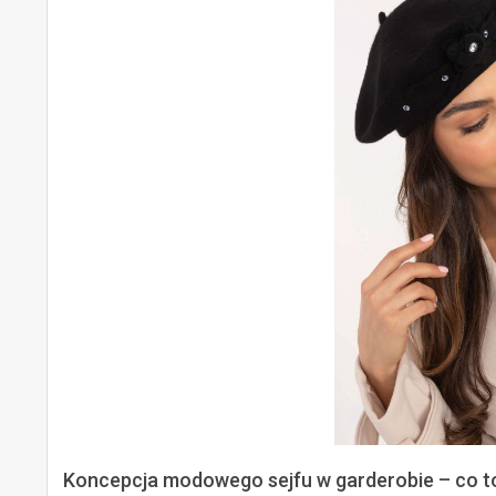
Koncepcja modowego sejfu w garderobie – co t