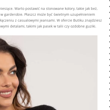
iesiące. Warto postawić na stonowane kolory, takie jak beż,
ń w garderobie. Płaszcz może być świetnym uzupełnieniem
połączeniu z casualowymi jeansami. W ofercie Butiku znajdziesz
wymi detalami, takimi jak pasek w talii czy ozdobne guziki.