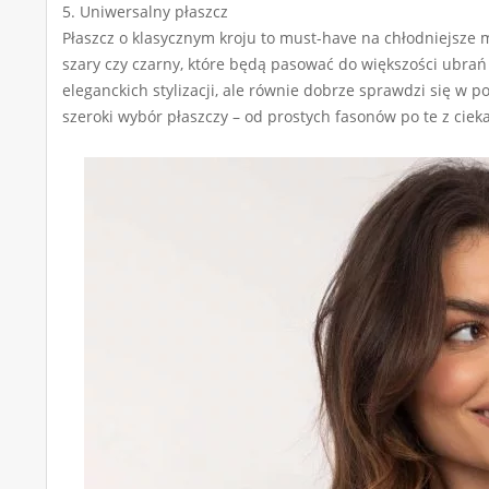
5. Uniwersalny płaszcz
Płaszcz o klasycznym kroju to must-have na chłodniejsze m
szary czy czarny, które będą pasować do większości ubra
eleganckich stylizacji, ale równie dobrze sprawdzi się w 
szeroki wybór płaszczy – od prostych fasonów po te z cieka