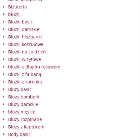
Biżuteria
bluzki
Bluzki basic
Bluzki damskie
Bluzki hiszpanki
Bluzki koszulowe
Bluzki na co dzień
Bluzki wizytowe
bluzki z długim rękawem
Bluzki z falbaną
Bluzki z koronką
Bluzy basic
Bluzy bomberki
Bluzy damskie
bluzy męskie
Bluzy rozpinane
Bluzy z kapturem
Body basic