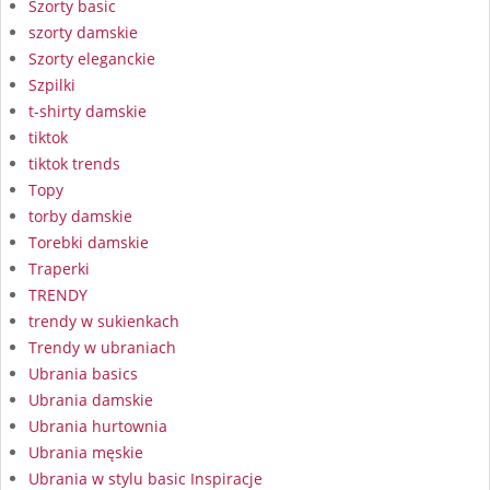
Szorty basic
szorty damskie
Szorty eleganckie
Szpilki
t-shirty damskie
tiktok
tiktok trends
Topy
torby damskie
Torebki damskie
Traperki
TRENDY
trendy w sukienkach
Trendy w ubraniach
Ubrania basics
Ubrania damskie
Ubrania hurtownia
Ubrania męskie
Ubrania w stylu basic Inspiracje