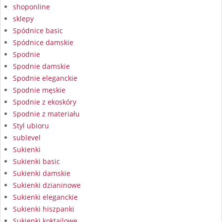
shoponline
sklepy
Spódnice basic
Spódnice damskie
Spodnie
Spodnie damskie
Spodnie eleganckie
Spodnie męskie
Spodnie z ekoskóry
Spodnie z materiału
Styl ubioru
sublevel
Sukienki
Sukienki basic
Sukienki damskie
Sukienki dzianinowe
Sukienki eleganckie
Sukienki hiszpanki
Sukienki koktajlowe