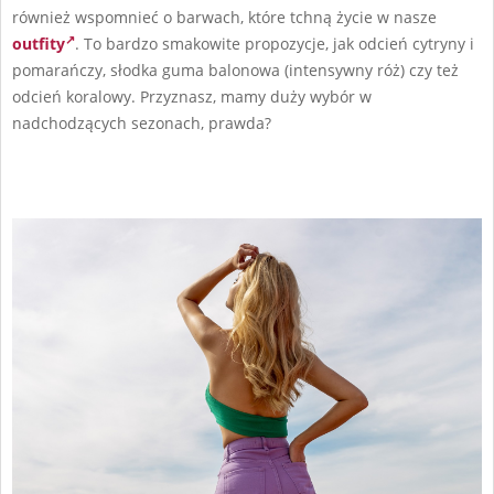
również wspomnieć o barwach, które tchną życie w nasze
outfity
. To bardzo smakowite propozycje, jak odcień cytryny i
pomarańczy, słodka guma balonowa (intensywny róż) czy też
odcień koralowy. Przyznasz, mamy duży wybór w
nadchodzących sezonach, prawda?