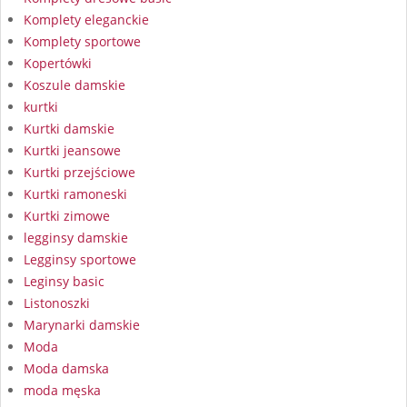
Komplety eleganckie
Komplety sportowe
Kopertówki
Koszule damskie
kurtki
Kurtki damskie
Kurtki jeansowe
Kurtki przejściowe
Kurtki ramoneski
Kurtki zimowe
legginsy damskie
Legginsy sportowe
Leginsy basic
Listonoszki
Marynarki damskie
Moda
Moda damska
moda męska