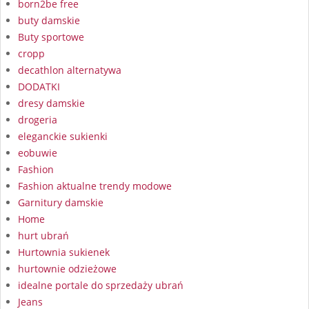
born2be free
buty damskie
Buty sportowe
cropp
decathlon alternatywa
DODATKI
dresy damskie
drogeria
eleganckie sukienki
eobuwie
Fashion
Fashion aktualne trendy modowe
Garnitury damskie
Home
hurt ubrań
Hurtownia sukienek
hurtownie odzieżowe
idealne portale do sprzedaży ubrań
Jeans