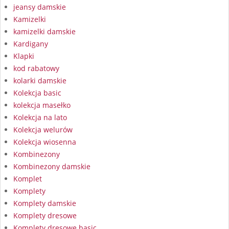
jeansy damskie
Kamizelki
kamizelki damskie
Kardigany
Klapki
kod rabatowy
kolarki damskie
Kolekcja basic
kolekcja masełko
Kolekcja na lato
Kolekcja welurów
Kolekcja wiosenna
Kombinezony
Kombinezony damskie
Komplet
Komplety
Komplety damskie
Komplety dresowe
Komplety dresowe basic