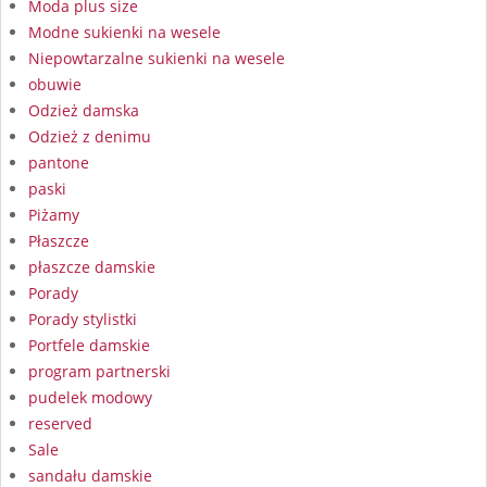
Moda plus size
Modne sukienki na wesele
Niepowtarzalne sukienki na wesele
obuwie
Odzież damska
Odzież z denimu
pantone
paski
Piżamy
Płaszcze
płaszcze damskie
Porady
Porady stylistki
Portfele damskie
program partnerski
pudelek modowy
reserved
Sale
sandału damskie