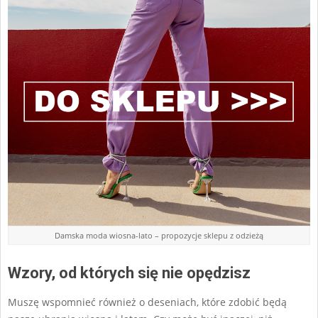
Damska moda wiosna-lato – propozycje sklepu z odzieżą
Wzory, od których się nie opędzisz
Muszę wspomnieć również o deseniach, które zdobić będą