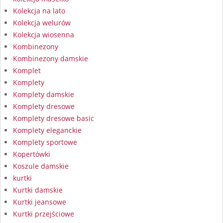
Kolekcja na lato
Kolekcja welurów
Kolekcja wiosenna
Kombinezony
Kombinezony damskie
Komplet
Komplety
Komplety damskie
Komplety dresowe
Komplety dresowe basic
Komplety eleganckie
Komplety sportowe
Kopertówki
Koszule damskie
kurtki
Kurtki damskie
Kurtki jeansowe
Kurtki przejściowe