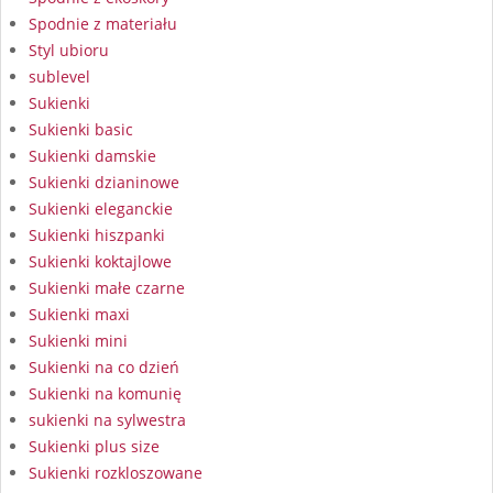
Spodnie z materiału
Styl ubioru
sublevel
Sukienki
Sukienki basic
Sukienki damskie
Sukienki dzianinowe
Sukienki eleganckie
Sukienki hiszpanki
Sukienki koktajlowe
Sukienki małe czarne
Sukienki maxi
Sukienki mini
Sukienki na co dzień
Sukienki na komunię
sukienki na sylwestra
Sukienki plus size
Sukienki rozkloszowane