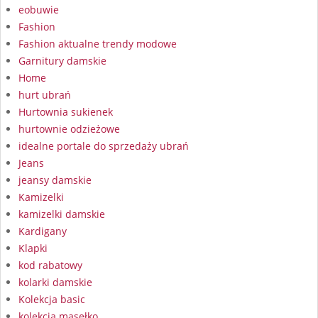
eobuwie
Fashion
Fashion aktualne trendy modowe
Garnitury damskie
Home
hurt ubrań
Hurtownia sukienek
hurtownie odzieżowe
idealne portale do sprzedaży ubrań
Jeans
jeansy damskie
Kamizelki
kamizelki damskie
Kardigany
Klapki
kod rabatowy
kolarki damskie
Kolekcja basic
kolekcja masełko