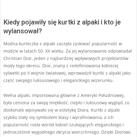
Kiedy pojawiły się kurtki z alpaki i kto je
wylansował?
Modna kurteczka z alpaki zaczęła zyskiwać popularność w
modzie w latach 50. XX wieku. Za jej wylansowanie odpowiadał
Christian Dior, jeden z najbardziej wpływowych projektantów
mody tego okresu. Dior, znany z redefiniowania kobiecej
sylwetki po II wojnie światowej, wprowadził kurtki z alpaki jako
część swojego luksusowego i eleganckiego wizerunku.
Wełna alpaki, importowana głównie z Ameryki Południowej,
była ceniona za swoją miękkość, ciepło i luksusowy wygląd, co
doskonale wpisywało się w estetykę Diora. Kurtki z alpaki
szybko stały się symbolem klasy i wyrafinowania, a ich
popularność rosła wśród kobiet szukających eleganckiego i
jednocześnie wygodnego okrycia wierzchniego. Dzięki Diorowi,