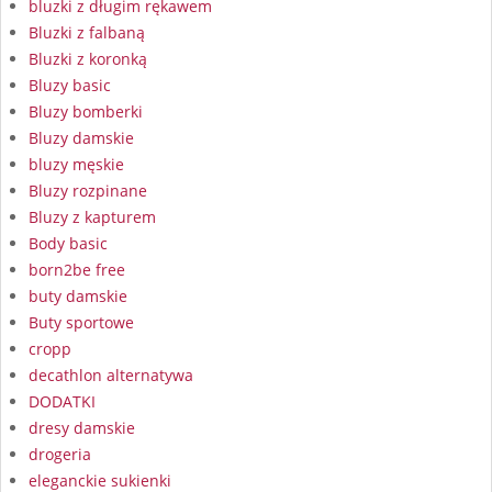
bluzki z długim rękawem
Bluzki z falbaną
Bluzki z koronką
Bluzy basic
Bluzy bomberki
Bluzy damskie
bluzy męskie
Bluzy rozpinane
Bluzy z kapturem
Body basic
born2be free
buty damskie
Buty sportowe
cropp
decathlon alternatywa
DODATKI
dresy damskie
drogeria
eleganckie sukienki