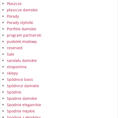
Płaszcze
płaszcze damskie
Porady
Porady stylistki
Portfele damskie
program partnerski
pudelek modowy
reserved
Sale
sandału damskie
shoponline
sklepy
Spódnice basic
Spódnice damskie
Spodnie
Spodnie damskie
Spodnie eleganckie
Spodnie męskie
Spodnie z ekoskóry