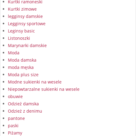
Kurtki ramoneski
Kurtki zimowe
legginsy damskie
Legginsy sportowe
Leginsy basic
Listonoszki
Marynarki damskie
Moda
Moda damska
moda męska
Moda plus size
Modne sukienki na wesele
Niepowtarzalne sukienki na wesele
obuwie
Odzież damska
Odzież z denimu
pantone
paski
Piżamy