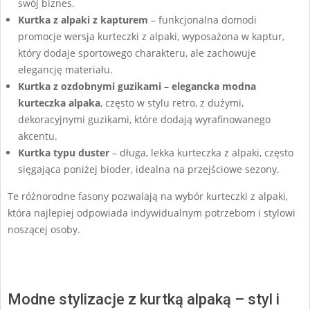
swój biznes.
Kurtka z alpaki z kapturem
– funkcjonalna domodi
promocje wersja kurteczki z alpaki, wyposażona w kaptur,
który dodaje sportowego charakteru, ale zachowuje
elegancję materiału.
Kurtka z ozdobnymi guzikami
–
elegancka modna
kurteczka alpaka
, często w stylu retro, z dużymi,
dekoracyjnymi guzikami, które dodają wyrafinowanego
akcentu.
Kurtka typu duster
– długa, lekka kurteczka z alpaki, często
sięgająca poniżej bioder, idealna na przejściowe sezony.
Te różnorodne fasony pozwalają na wybór kurteczki z alpaki,
która najlepiej odpowiada indywidualnym potrzebom i stylowi
noszącej osoby.
Modne stylizacje z kurtką alpaką – styl i