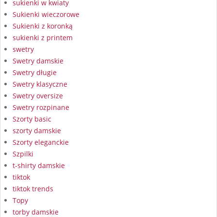
sukienki w kwiaty
Sukienki wieczorowe
Sukienki z koronką
sukienki z printem
swetry
Swetry damskie
Swetry długie
Swetry klasyczne
Swetry oversize
Swetry rozpinane
Szorty basic
szorty damskie
Szorty eleganckie
Szpilki
t-shirty damskie
tiktok
tiktok trends
Topy
torby damskie