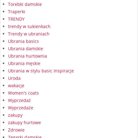
Torebki damskie
Traperki
TRENDY
trendy w sukienkach
Trendy w ubraniach
Ubrania basics
Ubrania damskie
Ubrania hurtownia
Ubrania męskie
Ubrania w stylu basic Inspiracje
Uroda
wakacje
Women's coats
Wyprzedaż
Wyprzedaże
zakupy
zakupy hurtowe
Zdrowie
Zegarki damskie