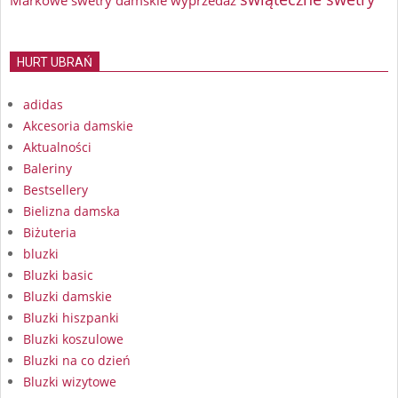
Markowe swetry damskie wyprzedaż
HURT UBRAŃ
adidas
Akcesoria damskie
Aktualności
Baleriny
Bestsellery
Bielizna damska
Biżuteria
bluzki
Bluzki basic
Bluzki damskie
Bluzki hiszpanki
Bluzki koszulowe
Bluzki na co dzień
Bluzki wizytowe