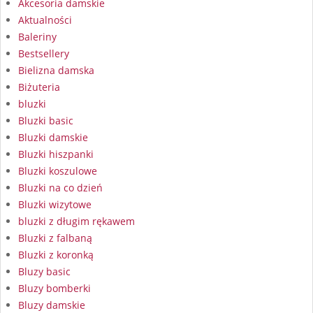
Akcesoria damskie
Aktualności
Baleriny
Bestsellery
Bielizna damska
Biżuteria
bluzki
Bluzki basic
Bluzki damskie
Bluzki hiszpanki
Bluzki koszulowe
Bluzki na co dzień
Bluzki wizytowe
bluzki z długim rękawem
Bluzki z falbaną
Bluzki z koronką
Bluzy basic
Bluzy bomberki
Bluzy damskie