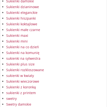
Sukienki damskie
Sukienki dzianinowe
Sukienki eleganckie
Sukienki hiszpanki
Sukienki koktajlowe
Sukienki małe czarne
Sukienki maxi
Sukienki mini
Sukienki na co dzień
Sukienki na komunię
sukienki na sylwestra
Sukienki plus size
Sukienki rozkloszowane
sukienki w kwiaty
Sukienki wieczorowe
Sukienki z koronką
sukienki z printem
swetry
Swetry damskie