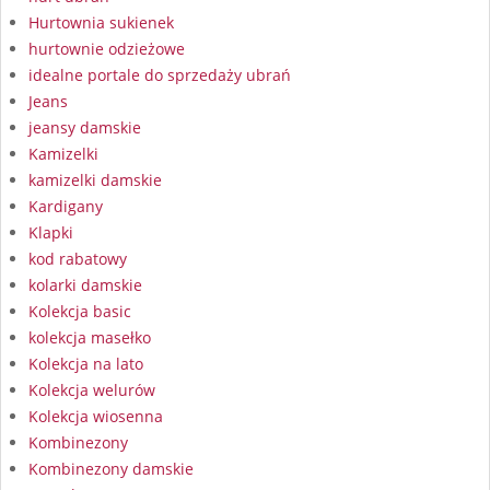
Hurtownia sukienek
hurtownie odzieżowe
idealne portale do sprzedaży ubrań
Jeans
jeansy damskie
Kamizelki
kamizelki damskie
Kardigany
Klapki
kod rabatowy
kolarki damskie
Kolekcja basic
kolekcja masełko
Kolekcja na lato
Kolekcja welurów
Kolekcja wiosenna
Kombinezony
Kombinezony damskie