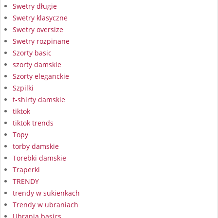
Swetry długie
Swetry klasyczne
Swetry oversize
Swetry rozpinane
Szorty basic
szorty damskie
Szorty eleganckie
Szpilki
t-shirty damskie
tiktok
tiktok trends
Topy
torby damskie
Torebki damskie
Traperki
TRENDY
trendy w sukienkach
Trendy w ubraniach
Ubrania basics