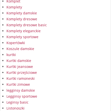
Komplet
Komplety
Komplety damskie
Komplety dresowe
Komplety dresowe basic
Komplety eleganckie
Komplety sportowe
Kopertówki
Koszule damskie
kurtki
Kurtki damskie
Kurtki jeansowe
Kurtki przejściowe
Kurtki ramoneski
Kurtki zimowe
legginsy damskie
Legginsy sportowe
Leginsy basic
Listonoszki