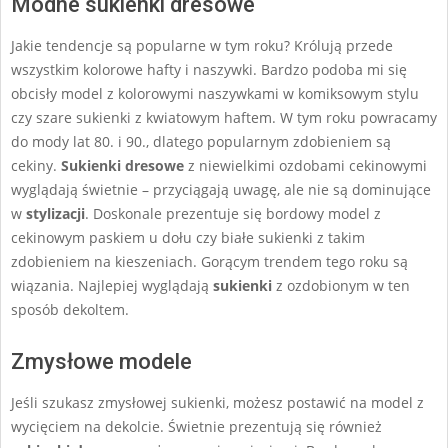
Modne sukienki dresowe
Jakie tendencje są popularne w tym roku? Królują przede
wszystkim kolorowe hafty i naszywki. Bardzo podoba mi się
obcisły model z kolorowymi naszywkami w komiksowym stylu
czy szare sukienki z kwiatowym haftem. W tym roku powracamy
do mody lat 80. i 90., dlatego popularnym zdobieniem są
cekiny.
Sukienki dresowe
z niewielkimi ozdobami cekinowymi
wyglądają świetnie – przyciągają uwagę, ale nie są dominujące
w
stylizacji
. Doskonale prezentuje się bordowy model z
cekinowym paskiem u dołu czy białe sukienki z takim
zdobieniem na kieszeniach. Gorącym trendem tego roku są
wiązania. Najlepiej wyglądają
sukienki
z ozdobionym w ten
sposób dekoltem.
Zmysłowe modele
Jeśli szukasz zmysłowej sukienki, możesz postawić na model z
wycięciem na dekolcie. Świetnie prezentują się również