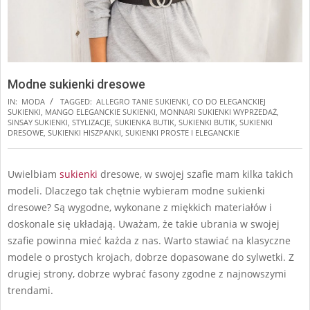
Modne sukienki dresowe
IN:
MODA
TAGGED:
ALLEGRO TANIE SUKIENKI
,
CO DO ELEGANCKIEJ
SUKIENKI
,
MANGO ELEGANCKIE SUKIENKI
,
MONNARI SUKIENKI WYPRZEDAŻ
,
SINSAY SUKIENKI
,
STYLIZACJE
,
SUKIENKA BUTIK
,
SUKIENKI BUTIK
,
SUKIENKI
DRESOWE
,
SUKIENKI HISZPANKI
,
SUKIENKI PROSTE I ELEGANCKIE
Uwielbiam
sukienki
dresowe, w swojej szafie mam kilka takich
modeli. Dlaczego tak chętnie wybieram modne sukienki
dresowe? Są wygodne, wykonane z miękkich materiałów i
doskonale się układają. Uważam, że takie ubrania w swojej
szafie powinna mieć każda z nas. Warto stawiać na klasyczne
modele o prostych krojach, dobrze dopasowane do sylwetki. Z
drugiej strony, dobrze wybrać fasony zgodne z najnowszymi
trendami.