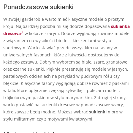
Ponadczasowe sukienki
W swojej garderobie warto mieć klasyczne modele o prostym
kroju. Najbardziej podoba mi się dobrze dopasowana
sukienka
dresowa
w kolorze szarym. Dobrze wyglądają również modele
z wiązaniem na wysokości bioder i kieszeniami w stylu
sportowym. Warto stawiać przede wszystkim na fasony w
uniwersalnych fasonach, które z łatwością dostosujemy do
każdego zestawu. Dobrym wyborem są białe, szare, granatowe
oraz czarne sukienki. Pięknie prezentują się modele w jasnych,
pastelowych odcieniach na przykład w pudrowym różu czy
błękicie. Klasyczne fasony wyglądają dobrze również z paskami
w talii, które optycznie zwężają sylwetkę – polecam model z
trójkolorowym paskiem w stylu marynarskim. Z drugiej strony,
warto postawić na sukienki dresowe w ponadczasowe wzory,
które zawsze będą modne. Możesz wybrać
sukienki
moro w
stylu militarnym czy z motywami kwiatowymi.