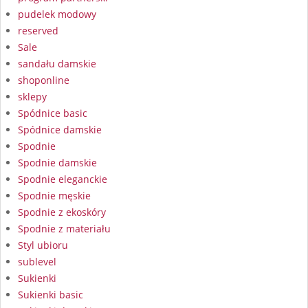
pudelek modowy
reserved
Sale
sandału damskie
shoponline
sklepy
Spódnice basic
Spódnice damskie
Spodnie
Spodnie damskie
Spodnie eleganckie
Spodnie męskie
Spodnie z ekoskóry
Spodnie z materiału
Styl ubioru
sublevel
Sukienki
Sukienki basic