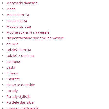
Marynarki damskie
Moda
Moda damska
moda męska
Moda plus size
Modne sukienki na wesele
Niepowtarzalne sukienki na wesele
obuwie
Odzież damska
Odzież z denimu
pantone
paski
Piżamy
Płaszcze
płaszcze damskie
Porady
Porady stylistki
Portfele damskie
program partnerski