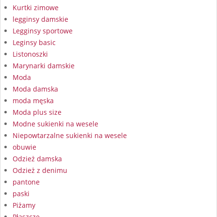
Kurtki zimowe
legginsy damskie
Legginsy sportowe
Leginsy basic
Listonoszki
Marynarki damskie
Moda
Moda damska
moda męska
Moda plus size
Modne sukienki na wesele
Niepowtarzalne sukienki na wesele
obuwie
Odzież damska
Odzież z denimu
pantone
paski
Piżamy
Płaszcze