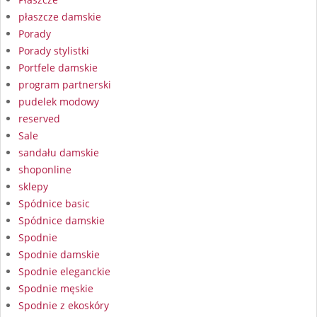
płaszcze damskie
Porady
Porady stylistki
Portfele damskie
program partnerski
pudelek modowy
reserved
Sale
sandału damskie
shoponline
sklepy
Spódnice basic
Spódnice damskie
Spodnie
Spodnie damskie
Spodnie eleganckie
Spodnie męskie
Spodnie z ekoskóry