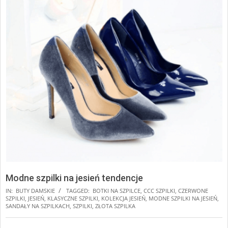
Modne szpilki na jesień tendencje
IN:
BUTY DAMSKIE
TAGGED:
BOTKI NA SZPILCE
,
CCC SZPILKI
,
CZERWONE
SZPILKI
,
JESIEŃ
,
KLASYCZNE SZPILKI
,
KOLEKCJA JESIEŃ
,
MODNE SZPILKI NA JESIEŃ
,
SANDAŁY NA SZPILKACH
,
SZPILKI
,
ZŁOTA SZPILKA