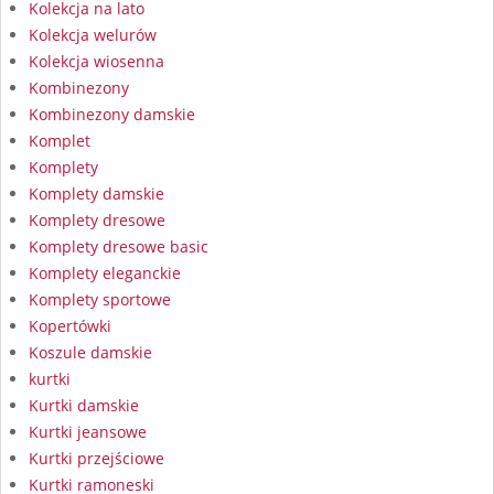
Kolekcja na lato
Kolekcja welurów
Kolekcja wiosenna
Kombinezony
Kombinezony damskie
Komplet
Komplety
Komplety damskie
Komplety dresowe
Komplety dresowe basic
Komplety eleganckie
Komplety sportowe
Kopertówki
Koszule damskie
kurtki
Kurtki damskie
Kurtki jeansowe
Kurtki przejściowe
Kurtki ramoneski