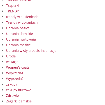
Traperki
TRENDY
trendy w sukienkach
Trendy w ubraniach
Ubrania basics
Ubrania damskie
Ubrania hurtownia
Ubrania męskie
Ubrania w stylu basic Inspiracje
Uroda
wakacje
Women's coats
Wyprzedaż
Wyprzedaże
zakupy
zakupy hurtowe
Zdrowie
Zegarki damskie