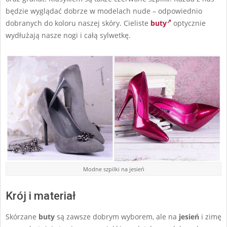
będzie wyglądać dobrze w modelach nude – odpowiednio
dobranych do koloru naszej skóry. Cieliste
buty
optycznie
wydłużają nasze nogi i całą sylwetkę.
Modne szpilki na jesień
Krój i materiał
Skórzane
buty
są zawsze dobrym wyborem, ale na
jesień
i zimę