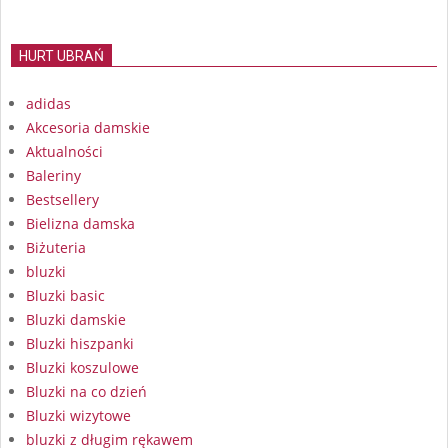
HURT UBRAŃ
adidas
Akcesoria damskie
Aktualności
Baleriny
Bestsellery
Bielizna damska
Biżuteria
bluzki
Bluzki basic
Bluzki damskie
Bluzki hiszpanki
Bluzki koszulowe
Bluzki na co dzień
Bluzki wizytowe
bluzki z długim rękawem