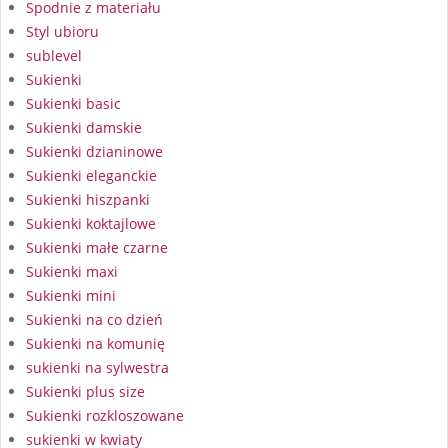
Spodnie z materiału
Styl ubioru
sublevel
Sukienki
Sukienki basic
Sukienki damskie
Sukienki dzianinowe
Sukienki eleganckie
Sukienki hiszpanki
Sukienki koktajlowe
Sukienki małe czarne
Sukienki maxi
Sukienki mini
Sukienki na co dzień
Sukienki na komunię
sukienki na sylwestra
Sukienki plus size
Sukienki rozkloszowane
sukienki w kwiaty