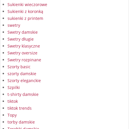
Sukienki wieczorowe
Sukienki z koronką
sukienki z printem
swetry
Swetry damskie
Swetry długie
Swetry klasyczne
Swetry oversize
Swetry rozpinane
Szorty basic
szorty damskie
Szorty eleganckie
Szpilki
t-shirty damskie
tiktok
tiktok trends
Topy
torby damskie
Torebki damskie