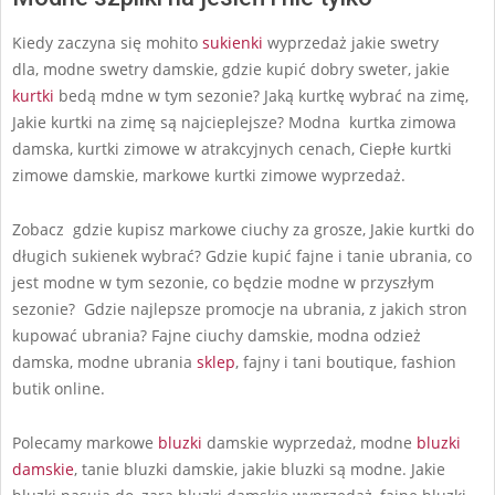
Kiedy zaczyna się mohito
sukienki
wyprzedaż jakie swetry
dla, modne swetry damskie, gdzie kupić dobry sweter, jakie
kurtki
bedą mdne w tym sezonie? Jaką kurtkę wybrać na zimę,
Jakie kurtki na zimę są najcieplejsze? Modna kurtka zimowa
damska, kurtki zimowe w atrakcyjnych cenach, Ciepłe kurtki
zimowe damskie, markowe kurtki zimowe wyprzedaż.
Zobacz gdzie kupisz markowe ciuchy za grosze, Jakie kurtki do
długich sukienek wybrać? Gdzie kupić fajne i tanie ubrania, co
jest modne w tym sezonie, co będzie modne w przyszłym
sezonie? Gdzie najlepsze promocje na ubrania, z jakich stron
kupować ubrania? Fajne ciuchy damskie, modna odzież
damska, modne ubrania
sklep
, fajny i tani boutique, fashion
butik online.
Polecamy markowe
bluzki
damskie wyprzedaż, modne
bluzki
damskie
, tanie bluzki damskie, jakie bluzki są modne. Jakie