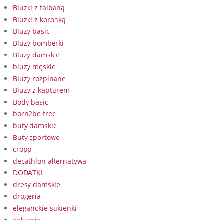
Bluzki z falbaną
Bluzki z koronką
Bluzy basic
Bluzy bomberki
Bluzy damskie
bluzy męskie
Bluzy rozpinane
Bluzy z kapturem
Body basic
born2be free
buty damskie
Buty sportowe
cropp
decathlon alternatywa
DODATKI
dresy damskie
drogeria
eleganckie sukienki
eobuwie