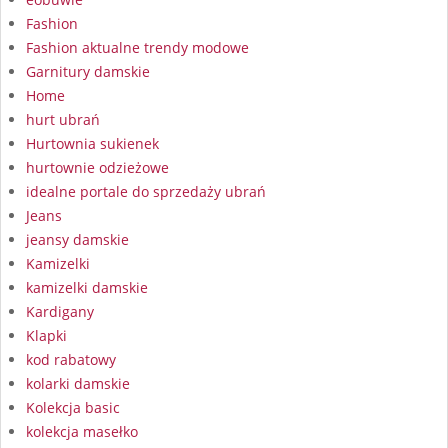
Fashion
Fashion aktualne trendy modowe
Garnitury damskie
Home
hurt ubrań
Hurtownia sukienek
hurtownie odzieżowe
idealne portale do sprzedaży ubrań
Jeans
jeansy damskie
Kamizelki
kamizelki damskie
Kardigany
Klapki
kod rabatowy
kolarki damskie
Kolekcja basic
kolekcja masełko