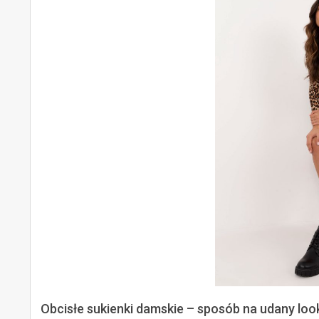
Obcisłe sukienki damskie – sposób na udany loo