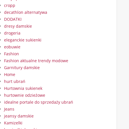
cropp
decathlon alternatywa
DODATKI
dresy damskie
drogeria
eleganckie sukienki
eobuwie
Fashion
Fashion aktualne trendy modowe
Garnitury damskie
Home
hurt ubrań
Hurtownia sukienek
hurtownie odzieżowe
idealne portale do sprzedaży ubrań
Jeans
jeansy damskie
Kamizelki