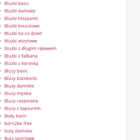
Bluzki basic
Bluzki damskie
Bluzki hiszpanki
Bluzki koszulowe
Bluzki na co dzień
Bluzki wizytowe
bluzki z długim rękawem
Bluzki z falbaną
Bluzki z koronką
Bluzy basic
Bluzy bomberki
Bluzy damskie
bluzy męskie
Bluzy rozpinane
Bluzy z kapturem
Body basic
born2be free
buty damskie
Buty sportowe