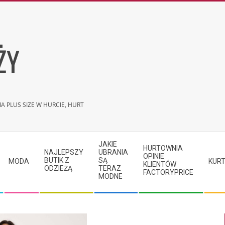
ŻY
A PLUS SIZE W HURCIE, HURT
JAKIE
HURTOWNIA
NAJLEPSZY
UBRANIA
OPINIE
BUTIK Z
SĄ
MODA
KURT
KLIENTÓW
ODZIEŻĄ
TERAZ
FACTORYPRICE
MODNE