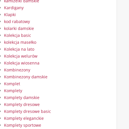
kamizelki damskie
Kardigany
Klapki
kod rabatowy
kolarki damskie
Kolekcja basic
kolekcja masełko
Kolekcja na lato
Kolekcja welurów
Kolekcja wiosenna
Kombinezony
Kombinezony damskie
Komplet
Komplety
Komplety damskie
Komplety dresowe
Komplety dresowe basic
Komplety eleganckie
Komplety sportowe