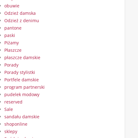
obuwie
Odzież damska
Odzież z denimu
pantone
paski
Piżamy
Płaszcze
płaszcze damskie
Porady
Porady stylistki
Portfele damskie
program partnerski
pudelek modowy
reserved
Sale
sandału damskie
shoponline
sklepy