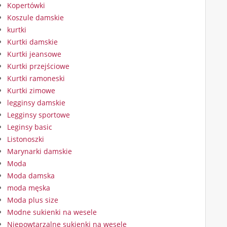
Kopertówki
Koszule damskie
kurtki
Kurtki damskie
Kurtki jeansowe
Kurtki przejściowe
Kurtki ramoneski
Kurtki zimowe
legginsy damskie
Legginsy sportowe
Leginsy basic
Listonoszki
Marynarki damskie
Moda
Moda damska
moda męska
Moda plus size
Modne sukienki na wesele
Niepowtarzalne sukienki na wesele