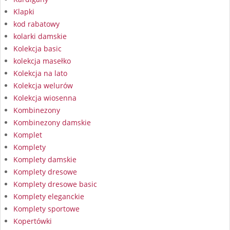
Klapki
kod rabatowy
kolarki damskie
Kolekcja basic
kolekcja masełko
Kolekcja na lato
Kolekcja welurów
Kolekcja wiosenna
Kombinezony
Kombinezony damskie
Komplet
Komplety
Komplety damskie
Komplety dresowe
Komplety dresowe basic
Komplety eleganckie
Komplety sportowe
Kopertówki