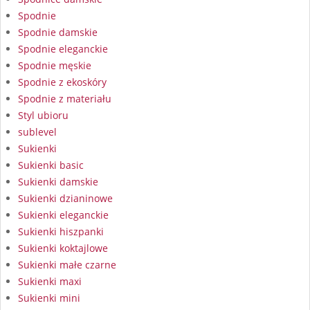
Spodnie
Spodnie damskie
Spodnie eleganckie
Spodnie męskie
Spodnie z ekoskóry
Spodnie z materiału
Styl ubioru
sublevel
Sukienki
Sukienki basic
Sukienki damskie
Sukienki dzianinowe
Sukienki eleganckie
Sukienki hiszpanki
Sukienki koktajlowe
Sukienki małe czarne
Sukienki maxi
Sukienki mini