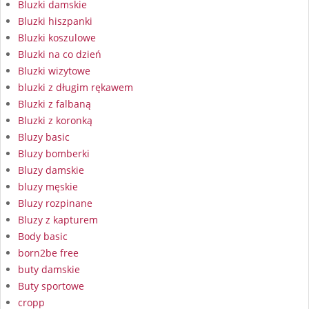
Bluzki damskie
Bluzki hiszpanki
Bluzki koszulowe
Bluzki na co dzień
Bluzki wizytowe
bluzki z długim rękawem
Bluzki z falbaną
Bluzki z koronką
Bluzy basic
Bluzy bomberki
Bluzy damskie
bluzy męskie
Bluzy rozpinane
Bluzy z kapturem
Body basic
born2be free
buty damskie
Buty sportowe
cropp