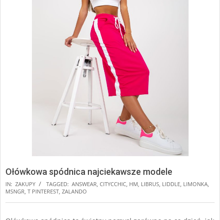
Ołówkowa spódnica najciekawsze modele
IN:
ZAKUPY
TAGGED:
ANSWEAR
,
CITYCCHIC
,
HM
,
LIBRUS
,
LIDDLE
,
LIMONKA
,
MSNGR
,
T PINTEREST
,
ZALANDO