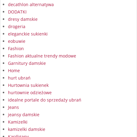
decathlon alternatywa
DODATKI
dresy damskie
drogeria
eleganckie sukienki
eobuwie
Fashion
Fashion aktualne trendy modowe
Garnitury damskie
Home
hurt ubrań
Hurtownia sukienek
hurtownie odzieżowe
idealne portale do sprzedaży ubrań
Jeans
jeansy damskie
Kamizelki
kamizelki damskie
Kardigany