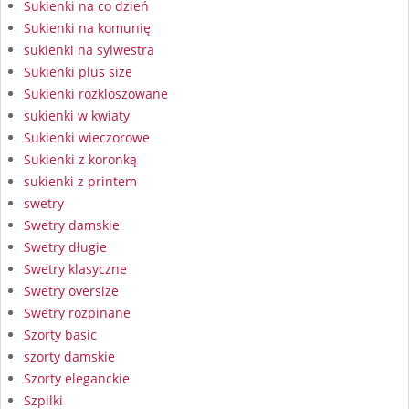
Sukienki na co dzień
Sukienki na komunię
sukienki na sylwestra
Sukienki plus size
Sukienki rozkloszowane
sukienki w kwiaty
Sukienki wieczorowe
Sukienki z koronką
sukienki z printem
swetry
Swetry damskie
Swetry długie
Swetry klasyczne
Swetry oversize
Swetry rozpinane
Szorty basic
szorty damskie
Szorty eleganckie
Szpilki