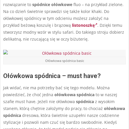
rozwiązanie to
spódnice
ołówkowe
fluo – na przykład zielone.
Na co dzień świetnie sprawdzi się także kolor khaki. Do
ołówkowej spódnicy w tym odcieniu możesz założyć na
przykład beżową koszulę i brązową
listonoszkę
. Dzięki temu
stworzysz modny wzór w stylu safari. Do takiego stroju dobierz
delikatną, nie rzucającą się w oczy biżuterię.
Ołówkowa spódnica basic
Ołówkowa spódnica – must have?
Jak widać, nie ma potrzeby bać się tego modelu. Można
powiedzieć, że choć jedna
ołówkowa spódnica
to w naszej
szafie must have. Jeżeli nie ołówkowa
spódnica
z wysokim
stanem, którą chętnie założymy do pracy, to chociaż
ołówkowa
spódnica
dresowa, która świetnie uzupełni nasze codzienne
stylizacje i pozwoli nam czuć się bardzo swobodnie. Kiedyś