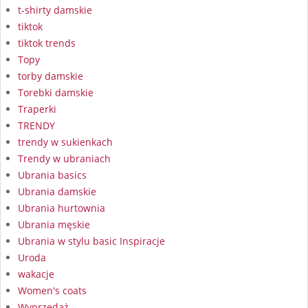
t-shirty damskie
tiktok
tiktok trends
Topy
torby damskie
Torebki damskie
Traperki
TRENDY
trendy w sukienkach
Trendy w ubraniach
Ubrania basics
Ubrania damskie
Ubrania hurtownia
Ubrania męskie
Ubrania w stylu basic Inspiracje
Uroda
wakacje
Women's coats
Wyprzedaż