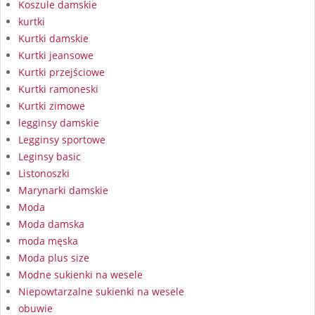
Koszule damskie
kurtki
Kurtki damskie
Kurtki jeansowe
Kurtki przejściowe
Kurtki ramoneski
Kurtki zimowe
legginsy damskie
Legginsy sportowe
Leginsy basic
Listonoszki
Marynarki damskie
Moda
Moda damska
moda męska
Moda plus size
Modne sukienki na wesele
Niepowtarzalne sukienki na wesele
obuwie