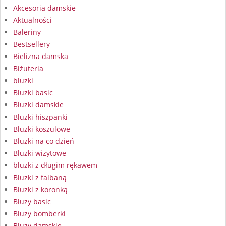
Akcesoria damskie
Aktualności
Baleriny
Bestsellery
Bielizna damska
Biżuteria
bluzki
Bluzki basic
Bluzki damskie
Bluzki hiszpanki
Bluzki koszulowe
Bluzki na co dzień
Bluzki wizytowe
bluzki z długim rękawem
Bluzki z falbaną
Bluzki z koronką
Bluzy basic
Bluzy bomberki
Bluzy damskie