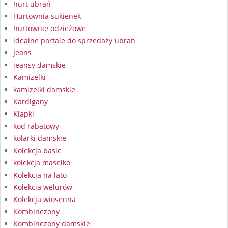
hurt ubrań
Hurtownia sukienek
hurtownie odzieżowe
idealne portale do sprzedaży ubrań
Jeans
jeansy damskie
Kamizelki
kamizelki damskie
Kardigany
Klapki
kod rabatowy
kolarki damskie
Kolekcja basic
kolekcja masełko
Kolekcja na lato
Kolekcja welurów
Kolekcja wiosenna
Kombinezony
Kombinezony damskie