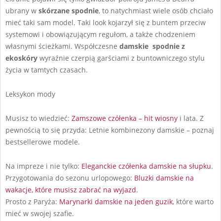
ubrany w
skórzane spodnie
, to natychmiast wiele osób chciało
mieć taki sam model. Taki look kojarzył się z buntem przeciw
systemowi i obowiązującym regułom, a także chodzeniem
własnymi ścieżkami. Współczesne
damskie spodnie z
ekoskóry
wyraźnie czerpią garściami z buntowniczego stylu
życia w tamtych czasach.
Leksykon mody
Musisz to wiedzieć:
Zamszowe czółenka – hit wiosny
i lata. Z
pewnością to się przyda: Letnie kombinezony damskie – poznaj
bestsellerowe modele.
Na impreze i nie tylko:
Eleganckie czółenka damskie na słupku
.
Przygotowania do sezonu urlopowego:
Bluzki damskie na
wakacje, które musisz zabrać na wyjazd
.
Prosto z Paryża:
Marynarki damskie na jeden guzik
, które warto
mieć w swojej szafie.