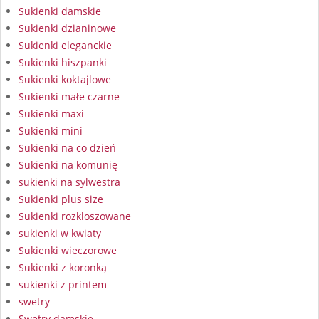
Sukienki damskie
Sukienki dzianinowe
Sukienki eleganckie
Sukienki hiszpanki
Sukienki koktajlowe
Sukienki małe czarne
Sukienki maxi
Sukienki mini
Sukienki na co dzień
Sukienki na komunię
sukienki na sylwestra
Sukienki plus size
Sukienki rozkloszowane
sukienki w kwiaty
Sukienki wieczorowe
Sukienki z koronką
sukienki z printem
swetry
Swetry damskie