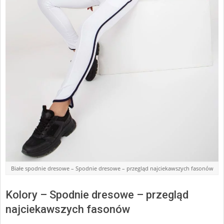
Białe spodnie dresowe – Spodnie dresowe – przegląd najciekawszych fasonów
Kolory – Spodnie dresowe – przegląd
najciekawszych fasonów