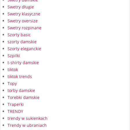
Swetry długie
Swetry klasyczne
Swetry oversize
Swetry rozpinane
Szorty basic
szorty damskie
Szorty eleganckie
Szpilki
t-shirty damskie
tiktok
tiktok trends
Topy
torby damskie
Torebki damskie
Traperki
TRENDY
trendy w sukienkach
Trendy w ubraniach