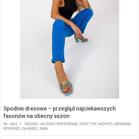
Spodnie dresowe – przegląd najciekawszych
fasonów na obecny sezon
IN:
SALE
TAGGED:
ALLEGRO WYPRZEDAŻE
,
CROP TOP
,
MOHITO
,
MONNARI
,
RESERVED
,
ZALANDO
,
ZARA