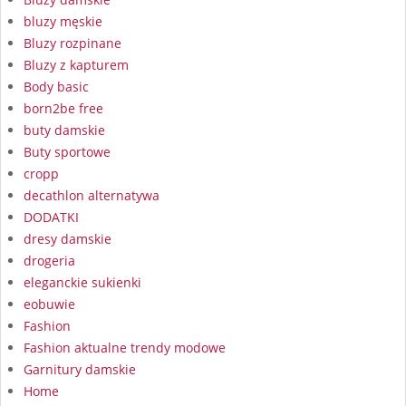
bluzy męskie
Bluzy rozpinane
Bluzy z kapturem
Body basic
born2be free
buty damskie
Buty sportowe
cropp
decathlon alternatywa
DODATKI
dresy damskie
drogeria
eleganckie sukienki
eobuwie
Fashion
Fashion aktualne trendy modowe
Garnitury damskie
Home