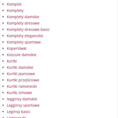
Komplet
Komplety
Komplety damskie
Komplety dresowe
Komplety dresowe basic
Komplety eleganckie
Komplety sportowe
Kopertówki
Koszule damskie
kurtki
Kurtki damskie
Kurtki jeansowe
Kurtki przejściowe
Kurtki ramoneski
Kurtki zimowe
legginsy damskie
Legginsy sportowe
Leginsy basic
Listonoszki