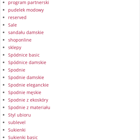
program partnerski
pudelek modowy
reserved
Sale
sandału damskie
shoponline
sklepy
Spódnice basic
Spódnice damskie
Spodnie
Spodnie damskie
Spodnie eleganckie
Spodnie męskie
Spodnie z ekoskóry
Spodnie z materiału
Styl ubioru
sublevel
Sukienki
Sukienki basic