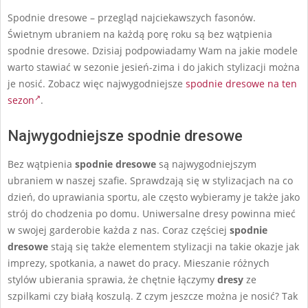
Spodnie dresowe – przegląd najciekawszych fasonów.
Świetnym ubraniem na każdą porę roku są bez wątpienia
spodnie dresowe. Dzisiaj podpowiadamy Wam na jakie modele
warto stawiać w sezonie jesień-zima i do jakich stylizacji można
je nosić. Zobacz więc najwygodniejsze
spodnie dresowe na ten
sezon
.
Najwygodniejsze spodnie dresowe
Bez wątpienia
spodnie dresowe
są najwygodniejszym
ubraniem w naszej szafie. Sprawdzają się w stylizacjach na co
dzień, do uprawiania sportu, ale często wybieramy je także jako
strój do chodzenia po domu. Uniwersalne dresy powinna mieć
w swojej garderobie każda z nas. Coraz częściej
spodnie
dresowe
stają się także elementem stylizacji na takie okazje jak
imprezy, spotkania, a nawet do pracy. Mieszanie różnych
stylów ubierania sprawia, że chętnie łączymy
dresy
ze
szpilkami czy białą koszulą. Z czym jeszcze można je nosić? Tak