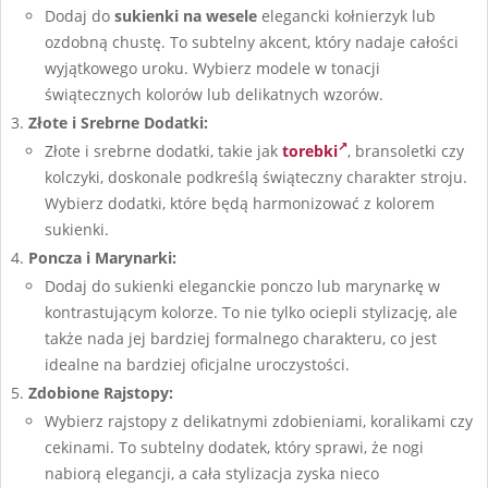
Dodaj do
sukienki
na wesele
elegancki kołnierzyk lub
ozdobną chustę. To subtelny akcent, który nadaje całości
wyjątkowego uroku. Wybierz modele w tonacji
świątecznych kolorów lub delikatnych wzorów.
Złote i Srebrne Dodatki:
Złote i srebrne dodatki, takie jak
torebki
, bransoletki czy
kolczyki, doskonale podkreślą świąteczny charakter stroju.
Wybierz dodatki, które będą harmonizować z kolorem
sukienki.
Poncza i Marynarki:
Dodaj do sukienki eleganckie ponczo lub marynarkę w
kontrastującym kolorze. To nie tylko ociepli stylizację, ale
także nada jej bardziej formalnego charakteru, co jest
idealne na bardziej oficjalne uroczystości.
Zdobione Rajstopy:
Wybierz rajstopy z delikatnymi zdobieniami, koralikami czy
cekinami. To subtelny dodatek, który sprawi, że nogi
nabiorą elegancji, a cała stylizacja zyska nieco