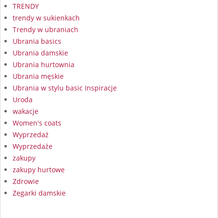
TRENDY
trendy w sukienkach
Trendy w ubraniach
Ubrania basics
Ubrania damskie
Ubrania hurtownia
Ubrania męskie
Ubrania w stylu basic Inspiracje
Uroda
wakacje
Women's coats
Wyprzedaż
Wyprzedaże
zakupy
zakupy hurtowe
Zdrowie
Zegarki damskie