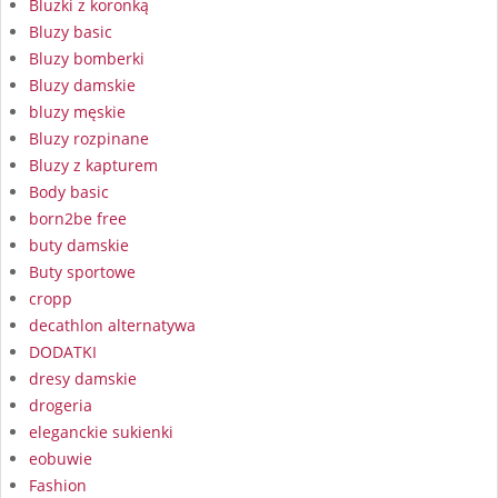
Bluzki z koronką
Bluzy basic
Bluzy bomberki
Bluzy damskie
bluzy męskie
Bluzy rozpinane
Bluzy z kapturem
Body basic
born2be free
buty damskie
Buty sportowe
cropp
decathlon alternatywa
DODATKI
dresy damskie
drogeria
eleganckie sukienki
eobuwie
Fashion