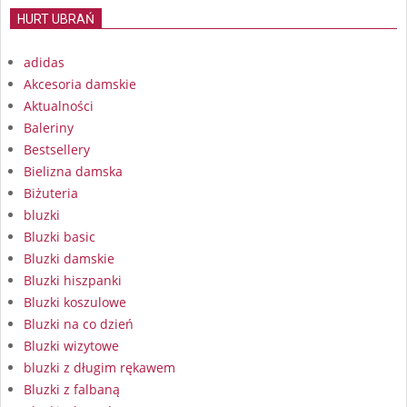
HURT UBRAŃ
adidas
Akcesoria damskie
Aktualności
Baleriny
Bestsellery
Bielizna damska
Biżuteria
bluzki
Bluzki basic
Bluzki damskie
Bluzki hiszpanki
Bluzki koszulowe
Bluzki na co dzień
Bluzki wizytowe
bluzki z długim rękawem
Bluzki z falbaną