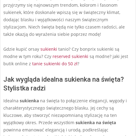
przyjrzymy się najnowszym trendom, kolorom i fasonom
sukienek, które doskonale wpiszą się w świąteczny klimat,
dodając blasku i wyjątkowości naszym świątecznym
stylizacjom. Niech święta będą nie tylko czasem radości, ale
także okazją do wyrażenia siebie poprzez modę!
Gdzie kupić orsay
sukienki
tanio? Czy bonprix sukienki są
modne w tym roku? Czy
reserved sukienki
są modne? jaki jest
butik online z
tanie sukienki do 50 zł
?
Jak wygląda idealna sukienka na święta?
Stylistka radzi
Idealna
sukienka
na święta to połączenie elegancji, wygody i
charakterystycznego świątecznego blasku. Jej cechy są
kluczowe, aby stworzyć niezapomnianą stylizację na ten
wyjątkowy okres. Przede wszystkim
sukienka na święta
powinna emanować elegancją i urodą, podkreślając