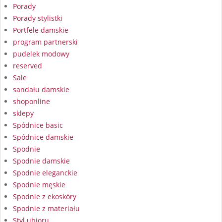
Porady
Porady stylistki
Portfele damskie
program partnerski
pudelek modowy
reserved
Sale
sandału damskie
shoponline
sklepy
Spódnice basic
Spódnice damskie
Spodnie
Spodnie damskie
Spodnie eleganckie
Spodnie męskie
Spodnie z ekoskóry
Spodnie z materiału
Styl ubioru