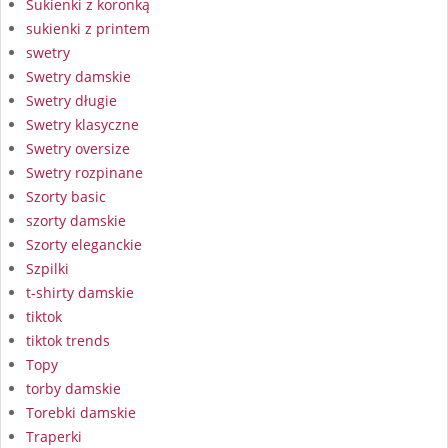
Sukienki z koronką
sukienki z printem
swetry
Swetry damskie
Swetry długie
Swetry klasyczne
Swetry oversize
Swetry rozpinane
Szorty basic
szorty damskie
Szorty eleganckie
Szpilki
t-shirty damskie
tiktok
tiktok trends
Topy
torby damskie
Torebki damskie
Traperki