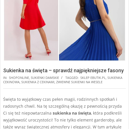
Sukienka na święta – sprawdź najpiękniejsze fasony
IN:
SHOPONLINE
,
SUKIENKI DAMSKIE
TAGGED:
SKLEP EBUTIK.PL
,
SUKIENKA
CEKINOWA
,
SUKIENKA Z CEKINAMI
,
ZWIEWNE SUKIENKI NA WESELE
Święta to wyjątkowy czas pełen magii, rodzinnych spotkań i
radosnych chwil. Na tę szczególną okazję z pewnością przyda
Ci się też niepowtarzalna
sukienka na święta
, która podkreśli
wyjątkowość uroczystości! To nie tylko element garderoby, ale
także wyraz świątecznej atmosfery i elegancji. W tym artykule