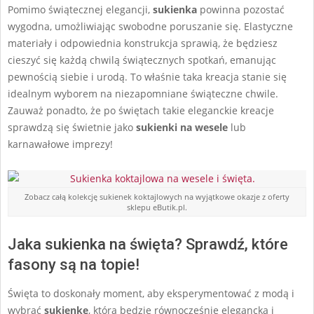
Pomimo świątecznej elegancji,
sukienka
powinna pozostać
wygodna, umożliwiając swobodne poruszanie się. Elastyczne
materiały i odpowiednia konstrukcja sprawią, że będziesz
cieszyć się każdą chwilą świątecznych spotkań, emanując
pewnością siebie i urodą. To właśnie taka kreacja stanie się
idealnym wyborem na niezapomniane świąteczne chwile.
Zauważ ponadto, że po świętach takie eleganckie kreacje
sprawdzą się świetnie jako
sukienki na wesele
lub
karnawałowe imprezy!
Zobacz całą kolekcję sukienek koktajlowych na wyjątkowe okazje z oferty
sklepu eButik.pl.
Jaka sukienka na święta? Sprawdź, które
fasony są na topie!
Święta to doskonały moment, aby eksperymentować z modą i
wybrać
sukienkę
, która będzie równocześnie elegancka i