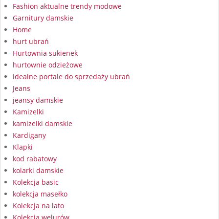
Fashion aktualne trendy modowe
Garnitury damskie
Home
hurt ubrań
Hurtownia sukienek
hurtownie odzieżowe
idealne portale do sprzedaży ubrań
Jeans
jeansy damskie
Kamizelki
kamizelki damskie
Kardigany
Klapki
kod rabatowy
kolarki damskie
Kolekcja basic
kolekcja masełko
Kolekcja na lato
Kolekcja welurów