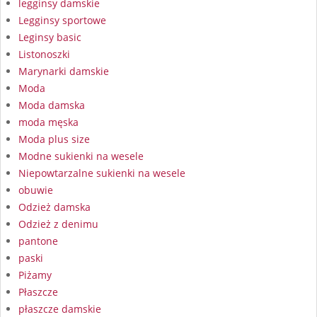
legginsy damskie
Legginsy sportowe
Leginsy basic
Listonoszki
Marynarki damskie
Moda
Moda damska
moda męska
Moda plus size
Modne sukienki na wesele
Niepowtarzalne sukienki na wesele
obuwie
Odzież damska
Odzież z denimu
pantone
paski
Piżamy
Płaszcze
płaszcze damskie