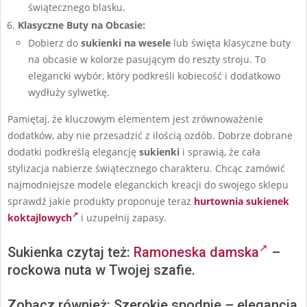
świątecznego blasku.
Klasyczne Buty na Obcasie:
Dobierz do
sukienki na wesele
lub święta klasyczne buty
na obcasie w kolorze pasującym do reszty stroju. To
elegancki wybór, który podkreśli kobiecość i dodatkowo
wydłuży sylwetkę.
Pamiętaj, że kluczowym elementem jest zrównoważenie
dodatków, aby nie przesadzić z ilością ozdób. Dobrze dobrane
dodatki podkreślą elegancję
sukienki
i sprawią, że cała
stylizacja nabierze świątecznego charakteru. Chcąc zamówić
najmodniejsze modele eleganckich kreacji do swojego sklepu
sprawdź jakie produkty proponuje teraz
hurtownia sukienek
koktajlowych
i uzupełnij zapasy.
Sukienka czytaj też:
Ramoneska damska
–
rockowa nuta w Twojej szafie.
Zobacz również: Szerokie spodnie – elegancja