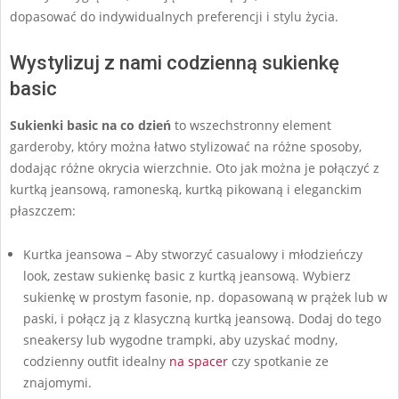
dopasować do indywidualnych preferencji i stylu życia.
Wystylizuj z nami codzienną sukienkę
basic
Sukienki basic na co dzień
to wszechstronny element
garderoby, który można łatwo stylizować na różne sposoby,
dodając różne okrycia wierzchnie. Oto jak można je połączyć z
kurtką jeansową, ramoneską, kurtką pikowaną i eleganckim
płaszczem:
Kurtka jeansowa – Aby stworzyć casualowy i młodzieńczy
look, zestaw sukienkę basic z kurtką jeansową. Wybierz
sukienkę w prostym fasonie, np. dopasowaną w prążek lub w
paski, i połącz ją z klasyczną kurtką jeansową. Dodaj do tego
sneakersy lub wygodne trampki, aby uzyskać modny,
codzienny outfit idealny
na spacer
czy spotkanie ze
znajomymi.