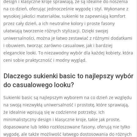
design i klasyczne kroje sprawiają, że są idealne do noszenia
na co dzień, oferując jednocześnie wygodę i styl. Wykonane z
wysokiej jakości materiałów, sukienki te zapewniają komfort
przez cały dzień, a ich neutralne kolory i proste fasony
ułatwiają tworzenie różnych stylizacji. Dzięki swojej
uniwersalności, można je łatwo zestawiać z różnymi dodatkami
i obuwiem, tworząc zarówno casualowe, jak i bardziej
eleganckie looki. To niezawodny wybór dla każdej kobiety, która
ceni sobie praktyczność i modny wygląd.
Dlaczego sukienki basic to najlepszy wybór
do casualowego looku?
Sukienki basic są najlepszym wyborem na co dzień ze względu
na swoją niezwykłą uniwersalność i prostotę, które sprawiają,
że idealnie wpisują się w codzienne potrzeby. Ich
minimalistyczny design i klasyczne kroje, takie jak proste,
dopasowane lub lekko rozkloszowane fasony, oferują nie tylko
wygodę, ale także możliwość łatwego dostosowania do różnych