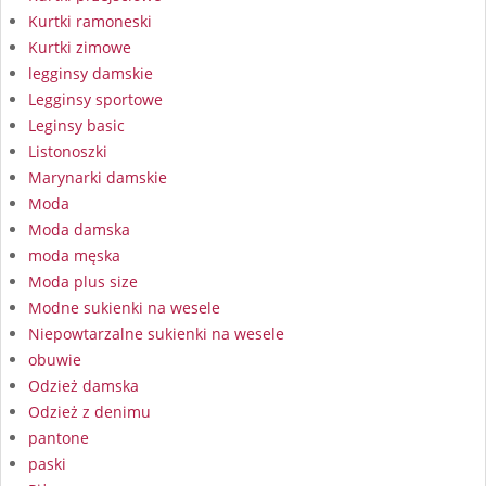
Kurtki ramoneski
Kurtki zimowe
legginsy damskie
Legginsy sportowe
Leginsy basic
Listonoszki
Marynarki damskie
Moda
Moda damska
moda męska
Moda plus size
Modne sukienki na wesele
Niepowtarzalne sukienki na wesele
obuwie
Odzież damska
Odzież z denimu
pantone
paski