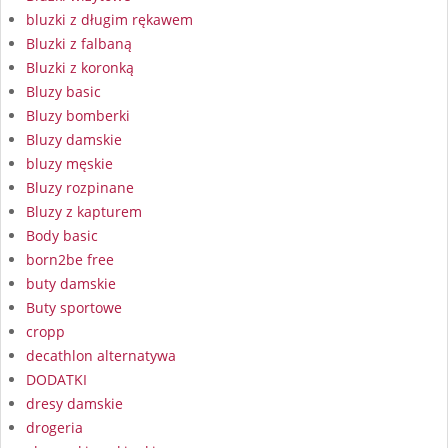
bluzki z długim rękawem
Bluzki z falbaną
Bluzki z koronką
Bluzy basic
Bluzy bomberki
Bluzy damskie
bluzy męskie
Bluzy rozpinane
Bluzy z kapturem
Body basic
born2be free
buty damskie
Buty sportowe
cropp
decathlon alternatywa
DODATKI
dresy damskie
drogeria