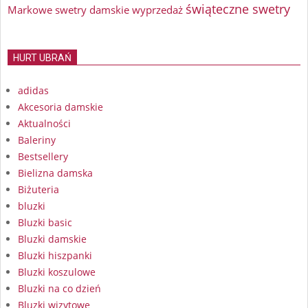
świąteczne swetry
Markowe swetry damskie wyprzedaż
HURT UBRAŃ
adidas
Akcesoria damskie
Aktualności
Baleriny
Bestsellery
Bielizna damska
Biżuteria
bluzki
Bluzki basic
Bluzki damskie
Bluzki hiszpanki
Bluzki koszulowe
Bluzki na co dzień
Bluzki wizytowe