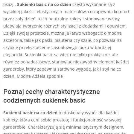
okazji.
Sukienki basic na co dzień
często wykonane są z
wysokiej jakości, elastycznych materiałów, co zapewnia komfort
przez cały dzień, a ich neutralne kolory i stonowane wzory
ułatwiają tworzenie różnych stylizacji z dodatkami i obuwiem.
Dzięki swojej prostocie, można je łatwo wzbogacić o modne
akcesoria, takie jak paski, biżuteria czy szale, co pozwala na
szybkie przekształcenie casualowego looku w bardziej
elegancki. Sukienki basic są więc nie tylko praktyczne, ale
również ponadczasowe, stanowiąc niezawodny element każdej
garderoby, który zapewnia zarówno wygodę, jak i styl na co
dzień. Modne Adżela spodnie
Poznaj cechy charakterystyczne
codziennych sukienek basic
Sukienki basic na co dzień
to doskonały wybór dla każdej
kobiety, która ceni sobie prostotę i funkcjonalność w swojej
garderobie. Charakteryzują się minimalistycznym designem,