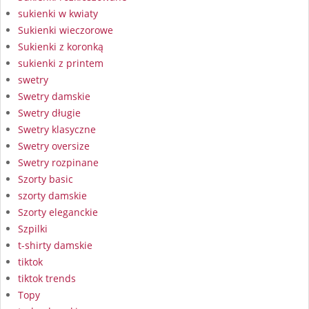
sukienki w kwiaty
Sukienki wieczorowe
Sukienki z koronką
sukienki z printem
swetry
Swetry damskie
Swetry długie
Swetry klasyczne
Swetry oversize
Swetry rozpinane
Szorty basic
szorty damskie
Szorty eleganckie
Szpilki
t-shirty damskie
tiktok
tiktok trends
Topy