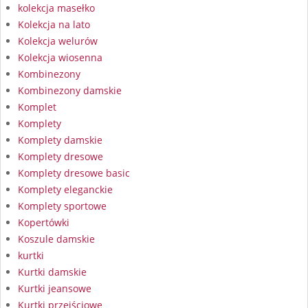
kolekcja masełko
Kolekcja na lato
Kolekcja welurów
Kolekcja wiosenna
Kombinezony
Kombinezony damskie
Komplet
Komplety
Komplety damskie
Komplety dresowe
Komplety dresowe basic
Komplety eleganckie
Komplety sportowe
Kopertówki
Koszule damskie
kurtki
Kurtki damskie
Kurtki jeansowe
Kurtki przejściowe