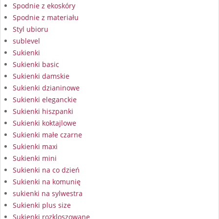
Spodnie z ekoskóry
Spodnie z materiału
Styl ubioru
sublevel
Sukienki
Sukienki basic
Sukienki damskie
Sukienki dzianinowe
Sukienki eleganckie
Sukienki hiszpanki
Sukienki koktajlowe
Sukienki małe czarne
Sukienki maxi
Sukienki mini
Sukienki na co dzień
Sukienki na komunię
sukienki na sylwestra
Sukienki plus size
Sukienki rozkloszowane