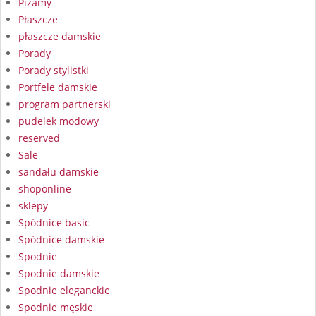
Piżamy
Płaszcze
płaszcze damskie
Porady
Porady stylistki
Portfele damskie
program partnerski
pudelek modowy
reserved
Sale
sandału damskie
shoponline
sklepy
Spódnice basic
Spódnice damskie
Spodnie
Spodnie damskie
Spodnie eleganckie
Spodnie męskie