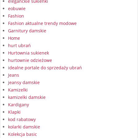
eleganckie sukienki
eobuwie
Fashion
Fashion aktualne trendy modowe
Garnitury damskie
Home
hurt ubrań
Hurtownia sukienek
hurtownie odzieżowe
idealne portale do sprzedaży ubrań
Jeans
jeansy damskie
Kamizelki
kamizelki damskie
Kardigany
Klapki
kod rabatowy
kolarki damskie
Kolekcja basic