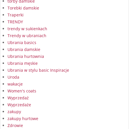
torby damskie
Torebki damskie
Traperki
TRENDY
trendy w sukienkach
Trendy w ubraniach
Ubrania basics
Ubrania damskie
Ubrania hurtownia
Ubrania męskie
Ubrania w stylu basic Inspiracje
Uroda
wakacje
Women's coats
Wyprzedaż
Wyprzedaże
zakupy
zakupy hurtowe
Zdrowie