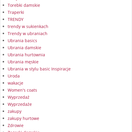
Torebki damskie
Traperki
TRENDY
trendy w sukienkach
Trendy w ubraniach
Ubrania basics
Ubrania damskie
Ubrania hurtownia
Ubrania męskie
Ubrania w stylu basic Inspiracje
Uroda
wakacje
Women's coats
Wyprzedaż
Wyprzedaże
zakupy
zakupy hurtowe
Zdrowie