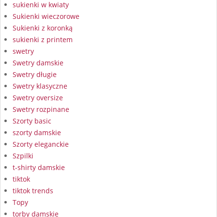
sukienki w kwiaty
Sukienki wieczorowe
Sukienki z koronką
sukienki z printem
swetry
Swetry damskie
Swetry długie
Swetry klasyczne
Swetry oversize
Swetry rozpinane
Szorty basic
szorty damskie
Szorty eleganckie
Szpilki
t-shirty damskie
tiktok
tiktok trends
Topy
torby damskie