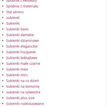
Spodnie z ekoskóry
Spodnie z materiału
Styl ubioru
sublevel
Sukienki
Sukienki basic
Sukienki damskie
Sukienki dzianinowe
Sukienki eleganckie
Sukienki hiszpanki
Sukienki koktajlowe
Sukienki małe czarne
Sukienki maxi
Sukienki mini
Sukienki na co dzień
Sukienki na komunię
sukienki na sylwestra
Sukienki plus size
Sukienki rozkloszowane