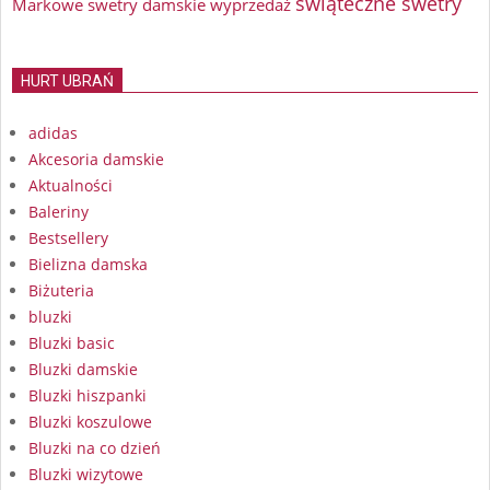
świąteczne swetry
Markowe swetry damskie wyprzedaż
HURT UBRAŃ
adidas
Akcesoria damskie
Aktualności
Baleriny
Bestsellery
Bielizna damska
Biżuteria
bluzki
Bluzki basic
Bluzki damskie
Bluzki hiszpanki
Bluzki koszulowe
Bluzki na co dzień
Bluzki wizytowe