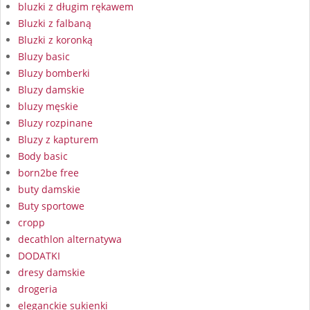
bluzki z długim rękawem
Bluzki z falbaną
Bluzki z koronką
Bluzy basic
Bluzy bomberki
Bluzy damskie
bluzy męskie
Bluzy rozpinane
Bluzy z kapturem
Body basic
born2be free
buty damskie
Buty sportowe
cropp
decathlon alternatywa
DODATKI
dresy damskie
drogeria
eleganckie sukienki