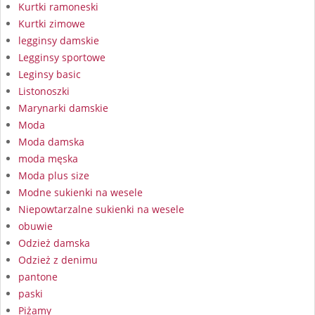
Kurtki ramoneski
Kurtki zimowe
legginsy damskie
Legginsy sportowe
Leginsy basic
Listonoszki
Marynarki damskie
Moda
Moda damska
moda męska
Moda plus size
Modne sukienki na wesele
Niepowtarzalne sukienki na wesele
obuwie
Odzież damska
Odzież z denimu
pantone
paski
Piżamy