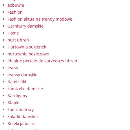
eobuwie
Fashion
Fashion aktualne trendy modowe
Garnitury damskie
Home
hurt ubrań
Hurtownia sukienek
hurtownie odzieżowe
idealne portale do sprzedaży ubrań
Jeans
jeansy damskie
Kamizelki
kamizelki damskie
Kardigany
Klapki
kod rabatowy
kolarki damskie
Kolekcja basic