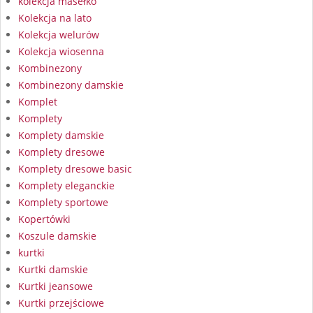
kolekcja masełko
Kolekcja na lato
Kolekcja welurów
Kolekcja wiosenna
Kombinezony
Kombinezony damskie
Komplet
Komplety
Komplety damskie
Komplety dresowe
Komplety dresowe basic
Komplety eleganckie
Komplety sportowe
Kopertówki
Koszule damskie
kurtki
Kurtki damskie
Kurtki jeansowe
Kurtki przejściowe