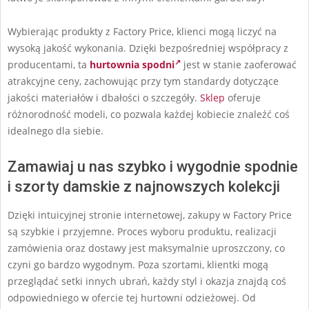
Wybierając produkty z Factory Price, klienci mogą liczyć na
wysoką jakość wykonania. Dzięki bezpośredniej współpracy z
producentami, ta
hurtownia spodni
jest w stanie zaoferować
atrakcyjne ceny, zachowując przy tym standardy dotyczące
jakości materiałów i dbałości o szczegóły.
Sklep
oferuje
różnorodność modeli, co pozwala każdej kobiecie znaleźć coś
idealnego dla siebie.
Zamawiaj u nas szybko i wygodnie spodnie
i szorty damskie z najnowszych kolekcji
Dzięki intuicyjnej stronie internetowej, zakupy w Factory Price
są szybkie i przyjemne. Proces wyboru produktu, realizacji
zamówienia oraz dostawy jest maksymalnie uproszczony, co
czyni go bardzo wygodnym. Poza szortami, klientki mogą
przeglądać setki innych ubrań, każdy styl i okazja znajdą coś
odpowiedniego w ofercie tej hurtowni odzieżowej. Od