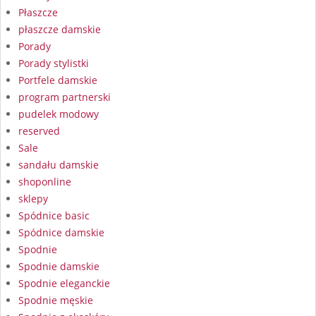
Płaszcze
płaszcze damskie
Porady
Porady stylistki
Portfele damskie
program partnerski
pudelek modowy
reserved
Sale
sandału damskie
shoponline
sklepy
Spódnice basic
Spódnice damskie
Spodnie
Spodnie damskie
Spodnie eleganckie
Spodnie męskie