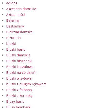
adidas
Akcesoria damskie
Aktualności
Baleriny
Bestsellery
Bielizna damska
Biżuteria
bluzki
Bluzki basic
Bluzki damskie
Bluzki hiszpanki
Bluzki koszulowe
Bluzki na co dzień
Bluzki wizytowe
bluzki z długim rękawem
Bluzki z falbaną
Bluzki z koronką
Bluzy basic
Bluzy bomberki