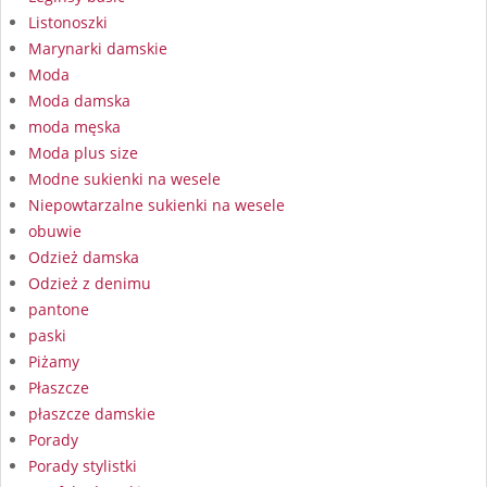
Listonoszki
Marynarki damskie
Moda
Moda damska
moda męska
Moda plus size
Modne sukienki na wesele
Niepowtarzalne sukienki na wesele
obuwie
Odzież damska
Odzież z denimu
pantone
paski
Piżamy
Płaszcze
płaszcze damskie
Porady
Porady stylistki