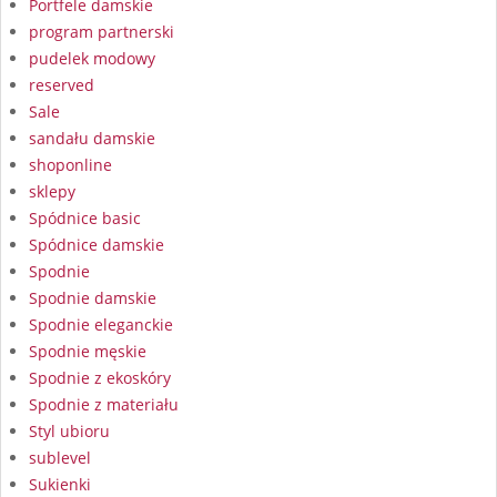
Portfele damskie
program partnerski
pudelek modowy
reserved
Sale
sandału damskie
shoponline
sklepy
Spódnice basic
Spódnice damskie
Spodnie
Spodnie damskie
Spodnie eleganckie
Spodnie męskie
Spodnie z ekoskóry
Spodnie z materiału
Styl ubioru
sublevel
Sukienki