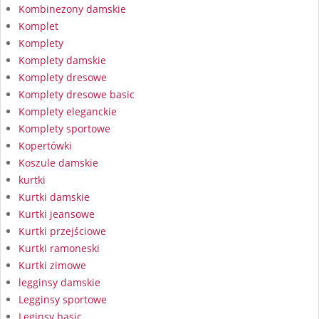
Kombinezony damskie
Komplet
Komplety
Komplety damskie
Komplety dresowe
Komplety dresowe basic
Komplety eleganckie
Komplety sportowe
Kopertówki
Koszule damskie
kurtki
Kurtki damskie
Kurtki jeansowe
Kurtki przejściowe
Kurtki ramoneski
Kurtki zimowe
legginsy damskie
Legginsy sportowe
Leginsy basic