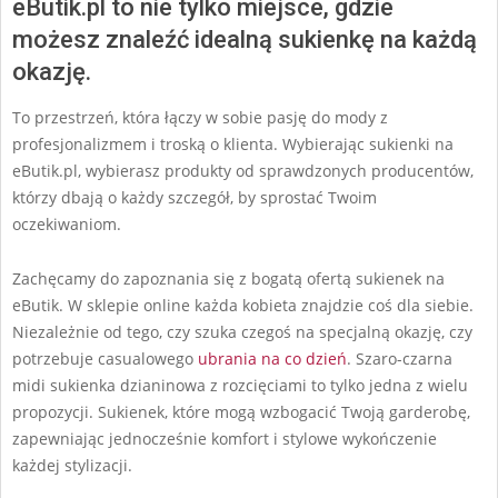
eButik.pl to nie tylko miejsce, gdzie
możesz znaleźć idealną sukienkę na każdą
okazję.
To przestrzeń, która łączy w sobie pasję do mody z
profesjonalizmem i troską o klienta. Wybierając sukienki na
eButik.pl, wybierasz produkty od sprawdzonych producentów,
którzy dbają o każdy szczegół, by sprostać Twoim
oczekiwaniom.
Zachęcamy do zapoznania się z bogatą ofertą sukienek na
eButik. W sklepie online każda kobieta znajdzie coś dla siebie.
Niezależnie od tego, czy szuka czegoś na specjalną okazję, czy
potrzebuje casualowego
ubrania na co dzień
. Szaro-czarna
midi sukienka dzianinowa z rozcięciami to tylko jedna z wielu
propozycji. Sukienek, które mogą wzbogacić Twoją garderobę,
zapewniając jednocześnie komfort i stylowe wykończenie
każdej stylizacji.