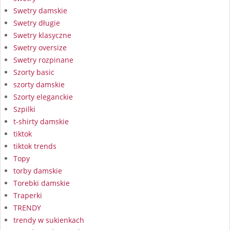
Swetry damskie
Swetry długie
Swetry klasyczne
Swetry oversize
Swetry rozpinane
Szorty basic
szorty damskie
Szorty eleganckie
Szpilki
t-shirty damskie
tiktok
tiktok trends
Topy
torby damskie
Torebki damskie
Traperki
TRENDY
trendy w sukienkach