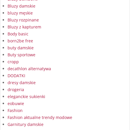
Bluzy damskie
bluzy męskie
Bluzy rozpinane
Bluzy z kapturem
Body basic
born2be free
buty damskie
Buty sportowe
cropp
decathlon alternatywa
DODATKI
dresy damskie
drogeria
eleganckie sukienki
eobuwie
Fashion
Fashion aktualne trendy modowe
Garnitury damskie