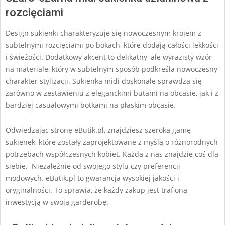
rozcięciami
Design sukienki charakteryzuje się nowoczesnym krojem z
subtelnymi rozcięciami po bokach, które dodają całości lekkości
i świeżości. Dodatkowy akcent to delikatny, ale wyrazisty wzór
na materiale, który w subtelnym sposób podkreśla nowoczesny
charakter stylizacji. Sukienka midi doskonale sprawdza się
zarówno w zestawieniu z eleganckimi butami na obcasie, jak i z
bardziej casualowymi botkami na płaskim obcasie.
Odwiedzając stronę eButik.pl, znajdziesz szeroką gamę
sukienek, które zostały zaprojektowane z myślą o różnorodnych
potrzebach współczesnych kobiet. Każda z nas znajdzie coś dla
siebie. Niezależnie od swojego stylu czy preferencji
modowych. eButik.pl to gwarancja wysokiej jakości i
oryginalności. To sprawia, że każdy zakup jest trafioną
inwestycją w swoją garderobę.