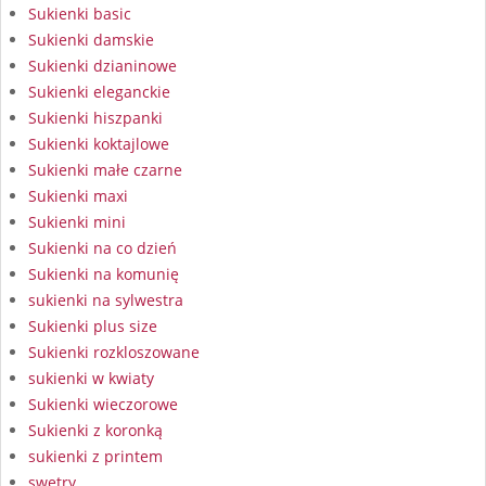
Sukienki basic
Sukienki damskie
Sukienki dzianinowe
Sukienki eleganckie
Sukienki hiszpanki
Sukienki koktajlowe
Sukienki małe czarne
Sukienki maxi
Sukienki mini
Sukienki na co dzień
Sukienki na komunię
sukienki na sylwestra
Sukienki plus size
Sukienki rozkloszowane
sukienki w kwiaty
Sukienki wieczorowe
Sukienki z koronką
sukienki z printem
swetry