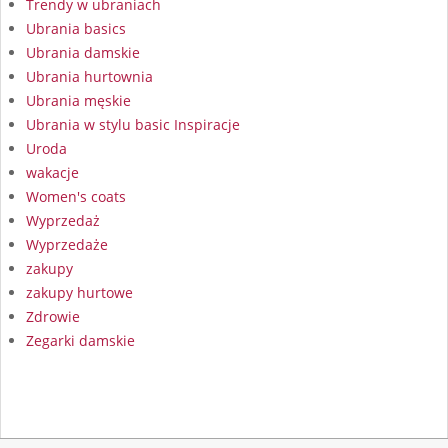
Trendy w ubraniach
Ubrania basics
Ubrania damskie
Ubrania hurtownia
Ubrania męskie
Ubrania w stylu basic Inspiracje
Uroda
wakacje
Women's coats
Wyprzedaż
Wyprzedaże
zakupy
zakupy hurtowe
Zdrowie
Zegarki damskie