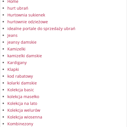
Home
hurt ubrań
Hurtownia sukienek
hurtownie odzieżowe
idealne portale do sprzedaży ubrań
Jeans
jeansy damskie
Kamizelki
kamizelki damskie
Kardigany
Klapki
kod rabatowy
kolarki damskie
Kolekcja basic
kolekcja masełko
Kolekcja na lato
Kolekcja welurów
Kolekcja wiosenna
Kombinezony