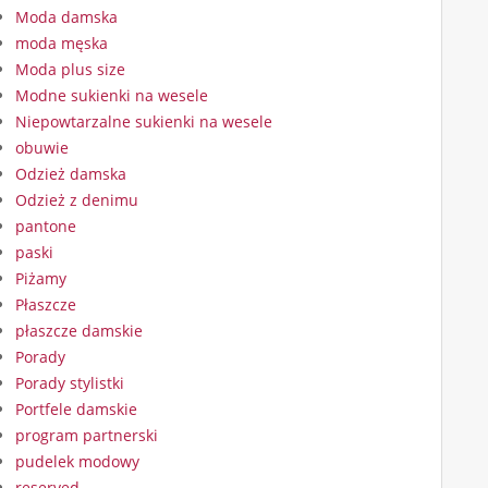
Moda damska
moda męska
Moda plus size
Modne sukienki na wesele
Niepowtarzalne sukienki na wesele
obuwie
Odzież damska
Odzież z denimu
pantone
paski
Piżamy
Płaszcze
płaszcze damskie
Porady
Porady stylistki
Portfele damskie
program partnerski
pudelek modowy
reserved