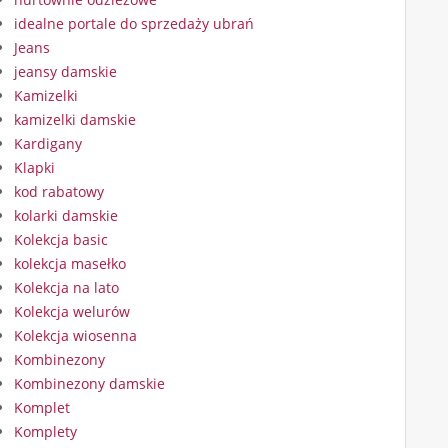
idealne portale do sprzedaży ubrań
Jeans
jeansy damskie
Kamizelki
kamizelki damskie
Kardigany
Klapki
kod rabatowy
kolarki damskie
Kolekcja basic
kolekcja masełko
Kolekcja na lato
Kolekcja welurów
Kolekcja wiosenna
Kombinezony
Kombinezony damskie
Komplet
Komplety