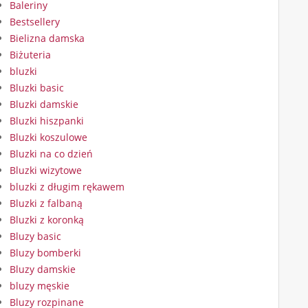
Baleriny
Bestsellery
Bielizna damska
Biżuteria
bluzki
Bluzki basic
Bluzki damskie
Bluzki hiszpanki
Bluzki koszulowe
Bluzki na co dzień
Bluzki wizytowe
bluzki z długim rękawem
Bluzki z falbaną
Bluzki z koronką
Bluzy basic
Bluzy bomberki
Bluzy damskie
bluzy męskie
Bluzy rozpinane