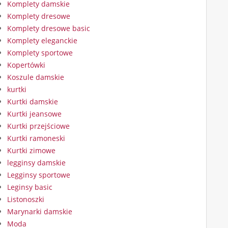
Komplety damskie
Komplety dresowe
Komplety dresowe basic
Komplety eleganckie
Komplety sportowe
Kopertówki
Koszule damskie
kurtki
Kurtki damskie
Kurtki jeansowe
Kurtki przejściowe
Kurtki ramoneski
Kurtki zimowe
legginsy damskie
Legginsy sportowe
Leginsy basic
Listonoszki
Marynarki damskie
Moda