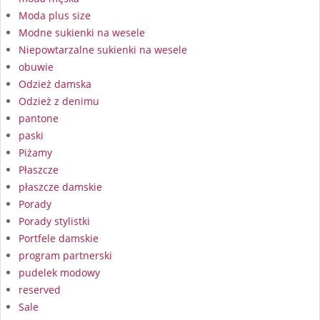
Moda plus size
Modne sukienki na wesele
Niepowtarzalne sukienki na wesele
obuwie
Odzież damska
Odzież z denimu
pantone
paski
Piżamy
Płaszcze
płaszcze damskie
Porady
Porady stylistki
Portfele damskie
program partnerski
pudelek modowy
reserved
Sale