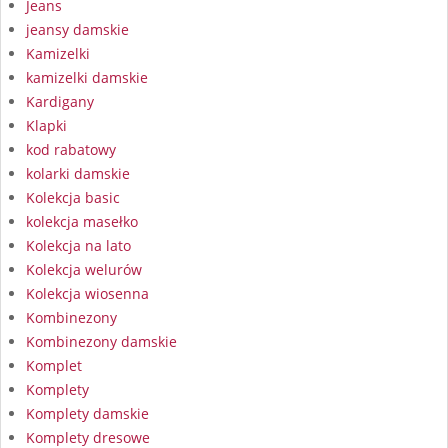
Jeans
jeansy damskie
Kamizelki
kamizelki damskie
Kardigany
Klapki
kod rabatowy
kolarki damskie
Kolekcja basic
kolekcja masełko
Kolekcja na lato
Kolekcja welurów
Kolekcja wiosenna
Kombinezony
Kombinezony damskie
Komplet
Komplety
Komplety damskie
Komplety dresowe