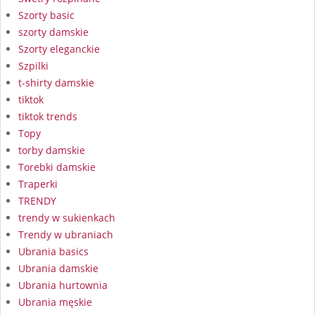
Szorty basic
szorty damskie
Szorty eleganckie
Szpilki
t-shirty damskie
tiktok
tiktok trends
Topy
torby damskie
Torebki damskie
Traperki
TRENDY
trendy w sukienkach
Trendy w ubraniach
Ubrania basics
Ubrania damskie
Ubrania hurtownia
Ubrania męskie