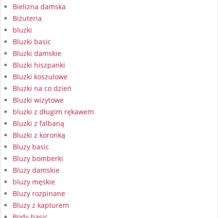
Bielizna damska
Biżuteria
bluzki
Bluzki basic
Bluzki damskie
Bluzki hiszpanki
Bluzki koszulowe
Bluzki na co dzień
Bluzki wizytowe
bluzki z długim rękawem
Bluzki z falbaną
Bluzki z koronką
Bluzy basic
Bluzy bomberki
Bluzy damskie
bluzy męskie
Bluzy rozpinane
Bluzy z kapturem
Body basic