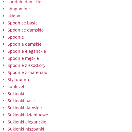
sandału damskie
shoponline
sklepy
Spódnice basic
Spódnice damskie
Spodnie
Spodnie damskie
Spodnie eleganckie
Spodnie męskie
Spodnie z ekoskóry
Spodnie z materiału
Styl ubioru
sublevel
Sukienki
Sukienki basic
Sukienki damskie
Sukienki dzianinowe
Sukienki eleganckie
Sukienki hiszpanki