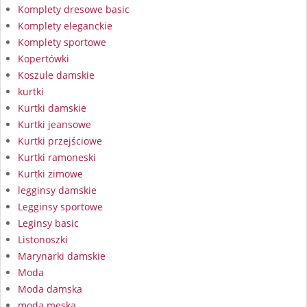
Komplety dresowe basic
Komplety eleganckie
Komplety sportowe
Kopertówki
Koszule damskie
kurtki
Kurtki damskie
Kurtki jeansowe
Kurtki przejściowe
Kurtki ramoneski
Kurtki zimowe
legginsy damskie
Legginsy sportowe
Leginsy basic
Listonoszki
Marynarki damskie
Moda
Moda damska
moda męska