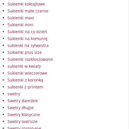
Sukienki koktajlowe
Sukienki małe czarne
Sukienki maxi
Sukienki mini
Sukienki na co dzień
Sukienki na komunię
sukienki na sylwestra
Sukienki plus size
Sukienki rozkloszowane
sukienki w kwiaty
Sukienki wieczorowe
Sukienki z koronką
sukienki z printem
swetry
Swetry damskie
Swetry długie
Swetry klasyczne
Swetry oversize
Swetry rozpinane