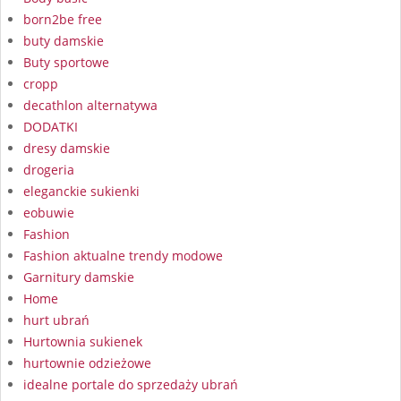
born2be free
buty damskie
Buty sportowe
cropp
decathlon alternatywa
DODATKI
dresy damskie
drogeria
eleganckie sukienki
eobuwie
Fashion
Fashion aktualne trendy modowe
Garnitury damskie
Home
hurt ubrań
Hurtownia sukienek
hurtownie odzieżowe
idealne portale do sprzedaży ubrań