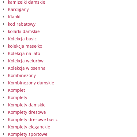
kamizelki damskie
Kardigany
Klapki
kod rabatowy
kolarki damskie
Kolekcja basic
kolekcja masełko
Kolekcja na lato
Kolekcja welurów
Kolekcja wiosenna
Kombinezony
Kombinezony damskie
Komplet
Komplety
Komplety damskie
Komplety dresowe
Komplety dresowe basic
Komplety eleganckie
Komplety sportowe