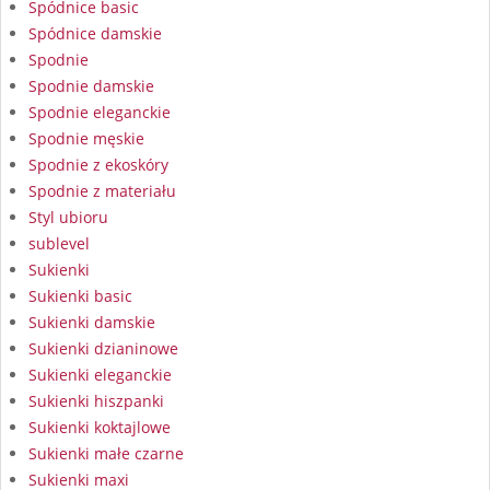
Spódnice basic
Spódnice damskie
Spodnie
Spodnie damskie
Spodnie eleganckie
Spodnie męskie
Spodnie z ekoskóry
Spodnie z materiału
Styl ubioru
sublevel
Sukienki
Sukienki basic
Sukienki damskie
Sukienki dzianinowe
Sukienki eleganckie
Sukienki hiszpanki
Sukienki koktajlowe
Sukienki małe czarne
Sukienki maxi