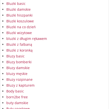
Bluzki basic
Bluzki damskie
Bluzki hiszpanki
Bluzki koszulowe
Bluzki na co dzień
Bluzki wizytowe
bluzki z długim rękawem
Bluzki z falbaną
Bluzki z koronką
Bluzy basic
Bluzy bomberki
Bluzy damskie
bluzy męskie
Bluzy rozpinane
Bluzy z kapturem
Body basic
born2be free
buty damskie
Buty sportowe