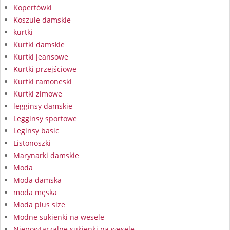
Kopertówki
Koszule damskie
kurtki
Kurtki damskie
Kurtki jeansowe
Kurtki przejściowe
Kurtki ramoneski
Kurtki zimowe
legginsy damskie
Legginsy sportowe
Leginsy basic
Listonoszki
Marynarki damskie
Moda
Moda damska
moda męska
Moda plus size
Modne sukienki na wesele
Niepowtarzalne sukienki na wesele