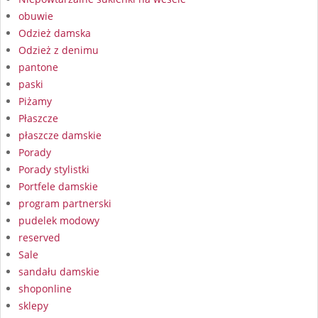
obuwie
Odzież damska
Odzież z denimu
pantone
paski
Piżamy
Płaszcze
płaszcze damskie
Porady
Porady stylistki
Portfele damskie
program partnerski
pudelek modowy
reserved
Sale
sandału damskie
shoponline
sklepy