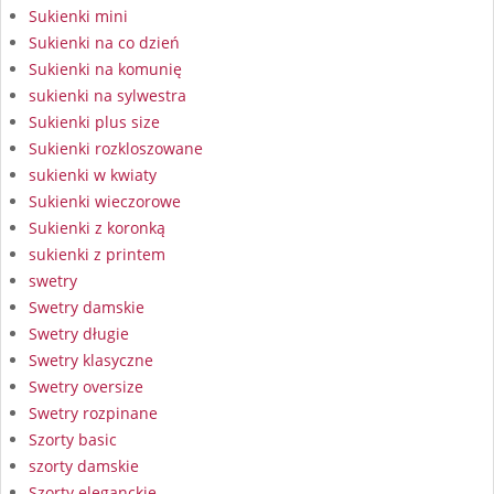
Sukienki mini
Sukienki na co dzień
Sukienki na komunię
sukienki na sylwestra
Sukienki plus size
Sukienki rozkloszowane
sukienki w kwiaty
Sukienki wieczorowe
Sukienki z koronką
sukienki z printem
swetry
Swetry damskie
Swetry długie
Swetry klasyczne
Swetry oversize
Swetry rozpinane
Szorty basic
szorty damskie
Szorty eleganckie