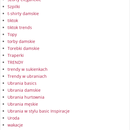
Szpilki
t-shirty damskie
tiktok
tiktok trends
Topy
torby damskie
Torebki damskie
Traperki
TRENDY
trendy w sukienkach
Trendy w ubraniach
Ubrania basics
Ubrania damskie
Ubrania hurtownia
Ubrania męskie
Ubrania w stylu basic Inspiracje
Uroda
wakacje