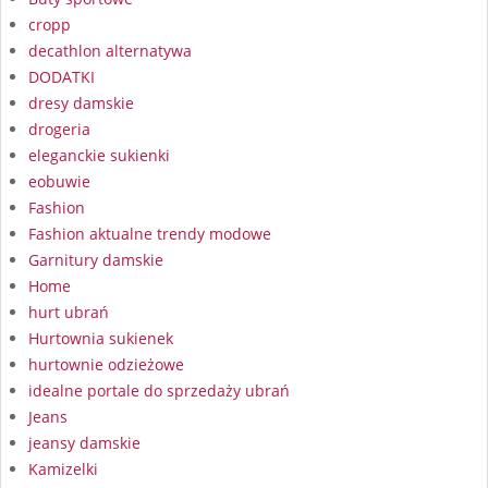
cropp
decathlon alternatywa
DODATKI
dresy damskie
drogeria
eleganckie sukienki
eobuwie
Fashion
Fashion aktualne trendy modowe
Garnitury damskie
Home
hurt ubrań
Hurtownia sukienek
hurtownie odzieżowe
idealne portale do sprzedaży ubrań
Jeans
jeansy damskie
Kamizelki