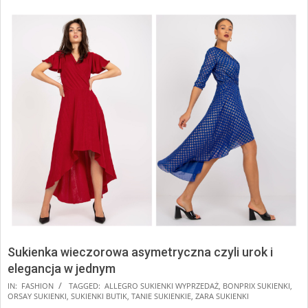
Sukienka wieczorowa asymetryczna czyli urok i
elegancja w jednym
2025-
IN:
FASHION
TAGGED:
ALLEGRO SUKIENKI WYPRZEDAŻ
,
BONPRIX SUKIENKI
,
ORSAY SUKIENKI
,
SUKIENKI BUTIK
,
TANIE SUKIENKIE
,
ZARA SUKIENKI
10-