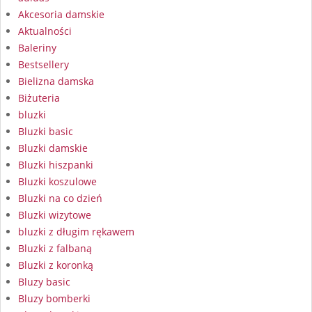
Akcesoria damskie
Aktualności
Baleriny
Bestsellery
Bielizna damska
Biżuteria
bluzki
Bluzki basic
Bluzki damskie
Bluzki hiszpanki
Bluzki koszulowe
Bluzki na co dzień
Bluzki wizytowe
bluzki z długim rękawem
Bluzki z falbaną
Bluzki z koronką
Bluzy basic
Bluzy bomberki