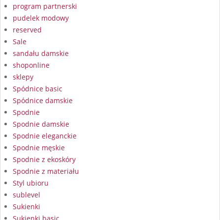
program partnerski
pudelek modowy
reserved
Sale
sandału damskie
shoponline
sklepy
Spódnice basic
Spódnice damskie
Spodnie
Spodnie damskie
Spodnie eleganckie
Spodnie męskie
Spodnie z ekoskóry
Spodnie z materiału
Styl ubioru
sublevel
Sukienki
Sukienki basic