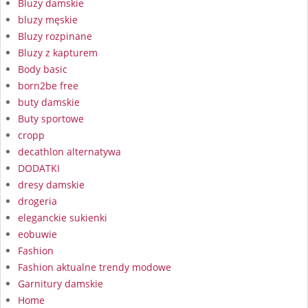
Bluzy damskie
bluzy męskie
Bluzy rozpinane
Bluzy z kapturem
Body basic
born2be free
buty damskie
Buty sportowe
cropp
decathlon alternatywa
DODATKI
dresy damskie
drogeria
eleganckie sukienki
eobuwie
Fashion
Fashion aktualne trendy modowe
Garnitury damskie
Home