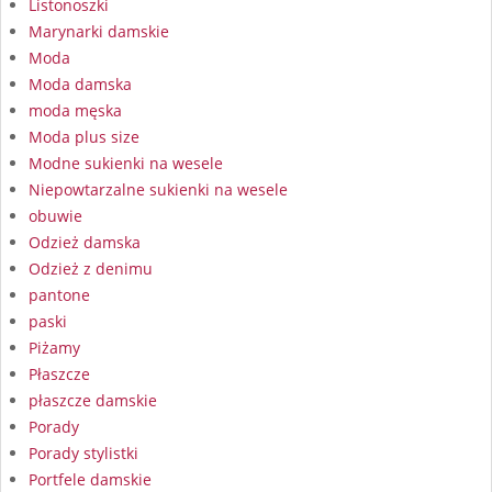
Listonoszki
Marynarki damskie
Moda
Moda damska
moda męska
Moda plus size
Modne sukienki na wesele
Niepowtarzalne sukienki na wesele
obuwie
Odzież damska
Odzież z denimu
pantone
paski
Piżamy
Płaszcze
płaszcze damskie
Porady
Porady stylistki
Portfele damskie