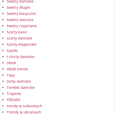
Swetry damskie
Swetry długie
Swetry klasyczne
Swetry oversize
Swetry rozpinane
Szorty basic
szorty damskie
Szorty eleganckie
Szpilki
t-shirty damskie
tiktok
tiktok trends
Topy
torby damskie
Torebki damskie
Traperki
TRENDY
trendy w sukienkach
Trendy w ubraniach