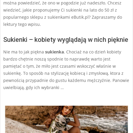
można powiedzieć, że ono w pogodzie już nadeszło. Chcesz
wiedzieć, jakie proponujemy Ci sukienki na lato do 50 zł z
popularnego sklepu z sukienkami eButik.pl? Zapraszamy do
lektury tego wpisu.
Sukienki – kobiety wyglądają w nich pięknie
Nie ma to jak piękna
sukienka
. Chociaż na co dzień kobiety
bardzo chętnie noszą spodnie to naprawdę warto jest
pamiętać o tym, że miło jest czasami wskoczyć właśnie w
sukienkę. To sposób na stylizację kobiecą i zmysłową, ktora z
pewnością przypadnie do gustu każdemu mężczyźnie. Panowie
uwielbiają, gdy ich wybranki …