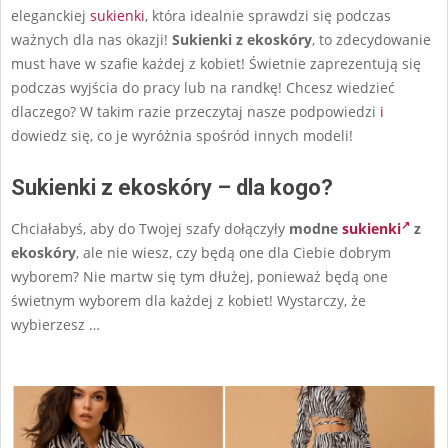
eleganckiej
sukienki
, która idealnie sprawdzi się podczas
ważnych dla nas okazji!
Sukienki z ekoskóry
, to zdecydowanie
must have w szafie każdej z kobiet! Świetnie zaprezentują się
podczas wyjścia do pracy lub na randkę! Chcesz wiedzieć
dlaczego? W takim razie przeczytaj nasze podpowiedzi
i
dowiedz się, co je wyróżnia spośród innych modeli!
Sukienki z ekoskóry – dla kogo?
Chciałabyś, aby do Twojej szafy dołączyły
modne
sukienki
z
ekoskóry
, ale nie wiesz, czy będą one dla Ciebie dobrym
wyborem? Nie martw się tym dłużej, ponieważ będą one
świetnym wyborem dla każdej z kobiet! Wystarczy, że
wybierzesz
…