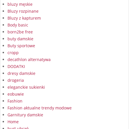
bluzy męskie
Bluzy rozpinane
Bluzy z kapturem
Body basic
born2be free
buty damskie
Buty sportowe
cropp
decathlon alternatywa
DODATKI
dresy damskie
drogeria
eleganckie sukienki
eobuwie
Fashion
Fashion aktualne trendy modowe
Garnitury damskie
Home
hurt ubrań