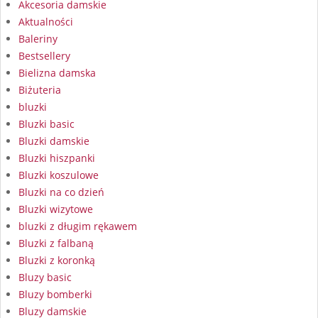
Akcesoria damskie
Aktualności
Baleriny
Bestsellery
Bielizna damska
Biżuteria
bluzki
Bluzki basic
Bluzki damskie
Bluzki hiszpanki
Bluzki koszulowe
Bluzki na co dzień
Bluzki wizytowe
bluzki z długim rękawem
Bluzki z falbaną
Bluzki z koronką
Bluzy basic
Bluzy bomberki
Bluzy damskie