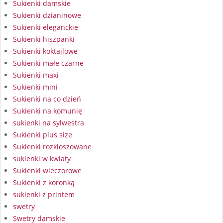
Sukienki damskie
Sukienki dzianinowe
Sukienki eleganckie
Sukienki hiszpanki
Sukienki koktajlowe
Sukienki małe czarne
Sukienki maxi
Sukienki mini
Sukienki na co dzień
Sukienki na komunię
sukienki na sylwestra
Sukienki plus size
Sukienki rozkloszowane
sukienki w kwiaty
Sukienki wieczorowe
Sukienki z koronką
sukienki z printem
swetry
Swetry damskie