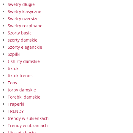
Swetry długie
Swetry klasyczne
Swetry oversize
Swetry rozpinane
Szorty basic
szorty damskie
Szorty eleganckie
Szpilki
t-shirty damskie
tiktok
tiktok trends
Topy
torby damskie
Torebki damskie
Traperki
TRENDY
trendy w sukienkach
Trendy w ubraniach
Ubrania basics