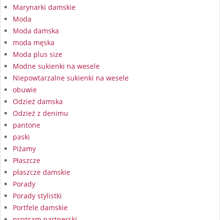
Marynarki damskie
Moda
Moda damska
moda męska
Moda plus size
Modne sukienki na wesele
Niepowtarzalne sukienki na wesele
obuwie
Odzież damska
Odzież z denimu
pantone
paski
Piżamy
Płaszcze
płaszcze damskie
Porady
Porady stylistki
Portfele damskie
program partnerski