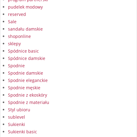
pudelek modowy
reserved
Sale
sandału damskie
shoponline
sklepy
Spódnice basic
Spódnice damskie
Spodnie
Spodnie damskie
Spodnie eleganckie
Spodnie męskie
Spodnie z ekoskóry
Spodnie z materiału
Styl ubioru
sublevel
Sukienki
Sukienki basic