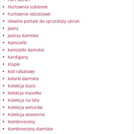
Hurtownia sukienek
hurtownie odzieżowe
idealne portale do sprzedaży ubrań
Jeans
jeansy damskie
Kamizelki
kamizelki damskie
Kardigany
Klapki
kod rabatowy
kolarki damskie
Kolekcja basic
kolekcja masełko
Kolekcja na lato
Kolekcja welurów
Kolekcja wiosenna
Kombinezony
Kombinezony damskie