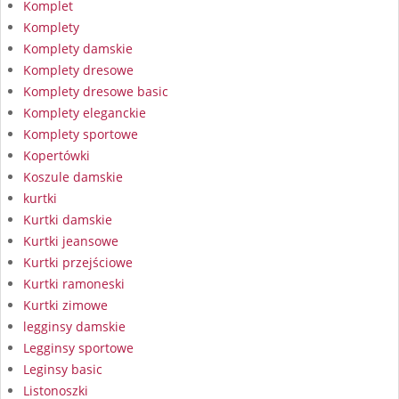
Komplet
Komplety
Komplety damskie
Komplety dresowe
Komplety dresowe basic
Komplety eleganckie
Komplety sportowe
Kopertówki
Koszule damskie
kurtki
Kurtki damskie
Kurtki jeansowe
Kurtki przejściowe
Kurtki ramoneski
Kurtki zimowe
legginsy damskie
Legginsy sportowe
Leginsy basic
Listonoszki