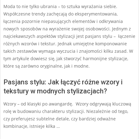
Moda to nie tylko ubrania – to sztuka wyrażania siebie.
21
Współczesne trendy zachęcają do eksperymentowania,
łączenia pozornie niepasujących elementów i odkrywania
nowych sposobów na wyrażenie swojej osobowości. Jednym z
najciekawszych aspektów stylizacji jest pasjans stylu – łączenie
różnych wzorów i tekstur. Jednak umiejętne komponowanie
takich zestawów wymaga wyczucia i znajomości kilku zasad. W
tym artykule dowiesz się, jak stworzyć harmonijne stylizacje,
które są zarówno oryginalne, jak i modne.
Pasjans stylu: Jak łączyć różne wzory i
tekstury w modnych stylizacjach?
Wzory – od klasyki po awangardę. Wzory odgrywają kluczową
rolę w budowaniu charakteru stylizacji. Niezależnie od tego,
czy preferujesz subtelne detale, czy bardziej odważne
kombinacje, istnieje kilka …