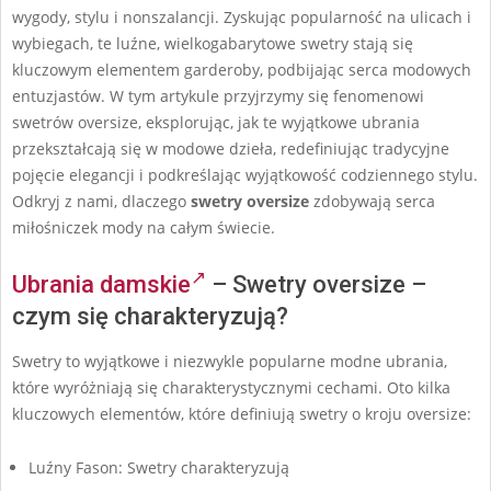
wygody, stylu i nonszalancji. Zyskując popularność na ulicach i
wybiegach, te luźne, wielkogabarytowe swetry stają się
kluczowym elementem garderoby, podbijając serca modowych
entuzjastów. W tym artykule przyjrzymy się fenomenowi
swetrów oversize, eksplorując, jak te wyjątkowe ubrania
przekształcają się w modowe dzieła, redefiniując tradycyjne
pojęcie elegancji i podkreślając wyjątkowość codziennego stylu.
Odkryj z nami, dlaczego
swetry oversize
zdobywają serca
miłośniczek mody na całym świecie.
Ubrania damskie
– Swetry oversize –
czym się charakteryzują?
Swetry to wyjątkowe i niezwykle popularne modne ubrania,
które wyróżniają się charakterystycznymi cechami. Oto kilka
kluczowych elementów, które definiują swetry o kroju oversize:
Luźny Fason: Swetry charakteryzują