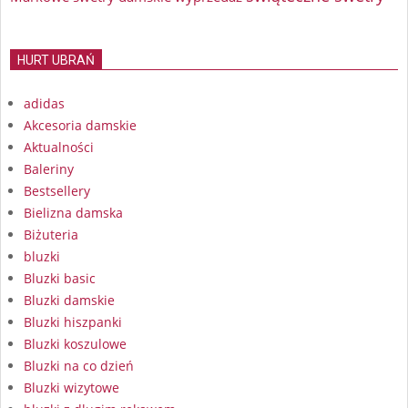
HURT UBRAŃ
adidas
Akcesoria damskie
Aktualności
Baleriny
Bestsellery
Bielizna damska
Biżuteria
bluzki
Bluzki basic
Bluzki damskie
Bluzki hiszpanki
Bluzki koszulowe
Bluzki na co dzień
Bluzki wizytowe