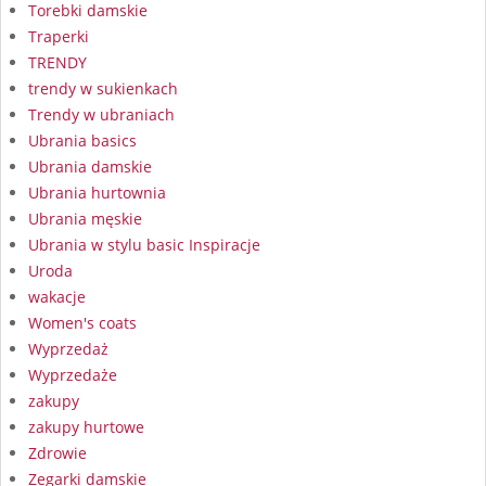
Torebki damskie
Traperki
TRENDY
trendy w sukienkach
Trendy w ubraniach
Ubrania basics
Ubrania damskie
Ubrania hurtownia
Ubrania męskie
Ubrania w stylu basic Inspiracje
Uroda
wakacje
Women's coats
Wyprzedaż
Wyprzedaże
zakupy
zakupy hurtowe
Zdrowie
Zegarki damskie