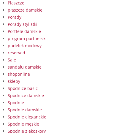
Płaszcze
płaszcze damskie
Porady
Porady stylistki
Portfele damskie
program partnerski
pudelek modowy
reserved
Sale
sandału damskie
shoponline
sklepy
Spódnice basic
Spódnice damskie
Spodnie
Spodnie damskie
Spodnie eleganckie
Spodnie męskie
Spodnie z ekoskóry