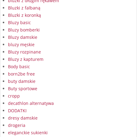
bluzki z długim rękawem
Bluzki z falbaną
Bluzki z koronką
Bluzy basic
Bluzy bomberki
Bluzy damskie
bluzy męskie
Bluzy rozpinane
Bluzy z kapturem
Body basic
born2be free
buty damskie
Buty sportowe
cropp
decathlon alternatywa
DODATKI
dresy damskie
drogeria
eleganckie sukienki