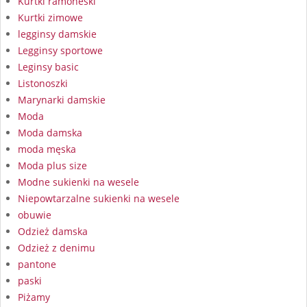
Kurtki ramoneski
Kurtki zimowe
legginsy damskie
Legginsy sportowe
Leginsy basic
Listonoszki
Marynarki damskie
Moda
Moda damska
moda męska
Moda plus size
Modne sukienki na wesele
Niepowtarzalne sukienki na wesele
obuwie
Odzież damska
Odzież z denimu
pantone
paski
Piżamy