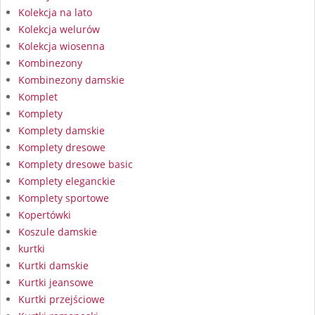
Kolekcja na lato
Kolekcja welurów
Kolekcja wiosenna
Kombinezony
Kombinezony damskie
Komplet
Komplety
Komplety damskie
Komplety dresowe
Komplety dresowe basic
Komplety eleganckie
Komplety sportowe
Kopertówki
Koszule damskie
kurtki
Kurtki damskie
Kurtki jeansowe
Kurtki przejściowe