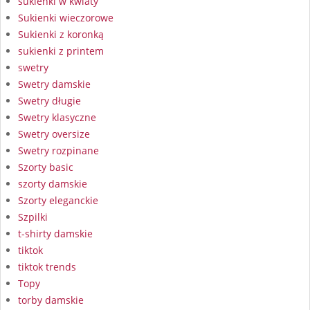
sukienki w kwiaty
Sukienki wieczorowe
Sukienki z koronką
sukienki z printem
swetry
Swetry damskie
Swetry długie
Swetry klasyczne
Swetry oversize
Swetry rozpinane
Szorty basic
szorty damskie
Szorty eleganckie
Szpilki
t-shirty damskie
tiktok
tiktok trends
Topy
torby damskie