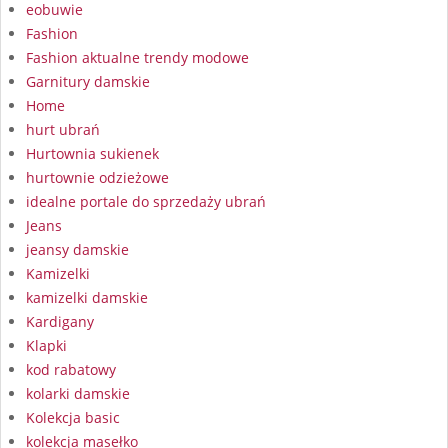
eobuwie
Fashion
Fashion aktualne trendy modowe
Garnitury damskie
Home
hurt ubrań
Hurtownia sukienek
hurtownie odzieżowe
idealne portale do sprzedaży ubrań
Jeans
jeansy damskie
Kamizelki
kamizelki damskie
Kardigany
Klapki
kod rabatowy
kolarki damskie
Kolekcja basic
kolekcja masełko