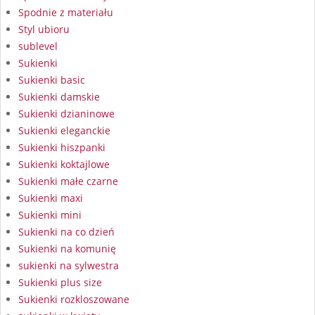
Spodnie z materiału
Styl ubioru
sublevel
Sukienki
Sukienki basic
Sukienki damskie
Sukienki dzianinowe
Sukienki eleganckie
Sukienki hiszpanki
Sukienki koktajlowe
Sukienki małe czarne
Sukienki maxi
Sukienki mini
Sukienki na co dzień
Sukienki na komunię
sukienki na sylwestra
Sukienki plus size
Sukienki rozkloszowane