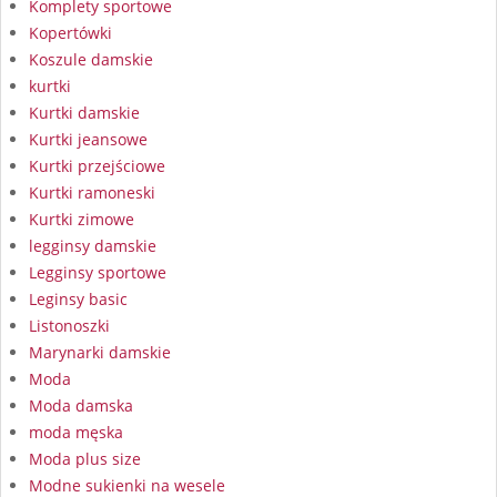
Komplety sportowe
Kopertówki
Koszule damskie
kurtki
Kurtki damskie
Kurtki jeansowe
Kurtki przejściowe
Kurtki ramoneski
Kurtki zimowe
legginsy damskie
Legginsy sportowe
Leginsy basic
Listonoszki
Marynarki damskie
Moda
Moda damska
moda męska
Moda plus size
Modne sukienki na wesele