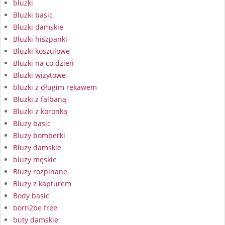
bluzki
Bluzki basic
Bluzki damskie
Bluzki hiszpanki
Bluzki koszulowe
Bluzki na co dzień
Bluzki wizytowe
bluzki z długim rękawem
Bluzki z falbaną
Bluzki z koronką
Bluzy basic
Bluzy bomberki
Bluzy damskie
bluzy męskie
Bluzy rozpinane
Bluzy z kapturem
Body basic
born2be free
buty damskie