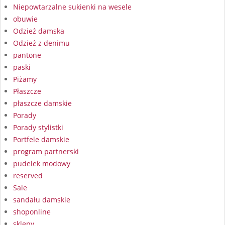
Niepowtarzalne sukienki na wesele
obuwie
Odzież damska
Odzież z denimu
pantone
paski
Piżamy
Płaszcze
płaszcze damskie
Porady
Porady stylistki
Portfele damskie
program partnerski
pudelek modowy
reserved
Sale
sandału damskie
shoponline
sklepy