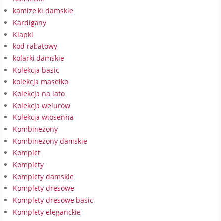
kamizelki damskie
Kardigany
Klapki
kod rabatowy
kolarki damskie
Kolekcja basic
kolekcja masełko
Kolekcja na lato
Kolekcja welurów
Kolekcja wiosenna
Kombinezony
Kombinezony damskie
Komplet
Komplety
Komplety damskie
Komplety dresowe
Komplety dresowe basic
Komplety eleganckie