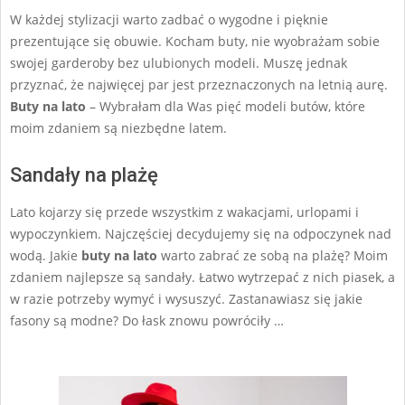
27
W każdej stylizacji warto zadbać o wygodne i pięknie
prezentujące się obuwie. Kocham buty, nie wyobrażam sobie
swojej garderoby bez ulubionych modeli. Muszę jednak
przyznać, że najwięcej par jest przeznaczonych na letnią aurę.
Buty na lato
– Wybrałam dla Was pięć modeli butów, które
moim zdaniem są niezbędne latem.
Sandały na plażę
Lato kojarzy się przede wszystkim z wakacjami, urlopami i
wypoczynkiem. Najczęściej decydujemy się na odpoczynek nad
wodą. Jakie
buty na lato
warto zabrać ze sobą na plażę? Moim
zdaniem najlepsze są sandały. Łatwo wytrzepać z nich piasek, a
w razie potrzeby wymyć i wysuszyć. Zastanawiasz się jakie
fasony są modne? Do łask znowu powróciły …