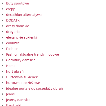
Buty sportowe
cropp
decathlon alternatywa
DODATKI
dresy damskie
drogeria
eleganckie sukienki
eobuwie
Fashion
Fashion aktualne trendy modowe
Garnitury damskie
Home
hurt ubrań
Hurtownia sukienek
hurtownie odzieżowe
idealne portale do sprzedaży ubrań
Jeans
jeansy damskie
Kamizelki