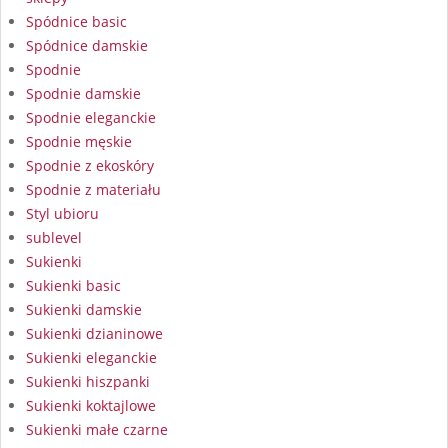
Spódnice basic
Spódnice damskie
Spodnie
Spodnie damskie
Spodnie eleganckie
Spodnie męskie
Spodnie z ekoskóry
Spodnie z materiału
Styl ubioru
sublevel
Sukienki
Sukienki basic
Sukienki damskie
Sukienki dzianinowe
Sukienki eleganckie
Sukienki hiszpanki
Sukienki koktajlowe
Sukienki małe czarne