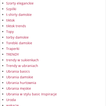
Szorty eleganckie
Szpilki
t-shirty damskie
tiktok
tiktok trends
Topy
torby damskie
Torebki damskie
Traperki
TRENDY
trendy w sukienkach
Trendy w ubraniach
Ubrania basics
Ubrania damskie
Ubrania hurtownia
Ubrania męskie
Ubrania w stylu basic Inspiracje
Uroda
wakacje