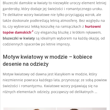
Bluzeczki damskie w kwiaty to niezwykle uroczy element letniej
15
garderoby, który dodaje jej świeżości i romantycznego uroku.
Te delikatne wzory kwiatowe nie tylko przyciągają wzrok, ale
także doskonale podkreślają letnią atmosferę. Bez względu na
to, czy wybierasz lekką koszulkę na ramiączkach z
hurtowni
topów damskich
czy elegancką bluzkę z krótkim rękawem,
bluzeczki w kwiaty
są idealnym wyborem na każdą okazję, od
codziennych spacerów po letnie imprezy.
Motyw kwiatowy w modzie – kobiece
desenie na odzieży
Motyw kwiatowy od dawna jest klasykiem w modzie, który
niezmiennie powraca każdego lata, przynosząc ze sobą powiew
świeżości i romantyzmu. Kwiatowe wzory pojawiają się na
różnych elementach odzieży, począwszy od delikatnych …