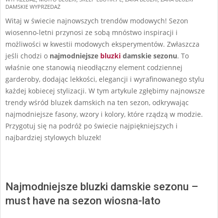
DAMSKIE WYPRZEDAŻ
Witaj w świecie najnowszych trendów modowych! Sezon
wiosenno-letni przynosi ze sobą mnóstwo inspiracji i
możliwości w kwestii modowych eksperymentów. Zwłaszcza
jeśli chodzi o
najmodniejsze
bluzki
damskie sezonu
. To
właśnie one stanowią nieodłączny element codziennej
garderoby, dodając lekkości, elegancji i wyrafinowanego stylu
każdej kobiecej stylizacji. W tym artykule zgłębimy najnowsze
trendy wśród bluzek damskich na ten sezon, odkrywając
najmodniejsze fasony, wzory i kolory, które rządzą w modzie.
Przygotuj się na podróż po świecie najpiękniejszych i
najbardziej stylowych bluzek!
Najmodniejsze bluzki damskie sezonu –
must have na sezon wiosna-lato