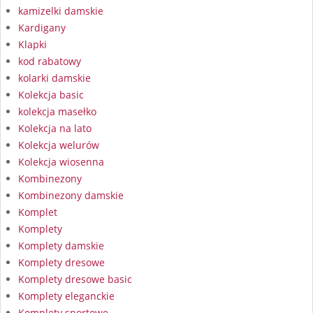
kamizelki damskie
Kardigany
Klapki
kod rabatowy
kolarki damskie
Kolekcja basic
kolekcja masełko
Kolekcja na lato
Kolekcja welurów
Kolekcja wiosenna
Kombinezony
Kombinezony damskie
Komplet
Komplety
Komplety damskie
Komplety dresowe
Komplety dresowe basic
Komplety eleganckie
Komplety sportowe