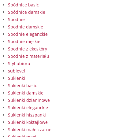
Spódnice basic
Spódnice damskie
Spodnie
Spodnie damskie
Spodnie eleganckie
Spodnie męskie
Spodnie z ekoskóry
Spodnie z materiału
Styl ubioru
sublevel
Sukienki
Sukienki basic
Sukienki damskie
Sukienki dzianinowe
Sukienki eleganckie
Sukienki hiszpanki
Sukienki koktajlowe
Sukienki małe czarne
Sukienki maxi