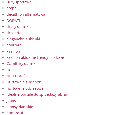
Buty sportowe
cropp
decathlon alternatywa
DODATKI
dresy damskie
drogeria
eleganckie sukienki
eobuwie
Fashion
Fashion aktualne trendy modowe
Garnitury damskie
Home
hurt ubrań
Hurtownia sukienek
hurtownie odzieżowe
idealne portale do sprzedaży ubrań
Jeans
jeansy damskie
Kamizelki