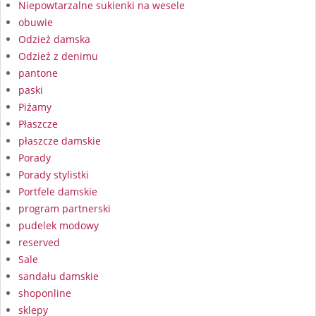
Niepowtarzalne sukienki na wesele
obuwie
Odzież damska
Odzież z denimu
pantone
paski
Piżamy
Płaszcze
płaszcze damskie
Porady
Porady stylistki
Portfele damskie
program partnerski
pudelek modowy
reserved
Sale
sandału damskie
shoponline
sklepy