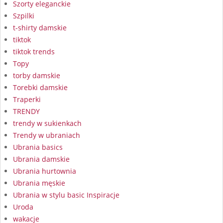
Szorty eleganckie
Szpilki
t-shirty damskie
tiktok
tiktok trends
Topy
torby damskie
Torebki damskie
Traperki
TRENDY
trendy w sukienkach
Trendy w ubraniach
Ubrania basics
Ubrania damskie
Ubrania hurtownia
Ubrania męskie
Ubrania w stylu basic Inspiracje
Uroda
wakacje