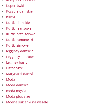
Kopertówki
Koszule damskie
kurtki
Kurtki damskie
Kurtki jeansowe
Kurtki przejściowe
Kurtki ramoneski
Kurtki zimowe
legginsy damskie
Legginsy sportowe
Leginsy basic
Listonoszki
Marynarki damskie
Moda
Moda damska
moda męska
Moda plus size
Modne sukienki na wesele