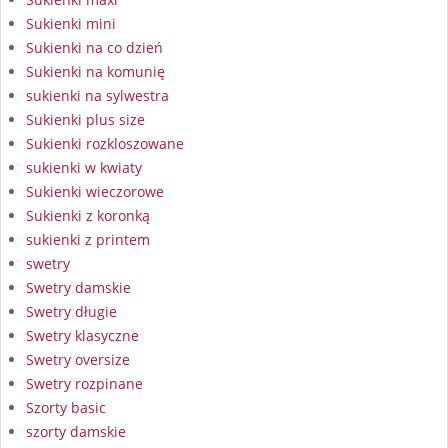
Sukienki mini
Sukienki na co dzień
Sukienki na komunię
sukienki na sylwestra
Sukienki plus size
Sukienki rozkloszowane
sukienki w kwiaty
Sukienki wieczorowe
Sukienki z koronką
sukienki z printem
swetry
Swetry damskie
Swetry długie
Swetry klasyczne
Swetry oversize
Swetry rozpinane
Szorty basic
szorty damskie