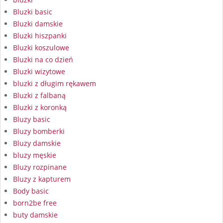
Bluzki basic
Bluzki damskie
Bluzki hiszpanki
Bluzki koszulowe
Bluzki na co dzień
Bluzki wizytowe
bluzki z długim rękawem
Bluzki z falbaną
Bluzki z koronką
Bluzy basic
Bluzy bomberki
Bluzy damskie
bluzy męskie
Bluzy rozpinane
Bluzy z kapturem
Body basic
born2be free
buty damskie