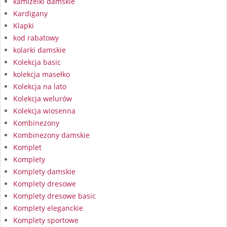
kamizelki damskie
Kardigany
Klapki
kod rabatowy
kolarki damskie
Kolekcja basic
kolekcja masełko
Kolekcja na lato
Kolekcja welurów
Kolekcja wiosenna
Kombinezony
Kombinezony damskie
Komplet
Komplety
Komplety damskie
Komplety dresowe
Komplety dresowe basic
Komplety eleganckie
Komplety sportowe