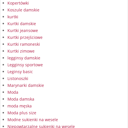
Kopertówki
Koszule damskie
kurtki
Kurtki damskie
Kurtki jeansowe
Kurtki przejściowe
Kurtki ramoneski
Kurtki zimowe
legginsy damskie
Legginsy sportowe
Leginsy basic
Listonoszki
Marynarki damskie
Moda
Moda damska
moda męska
Moda plus size
Modne sukienki na wesele
Niepowtarzalne sukienki na wesele