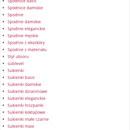
Spódnice basic
Spódnice damskie
Spodnie
Spodnie damskie
Spodnie eleganckie
Spodnie męskie
Spodnie z ekoskóry
Spodnie z materiału
Styl ubioru
sublevel
Sukienki
Sukienki basic
Sukienki damskie
Sukienki dzianinowe
Sukienki eleganckie
Sukienki hiszpanki
Sukienki koktajlowe
Sukienki małe czarne
Sukienki maxi