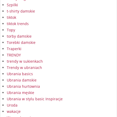
Szpilki
t-shirty damskie
tiktok
tiktok trends
Topy
torby damskie
Torebki damskie
Traperki
TRENDY
trendy w sukienkach
Trendy w ubraniach
Ubrania basics
Ubrania damskie
Ubrania hurtownia
Ubrania męskie
Ubrania w stylu basic Inspiracje
Uroda
wakacje