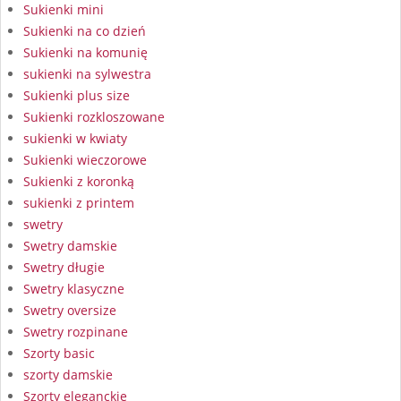
Sukienki mini
Sukienki na co dzień
Sukienki na komunię
sukienki na sylwestra
Sukienki plus size
Sukienki rozkloszowane
sukienki w kwiaty
Sukienki wieczorowe
Sukienki z koronką
sukienki z printem
swetry
Swetry damskie
Swetry długie
Swetry klasyczne
Swetry oversize
Swetry rozpinane
Szorty basic
szorty damskie
Szorty eleganckie