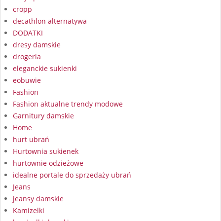
cropp
decathlon alternatywa
DODATKI
dresy damskie
drogeria
eleganckie sukienki
eobuwie
Fashion
Fashion aktualne trendy modowe
Garnitury damskie
Home
hurt ubrań
Hurtownia sukienek
hurtownie odzieżowe
idealne portale do sprzedaży ubrań
Jeans
jeansy damskie
Kamizelki