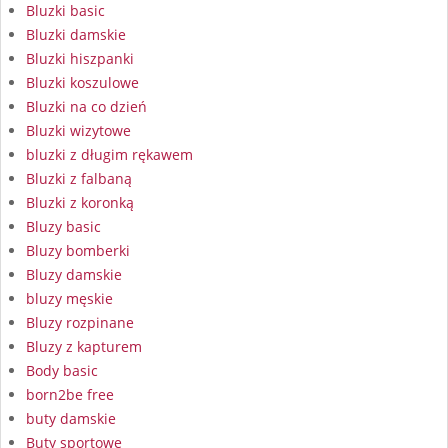
Bluzki basic
Bluzki damskie
Bluzki hiszpanki
Bluzki koszulowe
Bluzki na co dzień
Bluzki wizytowe
bluzki z długim rękawem
Bluzki z falbaną
Bluzki z koronką
Bluzy basic
Bluzy bomberki
Bluzy damskie
bluzy męskie
Bluzy rozpinane
Bluzy z kapturem
Body basic
born2be free
buty damskie
Buty sportowe