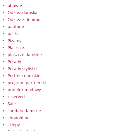
obuwie
Odzież damska
Odzież z denimu
pantone
paski
Piżamy
Płaszcze
płaszcze damskie
Porady
Porady stylistki
Portfele damskie
program partnerski
pudelek modowy
reserved
Sale
sandału damskie
shoponline
sklepy