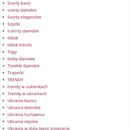
Szorty basic
szorty damskie
Szorty eleganckie
Szpilki
t-shirty damskie
tiktok
tiktok trends
Topy
torby damskie
Torebki damskie
Traperki
TRENDY
trendy w sukienkach
Trendy w ubraniach
Ubrania basics
Ubrania damskie
Ubrania hurtownia
Ubrania męskie
Ubrania w stylu basic Inspiracje