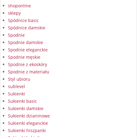
shoponline
sklepy
Spódnice basic
Spódnice damskie
Spodnie
Spodnie damskie
Spodnie eleganckie
Spodnie męskie
Spodnie z ekoskóry
Spodnie z materiału
Styl ubioru
sublevel
Sukienki
Sukienki basic
Sukienki damskie
Sukienki dzianinowe
Sukienki eleganckie
Sukienki hiszpanki