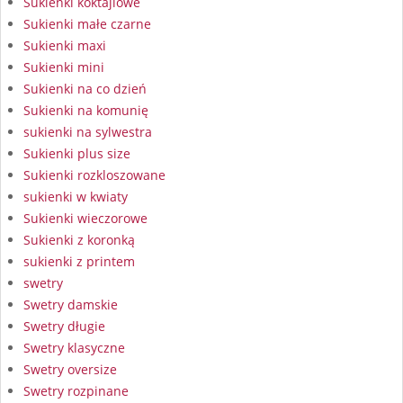
Sukienki koktajlowe
Sukienki małe czarne
Sukienki maxi
Sukienki mini
Sukienki na co dzień
Sukienki na komunię
sukienki na sylwestra
Sukienki plus size
Sukienki rozkloszowane
sukienki w kwiaty
Sukienki wieczorowe
Sukienki z koronką
sukienki z printem
swetry
Swetry damskie
Swetry długie
Swetry klasyczne
Swetry oversize
Swetry rozpinane