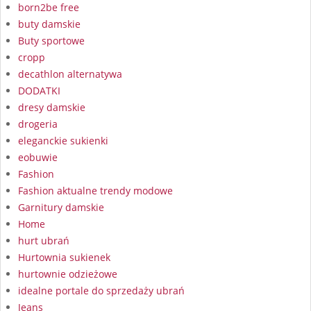
born2be free
buty damskie
Buty sportowe
cropp
decathlon alternatywa
DODATKI
dresy damskie
drogeria
eleganckie sukienki
eobuwie
Fashion
Fashion aktualne trendy modowe
Garnitury damskie
Home
hurt ubrań
Hurtownia sukienek
hurtownie odzieżowe
idealne portale do sprzedaży ubrań
Jeans