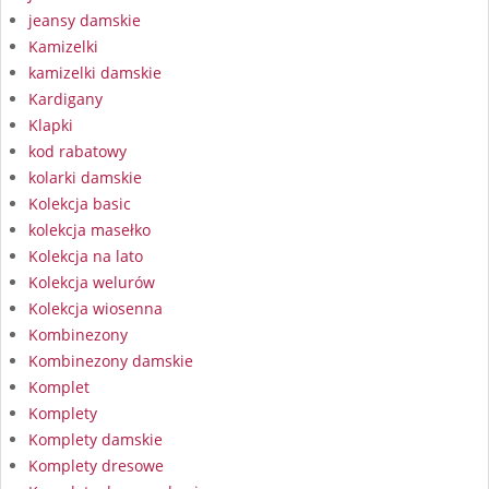
jeansy damskie
Kamizelki
kamizelki damskie
Kardigany
Klapki
kod rabatowy
kolarki damskie
Kolekcja basic
kolekcja masełko
Kolekcja na lato
Kolekcja welurów
Kolekcja wiosenna
Kombinezony
Kombinezony damskie
Komplet
Komplety
Komplety damskie
Komplety dresowe