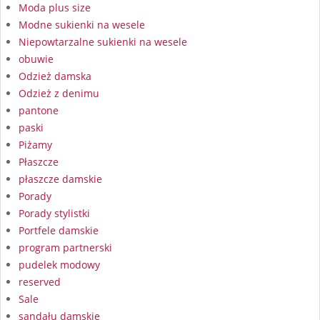
Moda plus size
Modne sukienki na wesele
Niepowtarzalne sukienki na wesele
obuwie
Odzież damska
Odzież z denimu
pantone
paski
Piżamy
Płaszcze
płaszcze damskie
Porady
Porady stylistki
Portfele damskie
program partnerski
pudelek modowy
reserved
Sale
sandału damskie