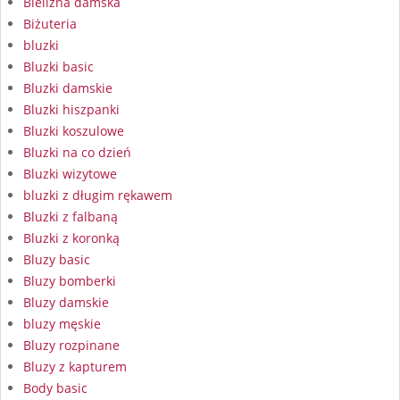
Bielizna damska
Biżuteria
bluzki
Bluzki basic
Bluzki damskie
Bluzki hiszpanki
Bluzki koszulowe
Bluzki na co dzień
Bluzki wizytowe
bluzki z długim rękawem
Bluzki z falbaną
Bluzki z koronką
Bluzy basic
Bluzy bomberki
Bluzy damskie
bluzy męskie
Bluzy rozpinane
Bluzy z kapturem
Body basic