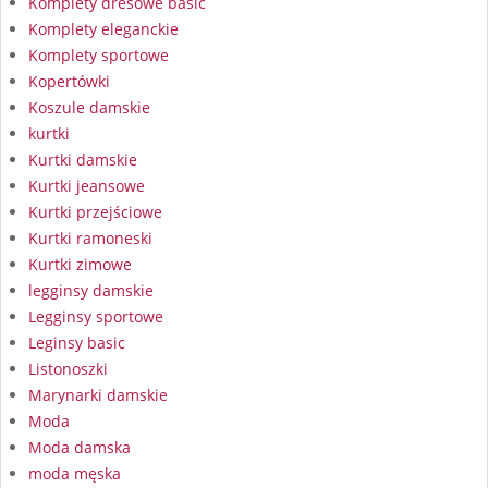
Komplety dresowe basic
Komplety eleganckie
Komplety sportowe
Kopertówki
Koszule damskie
kurtki
Kurtki damskie
Kurtki jeansowe
Kurtki przejściowe
Kurtki ramoneski
Kurtki zimowe
legginsy damskie
Legginsy sportowe
Leginsy basic
Listonoszki
Marynarki damskie
Moda
Moda damska
moda męska