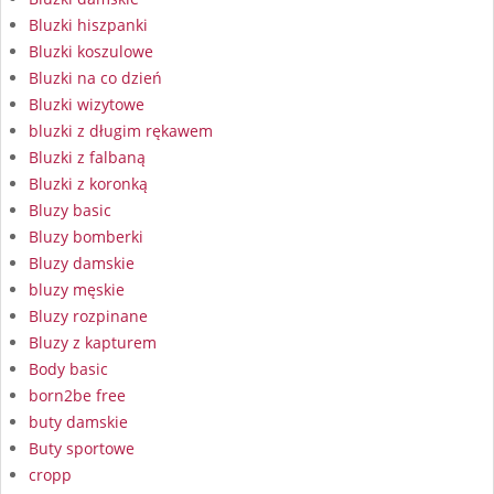
Bluzki hiszpanki
Bluzki koszulowe
Bluzki na co dzień
Bluzki wizytowe
bluzki z długim rękawem
Bluzki z falbaną
Bluzki z koronką
Bluzy basic
Bluzy bomberki
Bluzy damskie
bluzy męskie
Bluzy rozpinane
Bluzy z kapturem
Body basic
born2be free
buty damskie
Buty sportowe
cropp