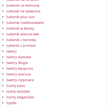
Sukienki na komunię
sukienki na sylwestra
Sukienki plus size
Sukienki rozkloszowane
sukienki w kwiaty
Sukienki wieczorowe
Sukienki z koronką
sukienki z printem
swetry
Swetry damskie
Swetry długie
Swetry klasyczne
Swetry oversize
Swetry rozpinane
Szorty basic
szorty damskie
Szorty eleganckie
Szpilki