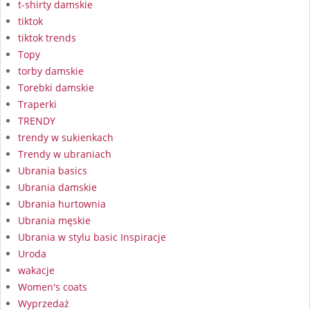
t-shirty damskie
tiktok
tiktok trends
Topy
torby damskie
Torebki damskie
Traperki
TRENDY
trendy w sukienkach
Trendy w ubraniach
Ubrania basics
Ubrania damskie
Ubrania hurtownia
Ubrania męskie
Ubrania w stylu basic Inspiracje
Uroda
wakacje
Women's coats
Wyprzedaż