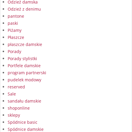
Odzież damska
Odzież z denimu
pantone
paski
Piżamy
Płaszcze
płaszcze damskie
Porady
Porady stylistki
Portfele damskie
program partnerski
pudelek modowy
reserved
Sale
sandału damskie
shoponline
sklepy
Spódnice basic
Spódnice damskie