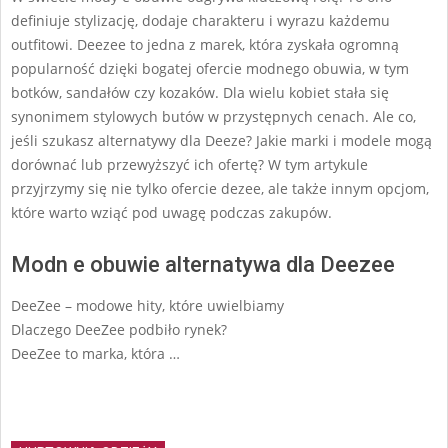
definiuje stylizację, dodaje charakteru i wyrazu każdemu
outfitowi. Deezee to jedna z marek, która zyskała ogromną
popularność dzięki bogatej ofercie modnego obuwia, w tym
botków, sandałów czy kozaków. Dla wielu kobiet stała się
synonimem stylowych butów w przystępnych cenach. Ale co,
jeśli szukasz alternatywy dla Deeze? Jakie marki i modele mogą
dorównać lub przewyższyć ich ofertę? W tym artykule
przyjrzymy się nie tylko ofercie dezee, ale także innym opcjom,
które warto wziąć pod uwagę podczas zakupów.
Modn e obuwie alternatywa dla Deezee
DeeZee – modowe hity, które uwielbiamy
Dlaczego DeeZee podbiło rynek?
DeeZee to marka, która …