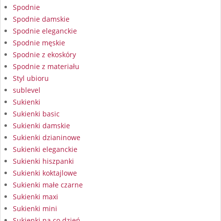
Spodnie
Spodnie damskie
Spodnie eleganckie
Spodnie męskie
Spodnie z ekoskóry
Spodnie z materiału
Styl ubioru
sublevel
Sukienki
Sukienki basic
Sukienki damskie
Sukienki dzianinowe
Sukienki eleganckie
Sukienki hiszpanki
Sukienki koktajlowe
Sukienki małe czarne
Sukienki maxi
Sukienki mini
Sukienki na co dzień