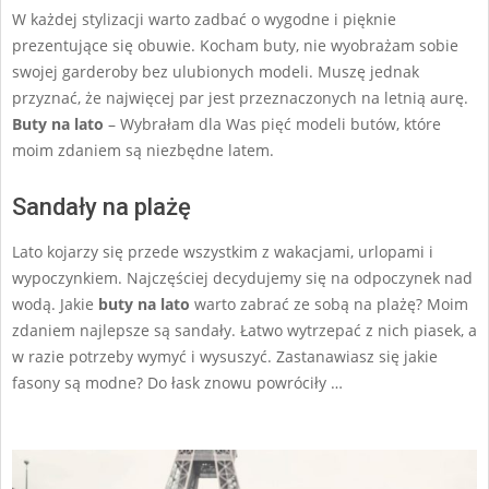
27
W każdej stylizacji warto zadbać o wygodne i pięknie
prezentujące się obuwie. Kocham buty, nie wyobrażam sobie
swojej garderoby bez ulubionych modeli. Muszę jednak
przyznać, że najwięcej par jest przeznaczonych na letnią aurę.
Buty na lato
– Wybrałam dla Was pięć modeli butów, które
moim zdaniem są niezbędne latem.
Sandały na plażę
Lato kojarzy się przede wszystkim z wakacjami, urlopami i
wypoczynkiem. Najczęściej decydujemy się na odpoczynek nad
wodą. Jakie
buty na lato
warto zabrać ze sobą na plażę? Moim
zdaniem najlepsze są sandały. Łatwo wytrzepać z nich piasek, a
w razie potrzeby wymyć i wysuszyć. Zastanawiasz się jakie
fasony są modne? Do łask znowu powróciły …