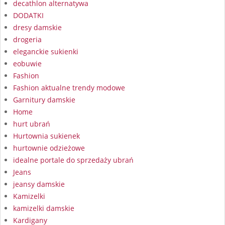
decathlon alternatywa
DODATKI
dresy damskie
drogeria
eleganckie sukienki
eobuwie
Fashion
Fashion aktualne trendy modowe
Garnitury damskie
Home
hurt ubrań
Hurtownia sukienek
hurtownie odzieżowe
idealne portale do sprzedaży ubrań
Jeans
jeansy damskie
Kamizelki
kamizelki damskie
Kardigany