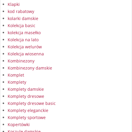
Klapki
kod rabatowy
kolarki damskie
Kolekcja basic
kolekcja masełko
Kolekcja na lato
Kolekcja welurów
Kolekcja wiosenna
Kombinezony
Kombinezony damskie
Komplet
Komplety
Komplety damskie
Komplety dresowe
Komplety dresowe basic
Komplety eleganckie
Komplety sportowe
Kopertówki
Koszule damskie