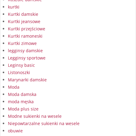
kurtki
Kurtki damskie
Kurtki jeansowe
Kurtki przejściowe
Kurtki ramoneski
Kurtki zimowe
legginsy damskie
Legginsy sportowe
Leginsy basic
Listonoszki
Marynarki damskie
Moda
Moda damska
moda męska
Moda plus size
Modne sukienki na wesele
Niepowtarzalne sukienki na wesele
obuwie