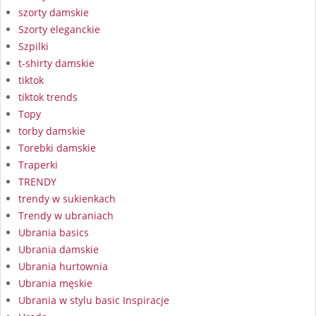
szorty damskie
Szorty eleganckie
Szpilki
t-shirty damskie
tiktok
tiktok trends
Topy
torby damskie
Torebki damskie
Traperki
TRENDY
trendy w sukienkach
Trendy w ubraniach
Ubrania basics
Ubrania damskie
Ubrania hurtownia
Ubrania męskie
Ubrania w stylu basic Inspiracje