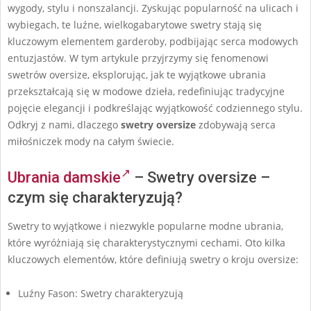
wygody, stylu i nonszalancji. Zyskując popularność na ulicach i
wybiegach, te luźne, wielkogabarytowe swetry stają się
kluczowym elementem garderoby, podbijając serca modowych
entuzjastów. W tym artykule przyjrzymy się fenomenowi
swetrów oversize, eksplorując, jak te wyjątkowe ubrania
przekształcają się w modowe dzieła, redefiniując tradycyjne
pojęcie elegancji i podkreślając wyjątkowość codziennego stylu.
Odkryj z nami, dlaczego
swetry oversize
zdobywają serca
miłośniczek mody na całym świecie.
Ubrania damskie
– Swetry oversize –
czym się charakteryzują?
Swetry to wyjątkowe i niezwykle popularne modne ubrania,
które wyróżniają się charakterystycznymi cechami. Oto kilka
kluczowych elementów, które definiują swetry o kroju oversize:
Luźny Fason: Swetry charakteryzują