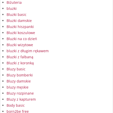
Biżuteria
bluzki
Bluzki basic
Bluzki damskie
Bluzki hiszpanki
Bluzki koszulowe
Bluzki na co dzień
Bluzki wizytowe
bluzki z długim rękawem
Bluzki z falbaną
Bluzki z koronką
Bluzy basic
Bluzy bomberki
Bluzy damskie
bluzy męskie
Bluzy rozpinane
Bluzy z kapturem
Body basic
born2be free