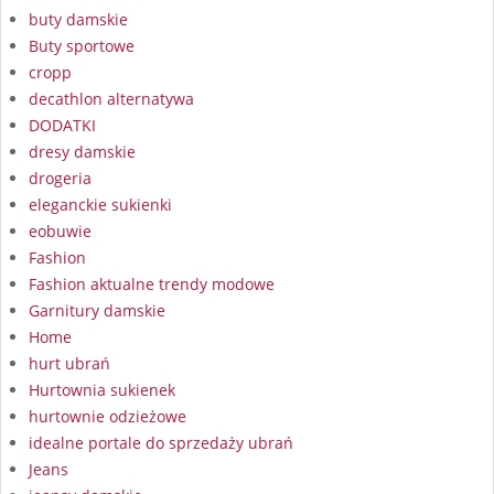
buty damskie
Buty sportowe
cropp
decathlon alternatywa
DODATKI
dresy damskie
drogeria
eleganckie sukienki
eobuwie
Fashion
Fashion aktualne trendy modowe
Garnitury damskie
Home
hurt ubrań
Hurtownia sukienek
hurtownie odzieżowe
idealne portale do sprzedaży ubrań
Jeans