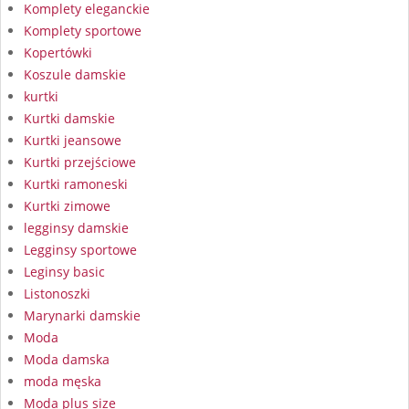
Komplety eleganckie
Komplety sportowe
Kopertówki
Koszule damskie
kurtki
Kurtki damskie
Kurtki jeansowe
Kurtki przejściowe
Kurtki ramoneski
Kurtki zimowe
legginsy damskie
Legginsy sportowe
Leginsy basic
Listonoszki
Marynarki damskie
Moda
Moda damska
moda męska
Moda plus size