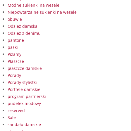
Modne sukienki na wesele
Niepowtarzalne sukienki na wesele
obuwie
Odzież damska
Odzież z denimu
pantone
paski
Piżamy
Płaszcze
płaszcze damskie
Porady
Porady stylistki
Portfele damskie
program partnerski
pudelek modowy
reserved
Sale
sandału damskie