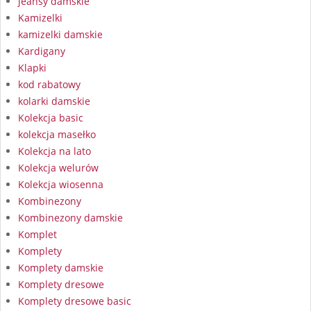
jeansy damskie
Kamizelki
kamizelki damskie
Kardigany
Klapki
kod rabatowy
kolarki damskie
Kolekcja basic
kolekcja masełko
Kolekcja na lato
Kolekcja welurów
Kolekcja wiosenna
Kombinezony
Kombinezony damskie
Komplet
Komplety
Komplety damskie
Komplety dresowe
Komplety dresowe basic