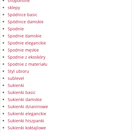
shoponline
sklepy
Spódnice basic
Spódnice damskie
Spodnie
Spodnie damskie
Spodnie eleganckie
Spodnie męskie
Spodnie z ekoskóry
Spodnie z materiału
Styl ubioru
sublevel
Sukienki
Sukienki basic
Sukienki damskie
Sukienki dzianinowe
Sukienki eleganckie
Sukienki hiszpanki
Sukienki koktajlowe