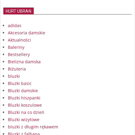
HURT UBRAŃ
adidas
Akcesoria damskie
Aktualności
Baleriny
Bestsellery
Bielizna damska
Biżuteria
bluzki
Bluzki basic
Bluzki damskie
Bluzki hiszpanki
Bluzki koszulowe
Bluzki na co dzień
Bluzki wizytowe
bluzki z długim rękawem
Bluzki z falbaną