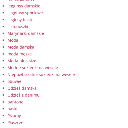
legginsy damskie
Legginsy sportowe
Leginsy basic
Listonoszki
Marynarki damskie
Moda
Moda damska
moda męska
Moda plus size
Modne sukienki na wesele
Niepowtarzalne sukienki na wesele
obuwie
Odzież damska
Odzież z denimu
pantone
paski
Piżamy
Płaszcze