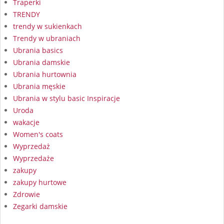
Traperki
TRENDY
trendy w sukienkach
Trendy w ubraniach
Ubrania basics
Ubrania damskie
Ubrania hurtownia
Ubrania męskie
Ubrania w stylu basic Inspiracje
Uroda
wakacje
Women's coats
Wyprzedaż
Wyprzedaże
zakupy
zakupy hurtowe
Zdrowie
Zegarki damskie