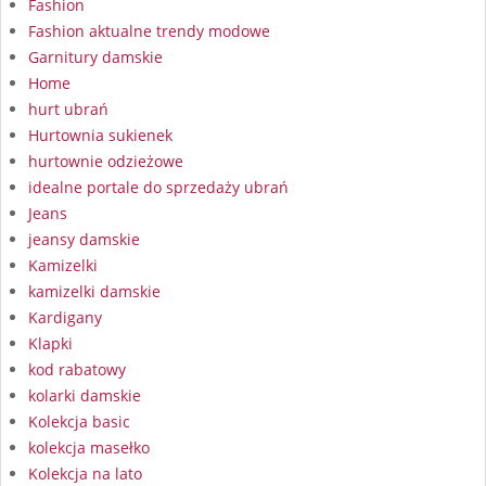
Fashion
Fashion aktualne trendy modowe
Garnitury damskie
Home
hurt ubrań
Hurtownia sukienek
hurtownie odzieżowe
idealne portale do sprzedaży ubrań
Jeans
jeansy damskie
Kamizelki
kamizelki damskie
Kardigany
Klapki
kod rabatowy
kolarki damskie
Kolekcja basic
kolekcja masełko
Kolekcja na lato