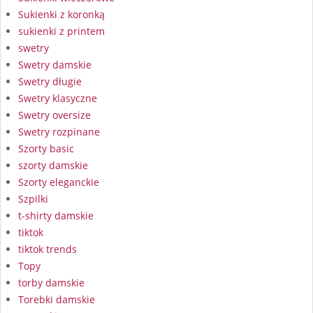
Sukienki z koronką
sukienki z printem
swetry
Swetry damskie
Swetry długie
Swetry klasyczne
Swetry oversize
Swetry rozpinane
Szorty basic
szorty damskie
Szorty eleganckie
Szpilki
t-shirty damskie
tiktok
tiktok trends
Topy
torby damskie
Torebki damskie