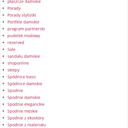
płaszcze damskie
Porady
Porady stylistki
Portfele damskie
program partnerski
pudelek modowy
reserved
Sale
sandału damskie
shoponline
sklepy
Spódnice basic
Spódnice damskie
Spodnie
Spodnie damskie
Spodnie eleganckie
Spodnie męskie
Spodnie z ekoskóry
Spodnie z materiału