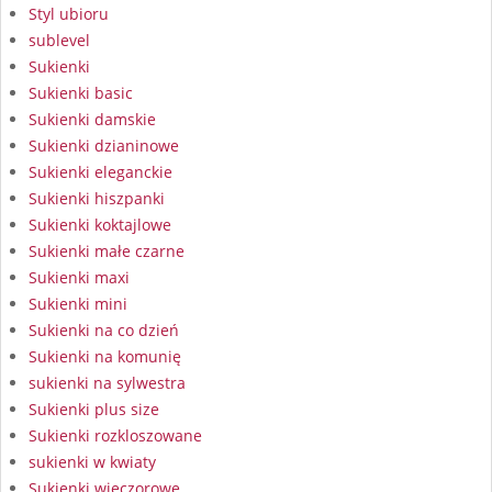
Styl ubioru
sublevel
Sukienki
Sukienki basic
Sukienki damskie
Sukienki dzianinowe
Sukienki eleganckie
Sukienki hiszpanki
Sukienki koktajlowe
Sukienki małe czarne
Sukienki maxi
Sukienki mini
Sukienki na co dzień
Sukienki na komunię
sukienki na sylwestra
Sukienki plus size
Sukienki rozkloszowane
sukienki w kwiaty
Sukienki wieczorowe