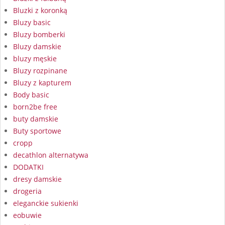
Bluzki z koronką
Bluzy basic
Bluzy bomberki
Bluzy damskie
bluzy męskie
Bluzy rozpinane
Bluzy z kapturem
Body basic
born2be free
buty damskie
Buty sportowe
cropp
decathlon alternatywa
DODATKI
dresy damskie
drogeria
eleganckie sukienki
eobuwie