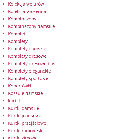
Kolekcja welurów
Kolekcja wiosenna
Kombinezony
Kombinezony damskie
Komplet
Komplety
Komplety damskie
Komplety dresowe
Komplety dresowe basic
Komplety eleganckie
Komplety sportowe
Kopertówki
Koszule damskie
kurtki
Kurtki damskie
Kurtki jeansowe
Kurtki przejściowe
Kurtki ramoneski
Kurtki zimowe