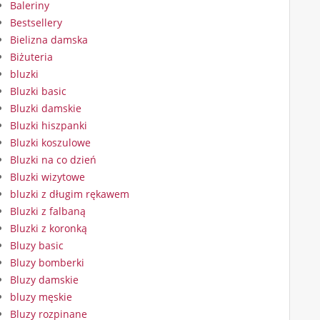
Baleriny
Bestsellery
Bielizna damska
Biżuteria
bluzki
Bluzki basic
Bluzki damskie
Bluzki hiszpanki
Bluzki koszulowe
Bluzki na co dzień
Bluzki wizytowe
bluzki z długim rękawem
Bluzki z falbaną
Bluzki z koronką
Bluzy basic
Bluzy bomberki
Bluzy damskie
bluzy męskie
Bluzy rozpinane