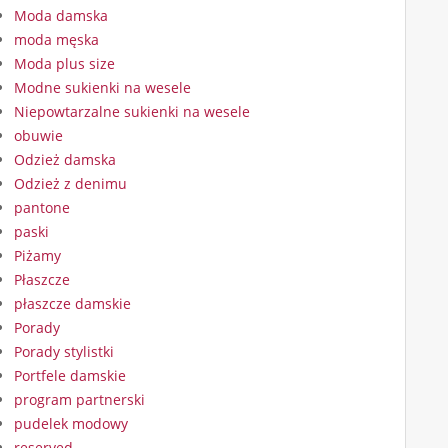
Moda damska
moda męska
Moda plus size
Modne sukienki na wesele
Niepowtarzalne sukienki na wesele
obuwie
Odzież damska
Odzież z denimu
pantone
paski
Piżamy
Płaszcze
płaszcze damskie
Porady
Porady stylistki
Portfele damskie
program partnerski
pudelek modowy
reserved