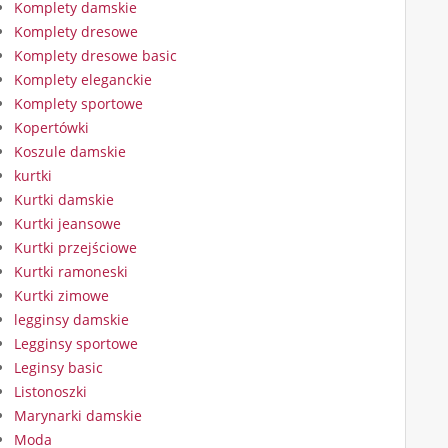
Komplety damskie
Komplety dresowe
Komplety dresowe basic
Komplety eleganckie
Komplety sportowe
Kopertówki
Koszule damskie
kurtki
Kurtki damskie
Kurtki jeansowe
Kurtki przejściowe
Kurtki ramoneski
Kurtki zimowe
legginsy damskie
Legginsy sportowe
Leginsy basic
Listonoszki
Marynarki damskie
Moda