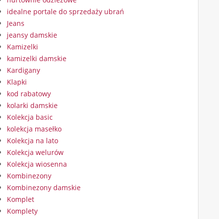
idealne portale do sprzedaży ubrań
Jeans
jeansy damskie
Kamizelki
kamizelki damskie
Kardigany
Klapki
kod rabatowy
kolarki damskie
Kolekcja basic
kolekcja masełko
Kolekcja na lato
Kolekcja welurów
Kolekcja wiosenna
Kombinezony
Kombinezony damskie
Komplet
Komplety