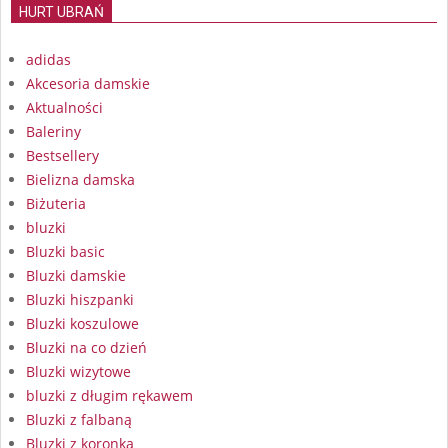
HURT UBRAŃ
adidas
Akcesoria damskie
Aktualności
Baleriny
Bestsellery
Bielizna damska
Biżuteria
bluzki
Bluzki basic
Bluzki damskie
Bluzki hiszpanki
Bluzki koszulowe
Bluzki na co dzień
Bluzki wizytowe
bluzki z długim rękawem
Bluzki z falbaną
Bluzki z koronką