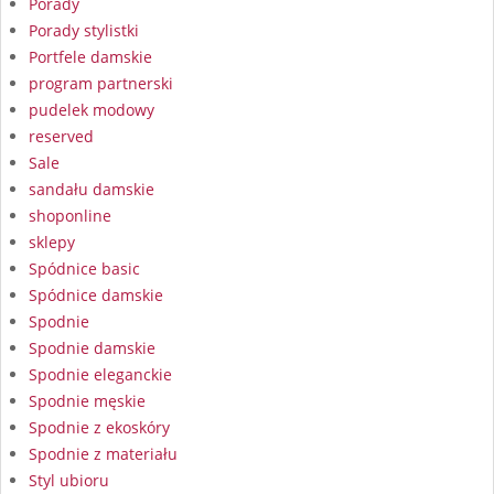
Porady
Porady stylistki
Portfele damskie
program partnerski
pudelek modowy
reserved
Sale
sandału damskie
shoponline
sklepy
Spódnice basic
Spódnice damskie
Spodnie
Spodnie damskie
Spodnie eleganckie
Spodnie męskie
Spodnie z ekoskóry
Spodnie z materiału
Styl ubioru