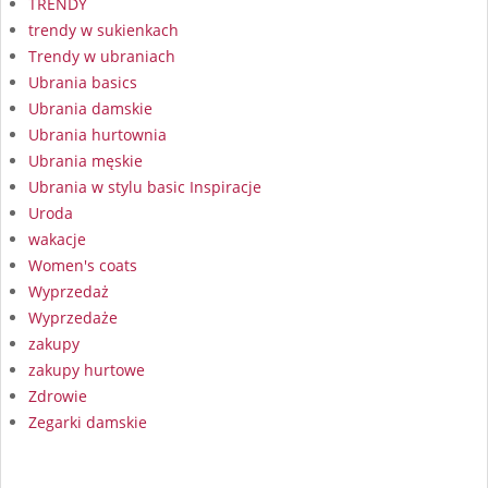
TRENDY
trendy w sukienkach
Trendy w ubraniach
Ubrania basics
Ubrania damskie
Ubrania hurtownia
Ubrania męskie
Ubrania w stylu basic Inspiracje
Uroda
wakacje
Women's coats
Wyprzedaż
Wyprzedaże
zakupy
zakupy hurtowe
Zdrowie
Zegarki damskie