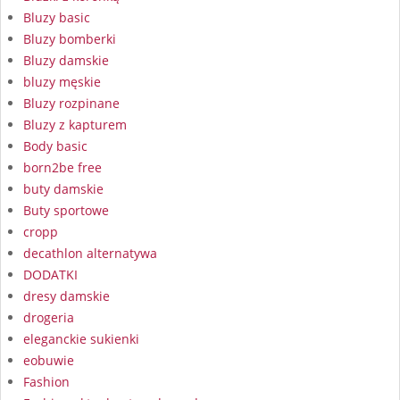
Bluzy basic
Bluzy bomberki
Bluzy damskie
bluzy męskie
Bluzy rozpinane
Bluzy z kapturem
Body basic
born2be free
buty damskie
Buty sportowe
cropp
decathlon alternatywa
DODATKI
dresy damskie
drogeria
eleganckie sukienki
eobuwie
Fashion