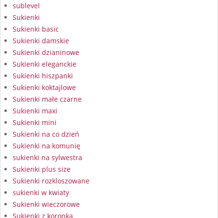
sublevel
Sukienki
Sukienki basic
Sukienki damskie
Sukienki dzianinowe
Sukienki eleganckie
Sukienki hiszpanki
Sukienki koktajlowe
Sukienki małe czarne
Sukienki maxi
Sukienki mini
Sukienki na co dzień
Sukienki na komunię
sukienki na sylwestra
Sukienki plus size
Sukienki rozkloszowane
sukienki w kwiaty
Sukienki wieczorowe
Sukienki z koronką