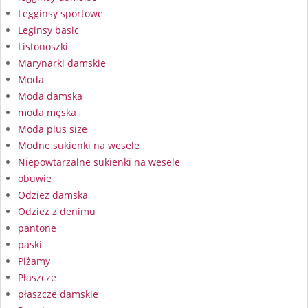
Legginsy sportowe
Leginsy basic
Listonoszki
Marynarki damskie
Moda
Moda damska
moda męska
Moda plus size
Modne sukienki na wesele
Niepowtarzalne sukienki na wesele
obuwie
Odzież damska
Odzież z denimu
pantone
paski
Piżamy
Płaszcze
płaszcze damskie