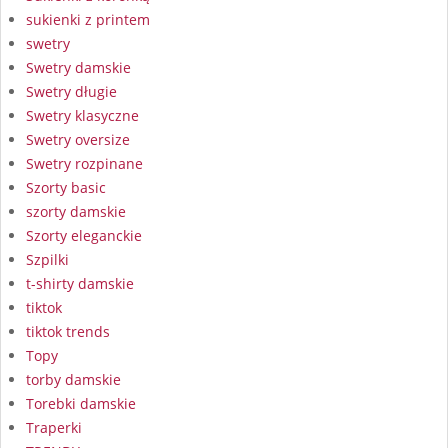
sukienki z printem
swetry
Swetry damskie
Swetry długie
Swetry klasyczne
Swetry oversize
Swetry rozpinane
Szorty basic
szorty damskie
Szorty eleganckie
Szpilki
t-shirty damskie
tiktok
tiktok trends
Topy
torby damskie
Torebki damskie
Traperki