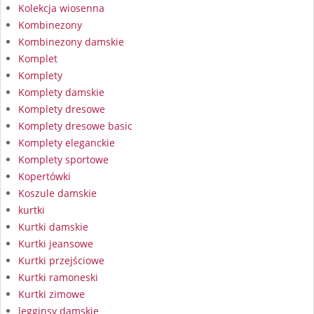
Kolekcja wiosenna
Kombinezony
Kombinezony damskie
Komplet
Komplety
Komplety damskie
Komplety dresowe
Komplety dresowe basic
Komplety eleganckie
Komplety sportowe
Kopertówki
Koszule damskie
kurtki
Kurtki damskie
Kurtki jeansowe
Kurtki przejściowe
Kurtki ramoneski
Kurtki zimowe
legginsy damskie