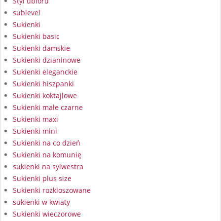
Styl ubioru
sublevel
Sukienki
Sukienki basic
Sukienki damskie
Sukienki dzianinowe
Sukienki eleganckie
Sukienki hiszpanki
Sukienki koktajlowe
Sukienki małe czarne
Sukienki maxi
Sukienki mini
Sukienki na co dzień
Sukienki na komunię
sukienki na sylwestra
Sukienki plus size
Sukienki rozkloszowane
sukienki w kwiaty
Sukienki wieczorowe