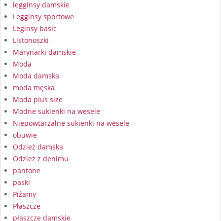
legginsy damskie
Legginsy sportowe
Leginsy basic
Listonoszki
Marynarki damskie
Moda
Moda damska
moda męska
Moda plus size
Modne sukienki na wesele
Niepowtarzalne sukienki na wesele
obuwie
Odzież damska
Odzież z denimu
pantone
paski
Piżamy
Płaszcze
płaszcze damskie