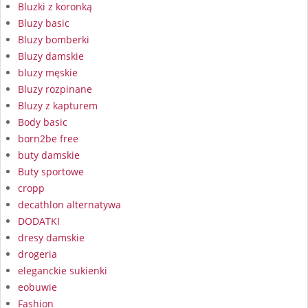
Bluzki z koronką
Bluzy basic
Bluzy bomberki
Bluzy damskie
bluzy męskie
Bluzy rozpinane
Bluzy z kapturem
Body basic
born2be free
buty damskie
Buty sportowe
cropp
decathlon alternatywa
DODATKI
dresy damskie
drogeria
eleganckie sukienki
eobuwie
Fashion