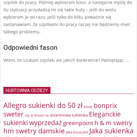
szpilek do pracy. Później wybieram kolor, a następnie myślę do
ilu stylizacji przydadzą mi się takie buty – jeśli do wielu
wybieram je od razu, jeśli tylko do kilku poważnie się
zastanawiam. Ze szpilkami do pracy raczej nie będziemy mieć
takiego problemu.
Odpowiedni fason
Wiem, że szukam szpilek, ale jakich konkretnie? Pamiętając, …
HURTOWNIA ODZIEŻY
Allegro sukienki do 50 zł
bonprix
bluzę
sweter
Eleganckie
dzianinowa sukienka
czy w bluzie na
sukienki wyprzedaż
greenpoint
h & m swetry
Jaka sukienka
hm swetry damskie
jaka bluza jest