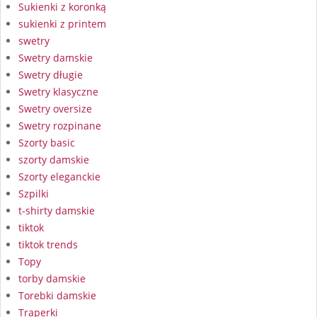
Sukienki z koronką
sukienki z printem
swetry
Swetry damskie
Swetry długie
Swetry klasyczne
Swetry oversize
Swetry rozpinane
Szorty basic
szorty damskie
Szorty eleganckie
Szpilki
t-shirty damskie
tiktok
tiktok trends
Topy
torby damskie
Torebki damskie
Traperki