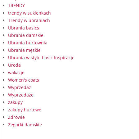
TRENDY
trendy w sukienkach
Trendy w ubraniach
Ubrania basics
Ubrania damskie
Ubrania hurtownia
Ubrania męskie
Ubrania w stylu basic Inspiracje
Uroda
wakacje
Women's coats
Wyprzedaż
Wyprzedaże
zakupy
zakupy hurtowe
Zdrowie
Zegarki damskie