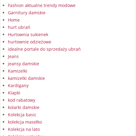
Fashion aktualne trendy modowe
Garnitury damskie
Home
hurt ubrań
Hurtownia sukienek
hurtownie odzieżowe
idealne portale do sprzedaży ubrań
Jeans
jeansy damskie
Kamizelki
kamizelki damskie
Kardigany
Klapki
kod rabatowy
kolarki damskie
Kolekcja basic
kolekcja masełko
Kolekcja na lato