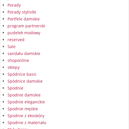
Porady
Porady stylistki
Portfele damskie
program partnerski
pudelek modowy
reserved
Sale
sandału damskie
shoponline
sklepy
Spódnice basic
Spódnice damskie
Spodnie
Spodnie damskie
Spodnie eleganckie
Spodnie męskie
Spodnie z ekoskóry
Spodnie z materiału