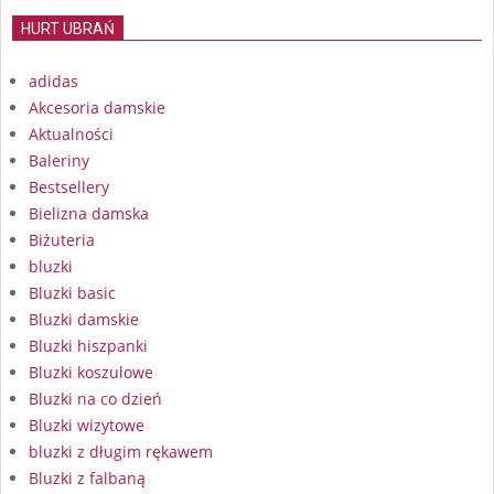
HURT UBRAŃ
adidas
Akcesoria damskie
Aktualności
Baleriny
Bestsellery
Bielizna damska
Biżuteria
bluzki
Bluzki basic
Bluzki damskie
Bluzki hiszpanki
Bluzki koszulowe
Bluzki na co dzień
Bluzki wizytowe
bluzki z długim rękawem
Bluzki z falbaną