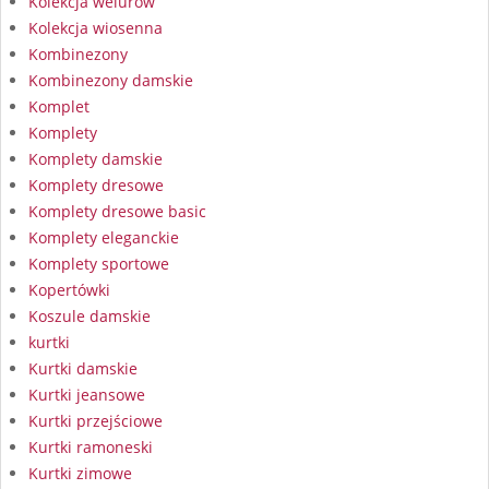
Kolekcja welurów
Kolekcja wiosenna
Kombinezony
Kombinezony damskie
Komplet
Komplety
Komplety damskie
Komplety dresowe
Komplety dresowe basic
Komplety eleganckie
Komplety sportowe
Kopertówki
Koszule damskie
kurtki
Kurtki damskie
Kurtki jeansowe
Kurtki przejściowe
Kurtki ramoneski
Kurtki zimowe