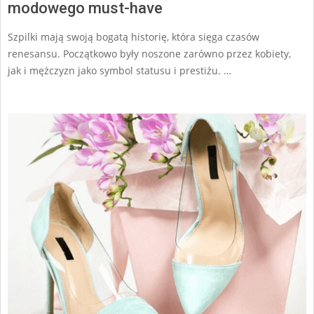
modowego must-have
Szpilki mają swoją bogatą historię, która sięga czasów
renesansu. Początkowo były noszone zarówno przez kobiety,
jak i mężczyzn jako symbol statusu i prestiżu. …