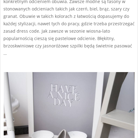
konkretnym odcieniem obuwia. Zawsze modne są fasony w
stonowanych odcieniach takich jak czerń, biel, brąz, szary czy
granat. Obuwie w takich kolorach z łatwością dopasujemy do
każdej stylizacji, nawet tych do pracy, gdzie trzeba przestrzegać
zasad dress code. Jak zawsze w sezonie wiosna-lato
popularnością cieszą się pastelowe odcienie. Błękitny,
brzoskwiniowe czy jasnoróżowe szpilki będą świetnie pasować
…