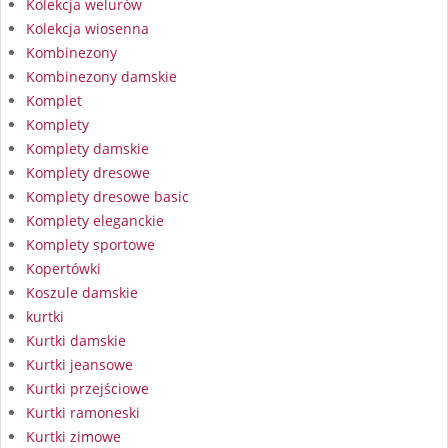
Kolekcja welurów
Kolekcja wiosenna
Kombinezony
Kombinezony damskie
Komplet
Komplety
Komplety damskie
Komplety dresowe
Komplety dresowe basic
Komplety eleganckie
Komplety sportowe
Kopertówki
Koszule damskie
kurtki
Kurtki damskie
Kurtki jeansowe
Kurtki przejściowe
Kurtki ramoneski
Kurtki zimowe