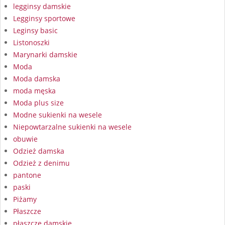
legginsy damskie
Legginsy sportowe
Leginsy basic
Listonoszki
Marynarki damskie
Moda
Moda damska
moda męska
Moda plus size
Modne sukienki na wesele
Niepowtarzalne sukienki na wesele
obuwie
Odzież damska
Odzież z denimu
pantone
paski
Piżamy
Płaszcze
płaszcze damskie