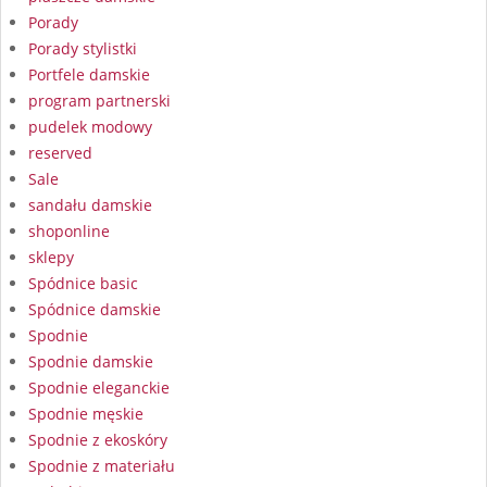
Porady
Porady stylistki
Portfele damskie
program partnerski
pudelek modowy
reserved
Sale
sandału damskie
shoponline
sklepy
Spódnice basic
Spódnice damskie
Spodnie
Spodnie damskie
Spodnie eleganckie
Spodnie męskie
Spodnie z ekoskóry
Spodnie z materiału