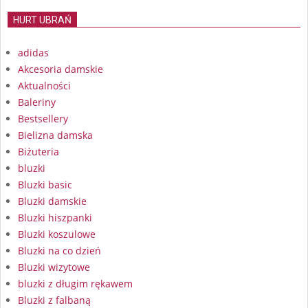
HURT UBRAŃ
adidas
Akcesoria damskie
Aktualności
Baleriny
Bestsellery
Bielizna damska
Biżuteria
bluzki
Bluzki basic
Bluzki damskie
Bluzki hiszpanki
Bluzki koszulowe
Bluzki na co dzień
Bluzki wizytowe
bluzki z długim rękawem
Bluzki z falbaną