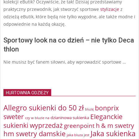
kolekcji eButik? Oczywiście, że tak! Dzisiaj przedstawiamy
praktyczny przewodnik, jak stworzyć sportowe
stylizacje
z
odzieżą eButik, które będą nie tylko wygodne, ale także modne i
odpowiednie na każdą okazję.
Sportowy look na co dzień – nie tylko Deca
thlon
Nie musisz być fanem siłowni, aby wprowadzić sportowe …
HURTOWNIA ODZIEŻY
Allegro sukienki do 50 zł
bonprix
bluzę
sweter
Eleganckie
dzianinowa sukienka
czy w bluzie na
sukienki wyprzedaż
greenpoint
h & m swetry
Jaka sukienka
hm swetry damskie
jaka bluza jest