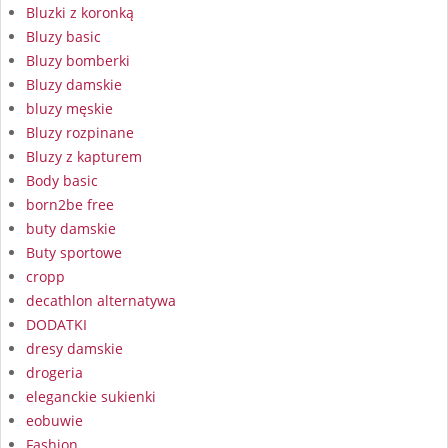
Bluzki z koronką
Bluzy basic
Bluzy bomberki
Bluzy damskie
bluzy męskie
Bluzy rozpinane
Bluzy z kapturem
Body basic
born2be free
buty damskie
Buty sportowe
cropp
decathlon alternatywa
DODATKI
dresy damskie
drogeria
eleganckie sukienki
eobuwie
Fashion