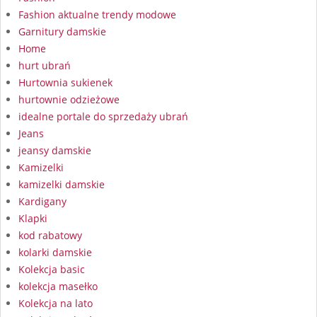
Fashion aktualne trendy modowe
Garnitury damskie
Home
hurt ubrań
Hurtownia sukienek
hurtownie odzieżowe
idealne portale do sprzedaży ubrań
Jeans
jeansy damskie
Kamizelki
kamizelki damskie
Kardigany
Klapki
kod rabatowy
kolarki damskie
Kolekcja basic
kolekcja masełko
Kolekcja na lato