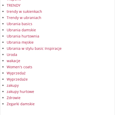
TRENDY
trendy w sukienkach
Trendy w ubraniach
Ubrania basics
Ubrania damskie
Ubrania hurtownia
Ubrania męskie
Ubrania w stylu basic Inspiracje
Uroda
wakacje
Women's coats
Wyprzedaż
Wyprzedaże
zakupy
zakupy hurtowe
Zdrowie
Zegarki damskie