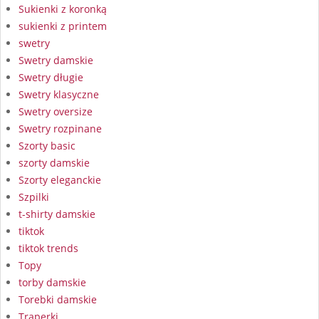
Sukienki z koronką
sukienki z printem
swetry
Swetry damskie
Swetry długie
Swetry klasyczne
Swetry oversize
Swetry rozpinane
Szorty basic
szorty damskie
Szorty eleganckie
Szpilki
t-shirty damskie
tiktok
tiktok trends
Topy
torby damskie
Torebki damskie
Traperki