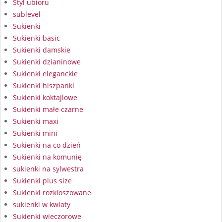
Styl ubioru
sublevel
Sukienki
Sukienki basic
Sukienki damskie
Sukienki dzianinowe
Sukienki eleganckie
Sukienki hiszpanki
Sukienki koktajlowe
Sukienki małe czarne
Sukienki maxi
Sukienki mini
Sukienki na co dzień
Sukienki na komunię
sukienki na sylwestra
Sukienki plus size
Sukienki rozkloszowane
sukienki w kwiaty
Sukienki wieczorowe