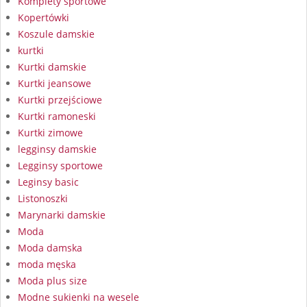
Komplety sportowe
Kopertówki
Koszule damskie
kurtki
Kurtki damskie
Kurtki jeansowe
Kurtki przejściowe
Kurtki ramoneski
Kurtki zimowe
legginsy damskie
Legginsy sportowe
Leginsy basic
Listonoszki
Marynarki damskie
Moda
Moda damska
moda męska
Moda plus size
Modne sukienki na wesele