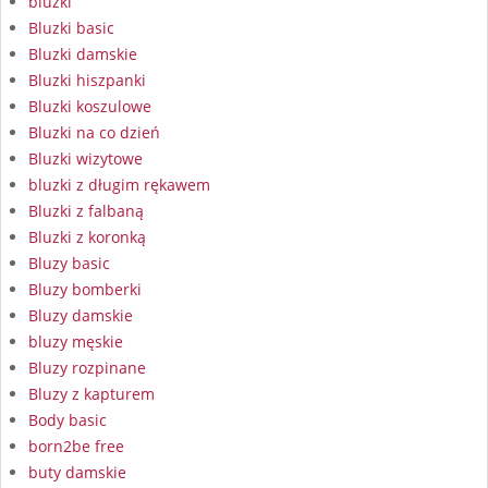
bluzki
Bluzki basic
Bluzki damskie
Bluzki hiszpanki
Bluzki koszulowe
Bluzki na co dzień
Bluzki wizytowe
bluzki z długim rękawem
Bluzki z falbaną
Bluzki z koronką
Bluzy basic
Bluzy bomberki
Bluzy damskie
bluzy męskie
Bluzy rozpinane
Bluzy z kapturem
Body basic
born2be free
buty damskie