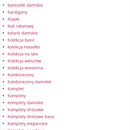
kamizelki damskie
Kardigany
Klapki
kod rabatowy
kolarki damskie
Kolekcja basic
kolekcja masełko
Kolekcja na lato
Kolekcja welurów
Kolekcja wiosenna
Kombinezony
Kombinezony damskie
Komplet
Komplety
Komplety damskie
Komplety dresowe
Komplety dresowe basic
Komplety eleganckie