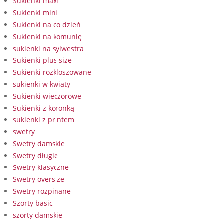
Sukienki maxi
Sukienki mini
Sukienki na co dzień
Sukienki na komunię
sukienki na sylwestra
Sukienki plus size
Sukienki rozkloszowane
sukienki w kwiaty
Sukienki wieczorowe
Sukienki z koronką
sukienki z printem
swetry
Swetry damskie
Swetry długie
Swetry klasyczne
Swetry oversize
Swetry rozpinane
Szorty basic
szorty damskie