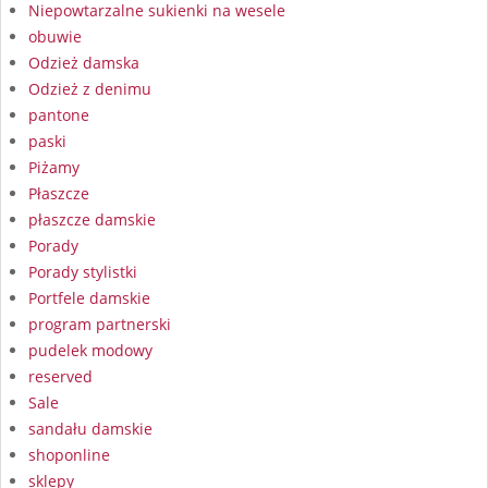
Niepowtarzalne sukienki na wesele
obuwie
Odzież damska
Odzież z denimu
pantone
paski
Piżamy
Płaszcze
płaszcze damskie
Porady
Porady stylistki
Portfele damskie
program partnerski
pudelek modowy
reserved
Sale
sandału damskie
shoponline
sklepy