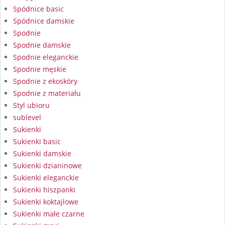
Spódnice basic
Spódnice damskie
Spodnie
Spodnie damskie
Spodnie eleganckie
Spodnie męskie
Spodnie z ekoskóry
Spodnie z materiału
Styl ubioru
sublevel
Sukienki
Sukienki basic
Sukienki damskie
Sukienki dzianinowe
Sukienki eleganckie
Sukienki hiszpanki
Sukienki koktajlowe
Sukienki małe czarne