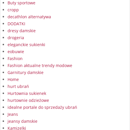
Buty sportowe
cropp
decathlon alternatywa
DODATKI
dresy damskie
drogeria
eleganckie sukienki
eobuwie
Fashion
Fashion aktualne trendy modowe
Garnitury damskie
Home
hurt ubrań
Hurtownia sukienek
hurtownie odzieżowe
idealne portale do sprzedaży ubrań
Jeans
jeansy damskie
Kamizelki