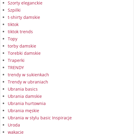
Szorty eleganckie
Szpilki
t-shirty damskie
tiktok
tiktok trends
Topy
torby damskie
Torebki damskie
Traperki
TRENDY
trendy w sukienkach
Trendy w ubraniach
Ubrania basics
Ubrania damskie
Ubrania hurtownia
Ubrania męskie
Ubrania w stylu basic Inspiracje
Uroda
wakacje