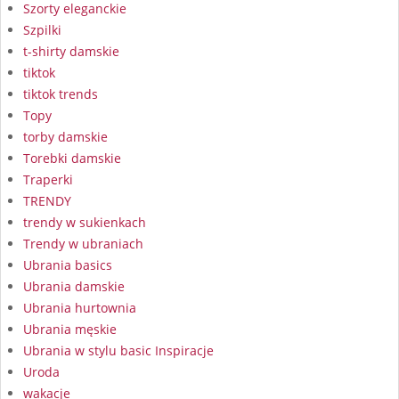
Szorty eleganckie
Szpilki
t-shirty damskie
tiktok
tiktok trends
Topy
torby damskie
Torebki damskie
Traperki
TRENDY
trendy w sukienkach
Trendy w ubraniach
Ubrania basics
Ubrania damskie
Ubrania hurtownia
Ubrania męskie
Ubrania w stylu basic Inspiracje
Uroda
wakacje