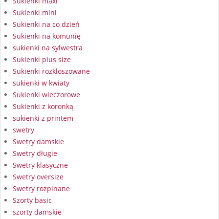
Sukienki maxi
Sukienki mini
Sukienki na co dzień
Sukienki na komunię
sukienki na sylwestra
Sukienki plus size
Sukienki rozkloszowane
sukienki w kwiaty
Sukienki wieczorowe
Sukienki z koronką
sukienki z printem
swetry
Swetry damskie
Swetry długie
Swetry klasyczne
Swetry oversize
Swetry rozpinane
Szorty basic
szorty damskie