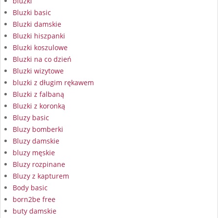
bluzki
Bluzki basic
Bluzki damskie
Bluzki hiszpanki
Bluzki koszulowe
Bluzki na co dzień
Bluzki wizytowe
bluzki z długim rękawem
Bluzki z falbaną
Bluzki z koronką
Bluzy basic
Bluzy bomberki
Bluzy damskie
bluzy męskie
Bluzy rozpinane
Bluzy z kapturem
Body basic
born2be free
buty damskie