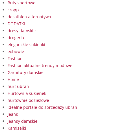
Buty sportowe
cropp
decathlon alternatywa
DODATKI
dresy damskie
drogeria
eleganckie sukienki
eobuwie
Fashion
Fashion aktualne trendy modowe
Garnitury damskie
Home
hurt ubrań
Hurtownia sukienek
hurtownie odzieżowe
idealne portale do sprzedaży ubrań
Jeans
jeansy damskie
Kamizelki