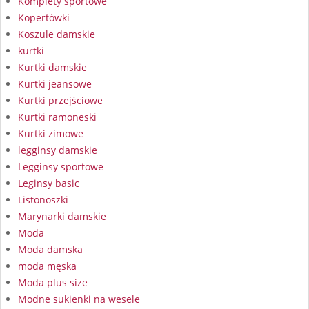
Komplety sportowe
Kopertówki
Koszule damskie
kurtki
Kurtki damskie
Kurtki jeansowe
Kurtki przejściowe
Kurtki ramoneski
Kurtki zimowe
legginsy damskie
Legginsy sportowe
Leginsy basic
Listonoszki
Marynarki damskie
Moda
Moda damska
moda męska
Moda plus size
Modne sukienki na wesele