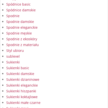
Spódnice basic
Spódnice damskie
Spodnie
Spodnie damskie
Spodnie eleganckie
Spodnie męskie
Spodnie z ekoskóry
Spodnie z materiału
Styl ubioru
sublevel
Sukienki
Sukienki basic
Sukienki damskie
Sukienki dzianinowe
Sukienki eleganckie
Sukienki hiszpanki
Sukienki koktajlowe
Sukienki małe czarne