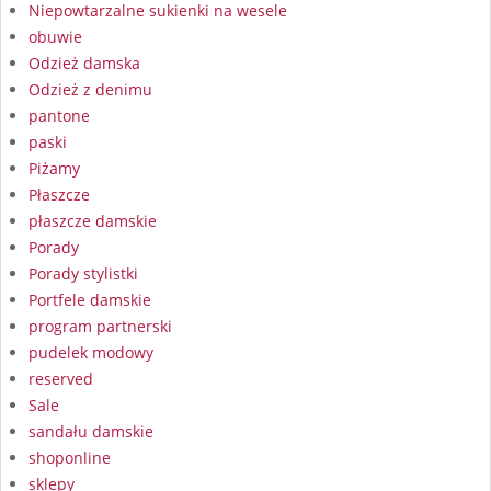
Niepowtarzalne sukienki na wesele
obuwie
Odzież damska
Odzież z denimu
pantone
paski
Piżamy
Płaszcze
płaszcze damskie
Porady
Porady stylistki
Portfele damskie
program partnerski
pudelek modowy
reserved
Sale
sandału damskie
shoponline
sklepy