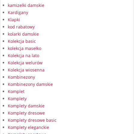
kamizelki damskie
Kardigany
Klapki
kod rabatowy
kolarki damskie
Kolekcja basic
kolekcja masełko
Kolekcja na lato
Kolekcja welurów
Kolekcja wiosenna
Kombinezony
Kombinezony damskie
Komplet
Komplety
Komplety damskie
Komplety dresowe
Komplety dresowe basic
Komplety eleganckie